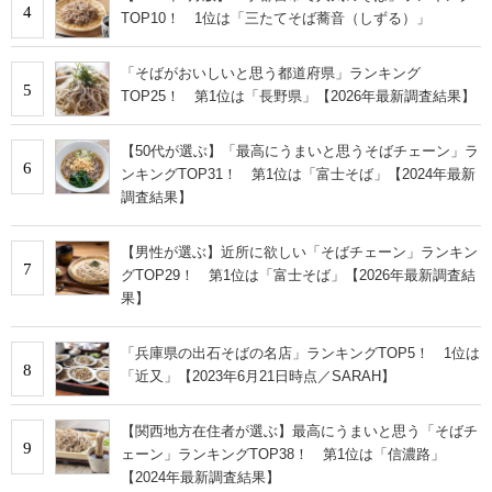
4
TOP10！ 1位は「三たてそば蕎音（しずる）」
「そばがおいしいと思う都道府県」ランキング
5
TOP25！ 第1位は「長野県」【2026年最新調査結果】
【50代が選ぶ】「最高にうまいと思うそばチェーン」ラ
6
ンキングTOP31！ 第1位は「富士そば」【2024年最新
調査結果】
【男性が選ぶ】近所に欲しい「そばチェーン」ランキン
7
グTOP29！ 第1位は「富士そば」【2026年最新調査結
果】
「兵庫県の出石そばの名店」ランキングTOP5！ 1位は
8
「近又」【2023年6月21日時点／SARAH】
【関西地方在住者が選ぶ】最高にうまいと思う「そばチ
9
ェーン」ランキングTOP38！ 第1位は「信濃路」
【2024年最新調査結果】