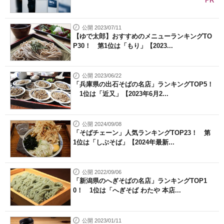
PR
公開 2023/07/11
【ゆで太郎】おすすめのメニューランキングTO
P30！ 第1位は「もり」【2023...
公開 2023/06/22
「兵庫県の出石そばの名店」ランキングTOP5！
1位は「近又」【2023年6月2...
公開 2024/09/08
「そばチェーン」人気ランキングTOP23！ 第
1位は「しぶそば」【2024年最新...
公開 2022/09/06
「新潟県のへぎそばの名店」ランキングTOP1
0！ 1位は「へぎそば わたや 本店...
公開 2023/01/11