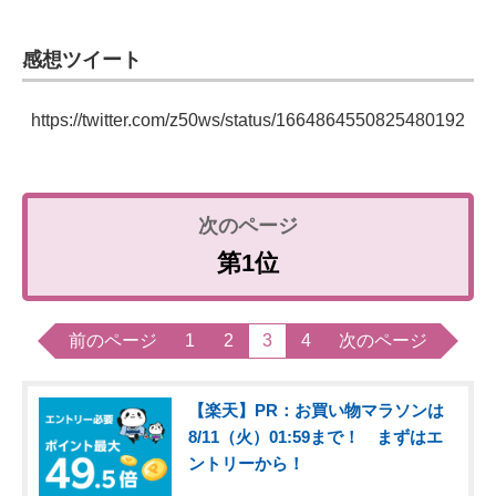
感想ツイート
https://twitter.com/z50ws/status/1664864550825480192
第1位
前のページ
1
2
3
4
次のページ
【楽天】PR：お買い物マラソンは
8/11（火）01:59まで！ まずはエ
ントリーから！