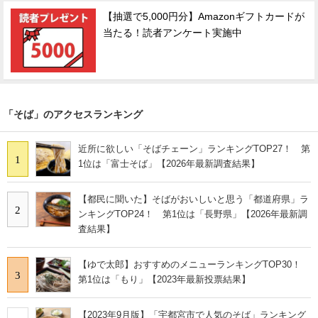
【抽選で5,000円分】Amazonギフトカードが
当たる！読者アンケート実施中
「そば」のアクセスランキング
近所に欲しい「そばチェーン」ランキングTOP27！ 第
1
1位は「富士そば」【2026年最新調査結果】
【都民に聞いた】そばがおいしいと思う「都道府県」ラ
2
ンキングTOP24！ 第1位は「長野県」【2026年最新調
査結果】
【ゆで太郎】おすすめのメニューランキングTOP30！
3
第1位は「もり」【2023年最新投票結果】
【2023年9月版】「宇都宮市で人気のそば」ランキング