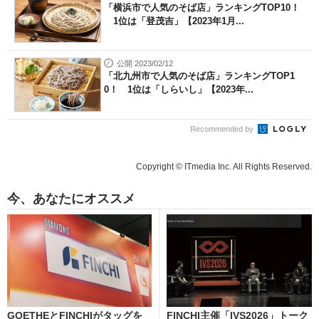
「横浜市で人気のそば店」ランキングTOP10！
1位は「登茂吉」【2023年1月...
公開 2023/02/12
「北九州市で人気のそば店」ランキングTOP1
0！ 1位は「しらいし」【2023年...
Recommended by
Copyright © ITmedia Inc. All Rights Reserved.
今、あなたにオススメ
GOETHEとFINCHIがタッグを
FINCHI主催「IVS2026」トーク