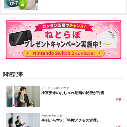
関連記事
アドビ｜CanCam.jp
小室安未のおしゃれ動画の秘密が判明
PR
KeeperSecurity
事例から学ぶ『特権アクセス管理』