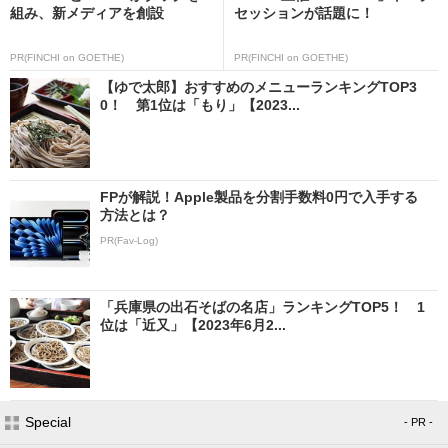
組み、新メディアを創設
セッションが話題に！
PR(FINCHI on GOETHE)
PR(FINCHI on GOETHE)
【ゆで太郎】おすすめのメニューランキングTOP3
0！ 第1位は「もり」【2023...
FPが解説！Apple製品を分割手数料0円で入手する
方法とは？
PR(Fav-Log)
「兵庫県の出石そばの名店」ランキングTOP5！ 1
位は「近又」【2023年6月2...
Special
- PR -