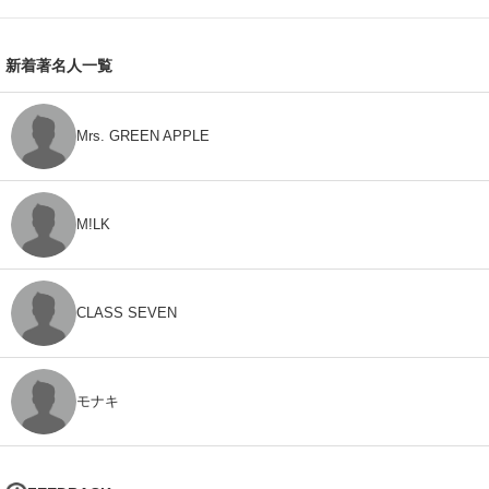
新着著名人一覧
Mrs. GREEN APPLE
M!LK
CLASS SEVEN
モナキ