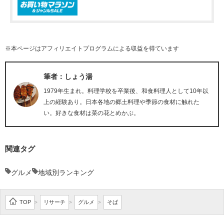
※本ページはアフィリエイトプログラムによる収益を得ています
筆者：しょう湯
1979年生まれ。料理学校を卒業後、和食料理人として10年以
上の経験あり。日本各地の郷土料理や季節の食材に触れた
い。好きな食材は菜の花とめかぶ。
関連タグ
グルメ
地域別ランキング
TOP
リサーチ
グルメ
そば
>
>
>