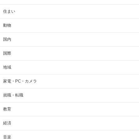
住まい
動物
国内
国際
地域
家電・PC・カメラ
就職・転職
教育
経済
音楽