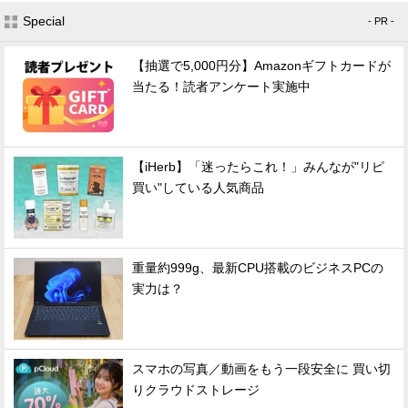
Special
- PR -
【抽選で5,000円分】Amazonギフトカードが
当たる！読者アンケート実施中
【iHerb】「迷ったらこれ！」みんなが"リピ
買い"している人気商品
重量約999g、最新CPU搭載のビジネスPCの
実力は？
スマホの写真／動画をもう一段安全に 買い切
りクラウドストレージ