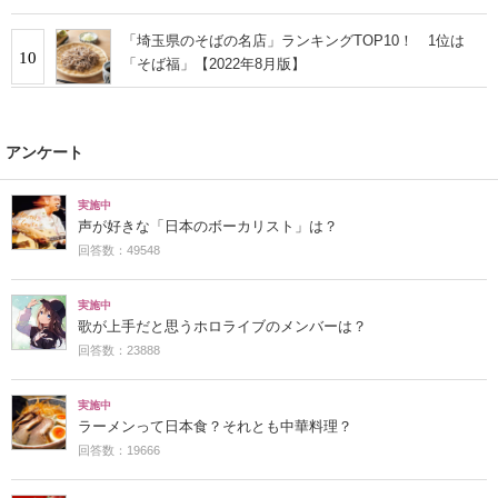
「埼玉県のそばの名店」ランキングTOP10！ 1位は
10
「そば福」【2022年8月版】
アンケート
実施中
声が好きな「日本のボーカリスト」は？
回答数：49548
実施中
歌が上手だと思うホロライブのメンバーは？
回答数：23888
実施中
ラーメンって日本食？それとも中華料理？
回答数：19666