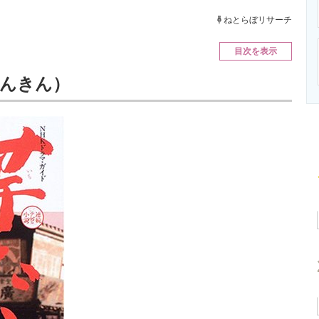
ニクス専門サイト
電子設計の基本と応用
エネルギーの専
ねとらぼリサーチ
目次を表示
なんきん）