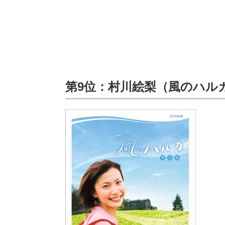
第9位：村川絵梨（風のハル