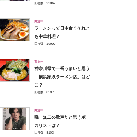
回答数：23869
実施中
ラーメンって日本食？それと
も中華料理？
回答数：19655
実施中
神奈川県で一番うまいと思う
「横浜家系ラーメン店」はど
こ？
回答数：8507
実施中
唯一無二の歌声だと思うボー
カリストは？
回答数：8103