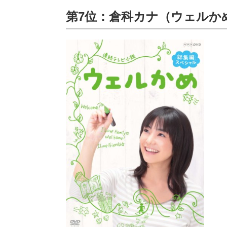
第7位：倉科カナ（ウェルか