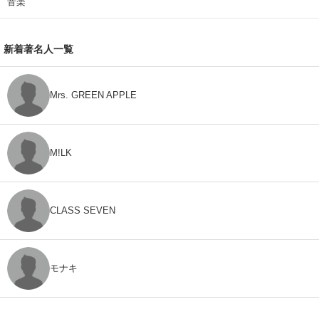
音楽
新着著名人一覧
Mrs. GREEN APPLE
M!LK
CLASS SEVEN
モナキ