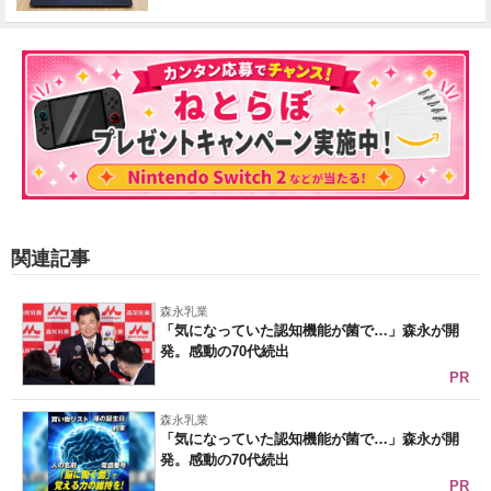
関連記事
森永乳業
「気になっていた認知機能が菌で…」森永が開
発。感動の70代続出
PR
森永乳業
「気になっていた認知機能が菌で…」森永が開
発。感動の70代続出
PR