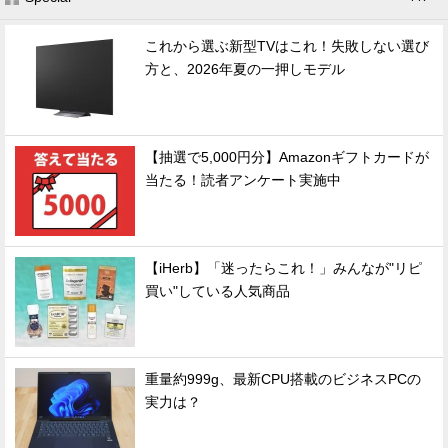
これから選ぶ新型TVはこれ！失敗しない選び
方と、2026年夏の一押しモデル
【抽選で5,000円分】Amazonギフトカードが
当たる！読者アンケート実施中
【iHerb】「迷ったらこれ！」みんなが"リピ
買い"している人気商品
重量約999g、最新CPU搭載のビジネスPCの
実力は？