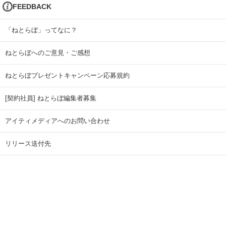
FEEDBACK
「ねとらぼ」ってなに？
ねとらぼへのご意見・ご感想
ねとらぼプレゼントキャンペーン応募規約
[契約社員] ねとらぼ編集者募集
アイティメディアへのお問い合わせ
リリース送付先
広告掲載のお問い合わせ
記事広告実績一覧
Copyright © ITmedia Inc. All Rights Reserved.