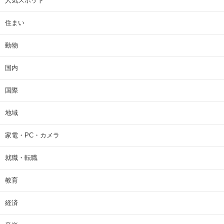
人気スポット
住まい
動物
国内
国際
地域
家電・PC・カメラ
就職・転職
教育
経済