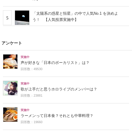
「太陽系の惑星と恒星」の中で人気No.1 を決めよ
5
う！ 【人気投票実施中】
アンケート
実施中
声が好きな「日本のボーカリスト」は？
回答数：49530
実施中
歌が上手だと思うホロライブのメンバーは？
回答数：23881
実施中
ラーメンって日本食？それとも中華料理？
回答数：19660