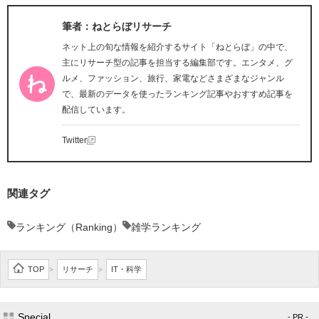
筆者：ねとらぼリサーチ
ネット上の旬な情報を紹介するサイト「ねとらぼ」の中で、
主にリサーチ型の記事を担当する編集部です。エンタメ、グ
ルメ、ファッション、旅行、家電などさまざまなジャンル
で、最新のデータを使ったランキング記事やおすすめ記事を
配信しています。
Twitter
関連タグ
ランキング（Ranking）
雑学ランキング
TOP
リサーチ
IT・科学
>
>
Special
- PR -