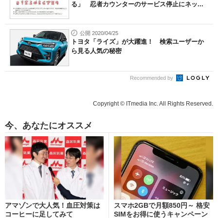
る」 忍者カウンターのサービス停止にネッ...
公開 2020/04/25
トヨタ「ライズ」が大躍進！ 検索ユーザーか
ら見る人気の秘密
Recommended by
Copyright © ITmedia Inc. All Rights Reserved.
今、あなたにオススメ
アマゾンで大人気！血圧対策は
スマホ2GBで月額850円～ 格安
コーヒーに足してみて
SIMをお得に使うキャンペーン