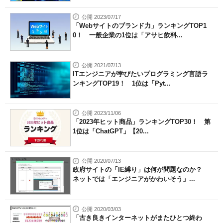
公開 2023/07/17
「Webサイトのブランド力」ランキングTOP1
0！ 一般企業の1位は「アサヒ飲料...
公開 2021/07/13
ITエンジニアが学びたいプログラミング言語ラ
ンキングTOP19！ 1位は「Pyt...
公開 2023/11/06
「2023年ヒット商品」ランキングTOP30！ 第
1位は「ChatGPT」【20...
公開 2020/07/13
政府サイトの「IE縛り」は何が問題なのか？
ネットでは「エンジニアがかわいそう」...
公開 2020/03/03
「古き良きインターネットがまたひとつ終わ