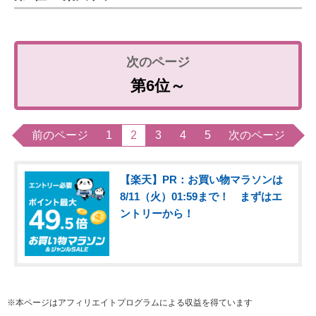
第6位～
前のページ
1
2
3
4
5
次のページ
【楽天】PR：お買い物マラソンは
8/11（火）01:59まで！ まずはエ
ントリーから！
※本ページはアフィリエイトプログラムによる収益を得ています