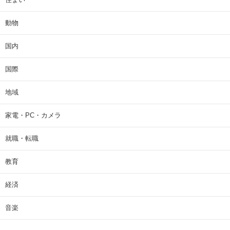
動物
国内
国際
地域
家電・PC・カメラ
就職・転職
教育
経済
音楽