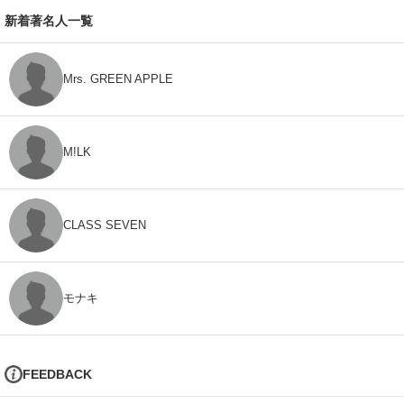
新着著名人一覧
Mrs. GREEN APPLE
M!LK
CLASS SEVEN
モナキ
FEEDBACK