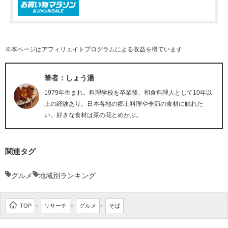
※本ページはアフィリエイトプログラムによる収益を得ています
筆者：しょう湯
1979年生まれ。料理学校を卒業後、和食料理人として10年以
上の経験あり。日本各地の郷土料理や季節の食材に触れた
い。好きな食材は菜の花とめかぶ。
関連タグ
グルメ
地域別ランキング
TOP
リサーチ
グルメ
そば
>
>
>