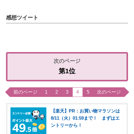
感想ツイート
第1位
前のページ
1
2
3
4
5
次のページ
【楽天】PR：お買い物マラソンは
8/11（火）01:59まで！ まずはエ
ントリーから！