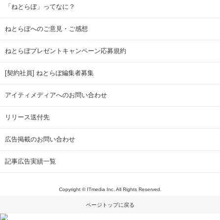
「ねとらぼ」ってなに？
ねとらぼへのご意見・ご感想
ねとらぼプレゼントキャンペーン応募規約
[契約社員] ねとらぼ編集者募集
アイティメディアへのお問い合わせ
リリース送付先
広告掲載のお問い合わせ
記事広告実績一覧
Copyright © ITmedia Inc. All Rights Reserved.
ページトップに戻る