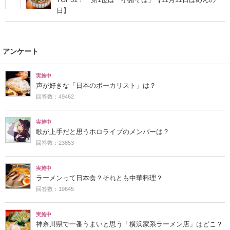
日】
アンケート
実施中
声が好きな「日本のボーカリスト」は？
回答数：49462
実施中
歌が上手だと思うホロライブのメンバーは？
回答数：23853
実施中
ラーメンって日本食？それとも中華料理？
回答数：19645
実施中
神奈川県で一番うまいと思う「横浜家系ラーメン店」はどこ？