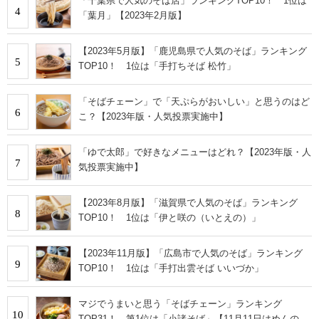
「千葉県で人気のそば店」ランキングTOP10！ 1位は
4
「葉月」【2023年2月版】
【2023年5月版】「鹿児島県で人気のそば」ランキング
5
TOP10！ 1位は「手打ちそば 松竹」
「そばチェーン」で「天ぷらがおいしい」と思うのはど
6
こ？【2023年版・人気投票実施中】
「ゆで太郎」で好きなメニューはどれ？【2023年版・人
7
気投票実施中】
【2023年8月版】「滋賀県で人気のそば」ランキング
8
TOP10！ 1位は「伊と咲の（いとえの）」
【2023年11月版】「広島市で人気のそば」ランキング
9
TOP10！ 1位は「手打出雲そば いいづか」
マジでうまいと思う「そばチェーン」ランキング
10
TOP31！ 第1位は「小諸そば」【11月11日はめんの