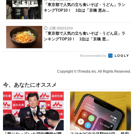
「東京都で人気の立ち食いそば・うどん」ラン
キングTOP10！ 1位は「京橋 恵み...
公開 2022/12/14
「東京都で人気の立ち食いそば・うどん店」ラ
ンキングTOP10！ 1位は「京橋 恵...
Recommended by
Copyright © ITmedia Inc. All Rights Reserved.
今、あなたにオススメ
「気になっていた認知機能が菌
スマホ2GBで月額850円～ 格安