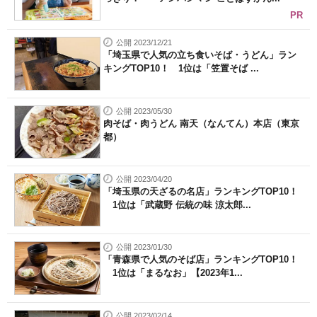
PR
公開 2023/12/21
「埼玉県で人気の立ち食いそば・うどん」ラン
キングTOP10！ 1位は「笠置そば ...
公開 2023/05/30
肉そば・肉うどん 南天（なんてん）本店（東京
都）
公開 2023/04/20
「埼玉県の天ざるの名店」ランキングTOP10！
1位は「武蔵野 伝統の味 涼太郎...
公開 2023/01/30
「青森県で人気のそば店」ランキングTOP10！
1位は「まるなお」【2023年1...
公開 2023/02/14