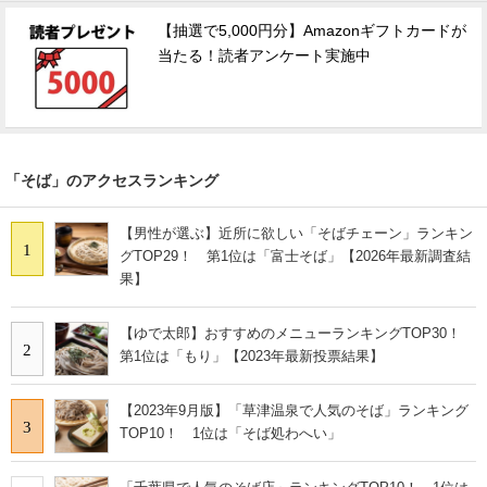
【抽選で5,000円分】Amazonギフトカードが
当たる！読者アンケート実施中
「そば」のアクセスランキング
【男性が選ぶ】近所に欲しい「そばチェーン」ランキン
1
グTOP29！ 第1位は「富士そば」【2026年最新調査結
果】
【ゆで太郎】おすすめのメニューランキングTOP30！
2
第1位は「もり」【2023年最新投票結果】
【2023年9月版】「草津温泉で人気のそば」ランキング
3
TOP10！ 1位は「そば処わへい」