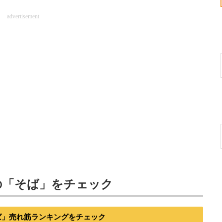
advertisement
の「そば」をチェック
そば」売れ筋ランキングをチェック