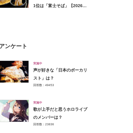
1位は「富士そば」【2026年
最新調査結果】
アンケート
実施中
声が好きな「日本のボーカリ
スト」は？
回答数：49453
実施中
歌が上手だと思うホロライブ
のメンバーは？
回答数：23836