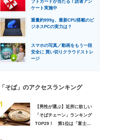
フトカードが当たる！読者アン
門メディア
建設×テクノロジーの最前線
ケート実施中
重量約999g、最新CPU搭載のビ
ジネスPCの実力は？
スマホの写真／動画をもう一段
安全に 買い切りクラウドストレ
ージ
「そば」のアクセスランキング
1
【男性が選ぶ】近所に欲しい
「そばチェーン」ランキング
TOP29！ 第1位は「富士そ
ば」【2026年最新調査結果】