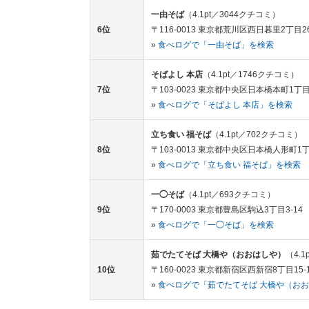
一由そば
（4.1pt／3044クチコミ）
6位
〒116-0013 東京都荒川区西日暮里2丁目26
»
食べログで「一由そば」を検索
そばよし 本店
（4.1pt／1746クチコミ）
7位
〒103-0023 東京都中央区日本橋本町1丁目
»
食べログで「そばよし 本店」を検索
立ち食い 福そば
（4.1pt／702クチコミ）
8位
〒103-0013 東京都中央区日本橋人形町1丁
»
食べログで「立ち食い 福そば」を検索
一◯そば
（4.1pt／693クチコミ）
9位
〒170-0003 東京都豊島区駒込3丁目3-14
»
食べログで「一◯そば」を検索
茹でたてそば 大橋や（おおはしや）
（4.
10位
〒160-0023 東京都新宿区西新宿8丁目15-1
»
食べログで「茹でたてそば 大橋や（お