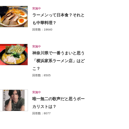
実施中
ラーメンって日本食？それと
も中華料理？
回答数：19640
実施中
神奈川県で一番うまいと思う
「横浜家系ラーメン店」はど
こ？
回答数：8505
実施中
唯一無二の歌声だと思うボー
カリストは？
回答数：8077