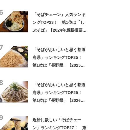
いしぐふー」
6
「そばチェーン」人気ランキ
ングTOP23！ 第1位は「し
ぶそば」【2024年最新投票結
果】
7
「そばがおいしいと思う都道
府県」ランキングTOP25！
第1位は「長野県」【2025年6
月6日時点の投票結果】
8
「そばがおいしいと思う都道
府県」ランキングTOP25！
第1位は「長野県」【2026年
最新調査結果】
9
近所に欲しい「そばチェー
ン」ランキングTOP27！ 第