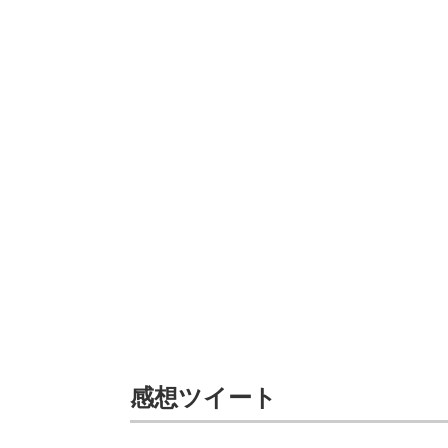
感想ツイート