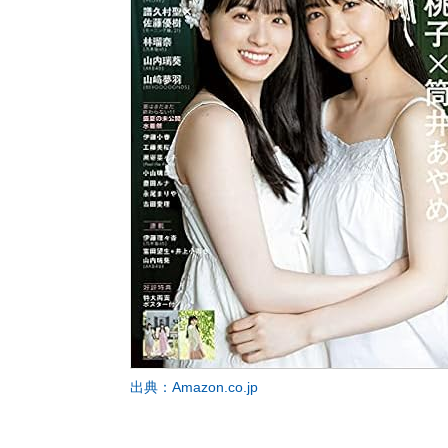
出典：Amazon.co.jp