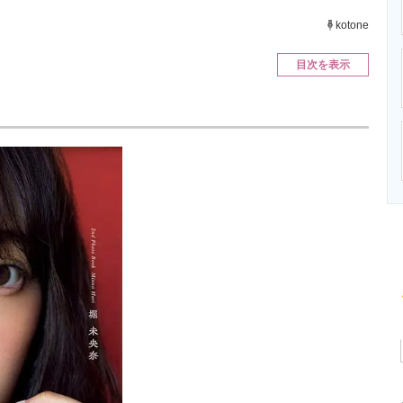
ニクス専門サイト
電子設計の基本と応用
エネルギーの専
kotone
目次を表示