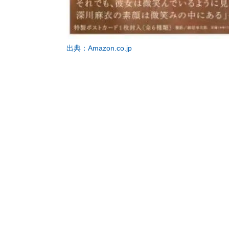
出典：Amazon.co.jp