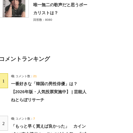
唯一無二の歌声だと思うボー
カリストは？
回答数：8080
コメントランキング
コメント数：
21
1
一番好きな「韓国の男性俳優」は？
【2026年版・人気投票実施中】 | 芸能人
ねとらぼリサーチ
コメント数：
7
2
「もっと早く買えば良かった」 カイン