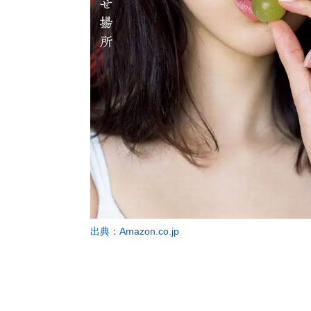
出典：Amazon.co.jp