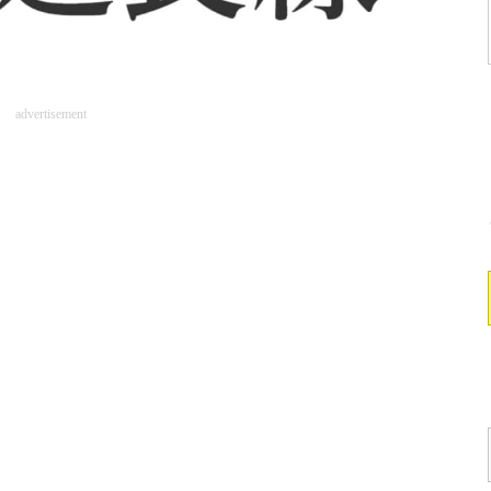
advertisement