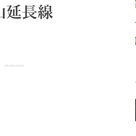
advertisement