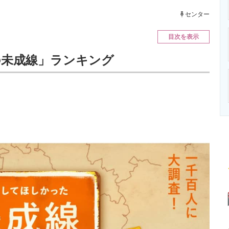
ニクス専門サイト
電子設計の基本と応用
エネルギーの専
センター
目次を表示
の未成線」ランキング