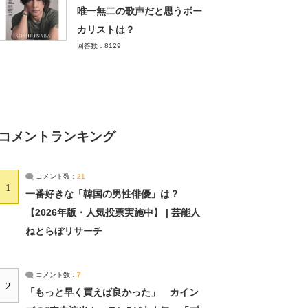
唯一無二の歌声だと思うボー
カリストは？
回答数：8129
コメントランキング
コメント数：
21
1
一番好きな「韓国の男性俳優」は？
【2026年版・人気投票実施中】 | 芸能人
ねとらぼリサーチ
コメント数：
7
2
「もっと早く買えば良かった」 カイン