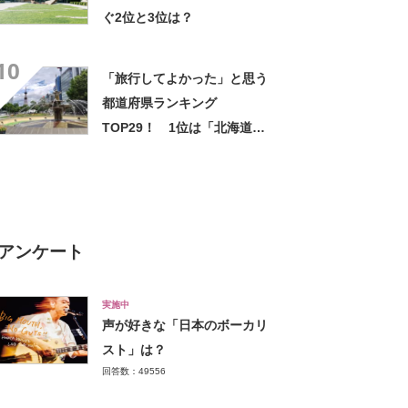
ぐ2位と3位は？
10
「旅行してよかった」と思う
都道府県ランキング
TOP29！ 1位は「北海道」
【2023年最新投票結果】
アンケート
実施中
声が好きな「日本のボーカリ
スト」は？
回答数：49556