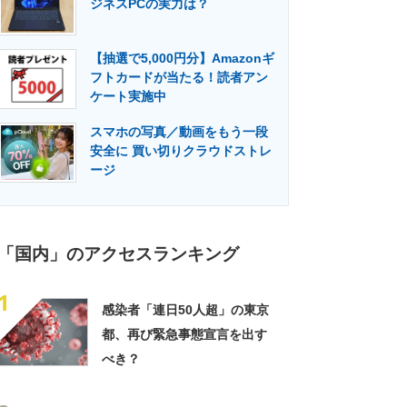
ジネスPCの実力は？
門メディア
建設×テクノロジーの最前線
【抽選で5,000円分】Amazonギ
フトカードが当たる！読者アン
ケート実施中
スマホの写真／動画をもう一段
安全に 買い切りクラウドストレ
ージ
「国内」のアクセスランキング
1
感染者「連日50人超」の東京
都、再び緊急事態宣言を出す
べき？