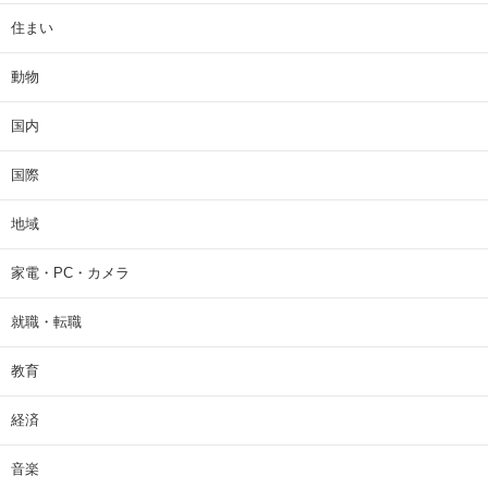
住まい
動物
国内
国際
地域
家電・PC・カメラ
就職・転職
教育
経済
音楽