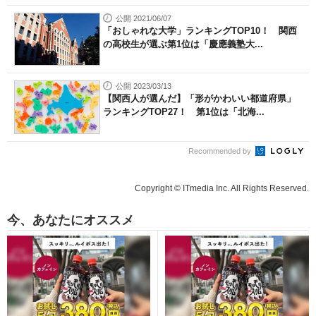
公開 2021/06/07
「おしゃれな大学」ランキングTOP10！ 関西
の高校生が選ぶ第1位は「慶應義塾大...
公開 2023/03/13
【関西人が選んだ】「形がかわいい都道府県」
ランキングTOP27！ 第1位は「北海...
Recommended by
Copyright © ITmedia Inc. All Rights Reserved.
今、あなたにオススメ