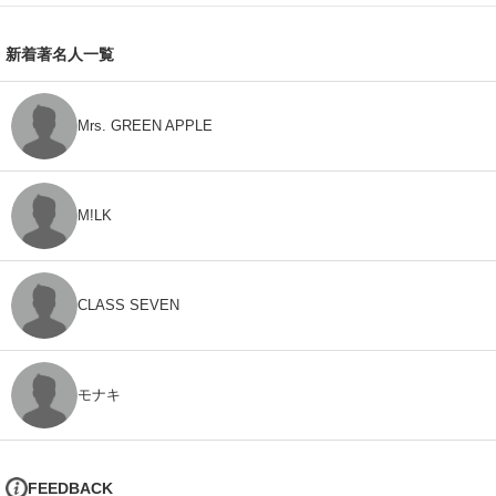
新着著名人一覧
Mrs. GREEN APPLE
M!LK
CLASS SEVEN
モナキ
FEEDBACK