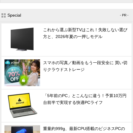
Special
- PR -
これから選ぶ新型TVはこれ！失敗しない選び
方と、2026年夏の一押しモデル
スマホの写真／動画をもう一段安全に 買い切
りクラウドストレージ
「5年前のPC」とこんなに違う！予算10万円
台前半で実現する快適PCライフ
重量約999g、最新CPU搭載のビジネスPCの