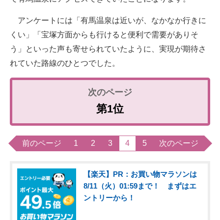
アンケートには「有馬温泉は近いが、なかなか行きに
くい」「宝塚方面からも行けると便利で需要がありそ
う」といった声も寄せられていたように、実現が期待さ
れていた路線のひとつでした。
第1位
前のページ
1
2
3
4
5
次のページ
【楽天】PR：お買い物マラソンは
8/11（火）01:59まで！ まずはエ
ントリーから！