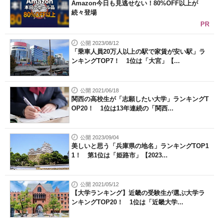
Amazon今日も見逃せない！80%OFF以上が
続々登場
PR
公開 2023/08/12
「乗車人員20万人以上の駅で家賃が安い駅」ラ
ンキングTOP7！ 1位は「大宮」【...
公開 2021/06/18
関西の高校生が「志願したい大学」ランキングT
OP20！ 1位は13年連続の「関西...
公開 2023/09/04
美しいと思う「兵庫県の地名」ランキングTOP1
1！ 第1位は「姫路市」【2023...
公開 2021/05/12
【大学ランキング】近畿の受験生が選ぶ大学ラ
ンキングTOP20！ 1位は「近畿大学...