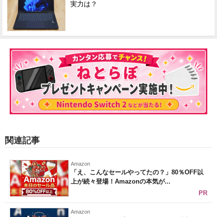
実力は？
関連記事
Amazon
「え、こんなセールやってたの？」80％OFF以
上が続々登場！Amazonの本気が...
PR
Amazon