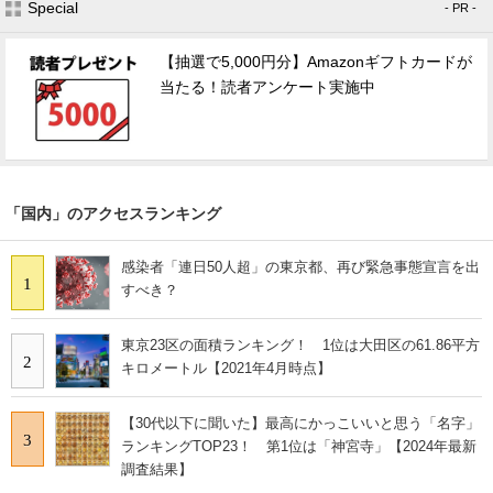
Special
- PR -
【抽選で5,000円分】Amazonギフトカードが
当たる！読者アンケート実施中
「国内」のアクセスランキング
感染者「連日50人超」の東京都、再び緊急事態宣言を出
1
すべき？
東京23区の面積ランキング！ 1位は大田区の61.86平方
2
キロメートル【2021年4月時点】
【30代以下に聞いた】最高にかっこいいと思う「名字」
3
ランキングTOP23！ 第1位は「神宮寺」【2024年最新
調査結果】