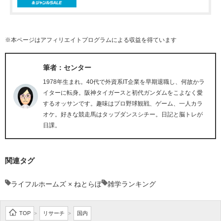
※本ページはアフィリエイトプログラムによる収益を得ています
筆者：センター
1978年生まれ。40代で外資系IT企業を早期退職し、何故かラ
イターに転身。阪神タイガースと初代ガンダムをこよなく愛
するオッサンです。趣味はプロ野球観戦、ゲーム、一人カラ
オケ。好きな競走馬はタップダンスシチー。日記と脳トレが
日課。
関連タグ
ライフルホームズ × ねとらぼ
雑学ランキング
TOP
リサーチ
国内
>
>