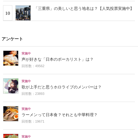
「三重県」の美しいと思う地名は？【人気投票実施中】
10
アンケート
実施中
声が好きな「日本のボーカリスト」は？
回答数：49562
実施中
歌が上手だと思うホロライブのメンバーは？
回答数：23893
実施中
ラーメンって日本食？それとも中華料理？
回答数：19671
実施中