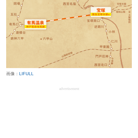
画像：
LIFULL
advertisement