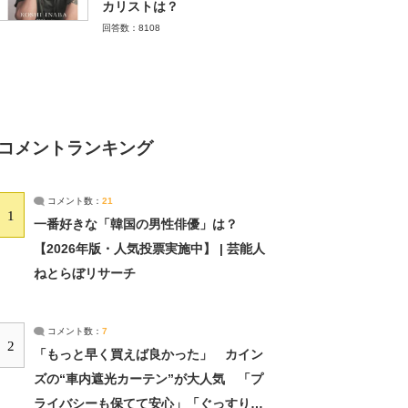
カリストは？
回答数：8108
コメントランキング
コメント数：
21
1
一番好きな「韓国の男性俳優」は？
【2026年版・人気投票実施中】 | 芸能人
ねとらぼリサーチ
コメント数：
7
2
「もっと早く買えば良かった」 カイン
ズの“車内遮光カーテン”が大人気 「プ
ライバシーも保てて安心」「ぐっすり眠