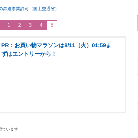
の鉄道事業許可（国土交通省）
1
2
3
4
5
PR：お買い物マラソンは8/11（火）01:59ま
まずはエントリーから！
得ています