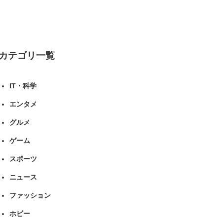
ルトが良い」（1/5） | ライフ ねとらぼ
リサーチ
カテゴリ一覧
IT・科学
エンタメ
グルメ
ゲーム
スポーツ
ニュース
ファッション
ホビー