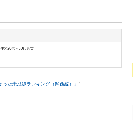
住の20代～60代男女
てほしかった未成線ランキング（関西編）」
）