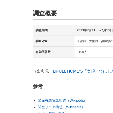
調査概要
調査期間
2023年7月11日～7月13日
調査対象
京都府・大阪府・兵庫県在
有効回答数
1100人
（出典元：
LIFULL HOME’S「実現し
参考
箕面有馬電気軌道（Wikipedia）
関空リニア構想（Wikipedia）