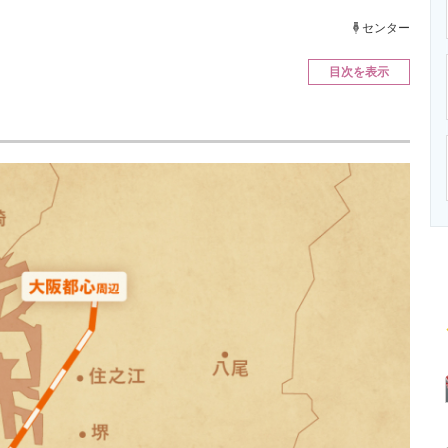
ニクス専門サイト
電子設計の基本と応用
エネルギーの専
センター
目次を表示