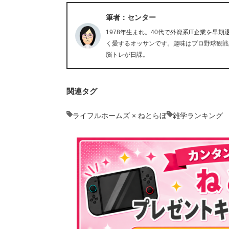
筆者：センター
1978年生まれ。40代で外資系IT企業を
く愛するオッサンです。趣味はプロ野球観戦
脳トレが日課。
関連タグ
ライフルホームズ × ねとらぼ
雑学ランキング