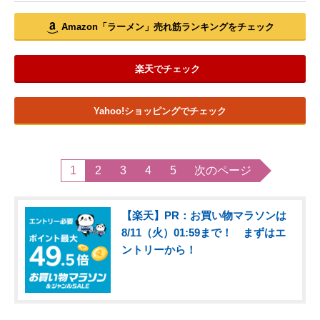
Amazon「ラーメン」売れ筋ランキングをチェック
楽天でチェック
Yahoo!ショッピングでチェック
1
2
3
4
5
次のページ
【楽天】PR：お買い物マラソンは
8/11（火）01:59まで！ まずはエ
ントリーから！