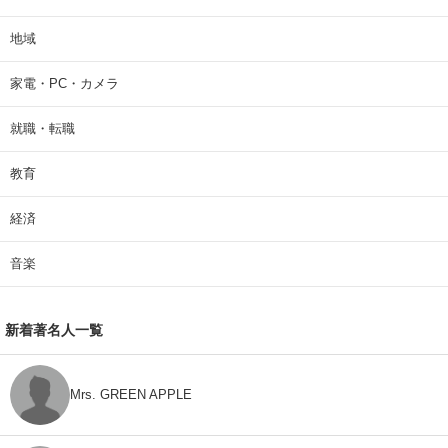
地域
家電・PC・カメラ
就職・転職
教育
経済
音楽
新着著名人一覧
Mrs. GREEN APPLE