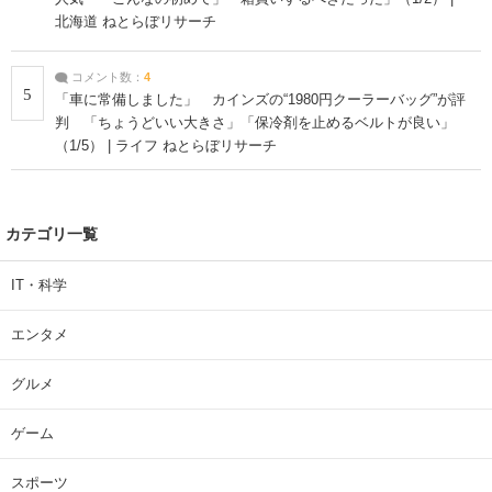
北海道 ねとらぼリサーチ
コメント数：
4
5
「車に常備しました」 カインズの“1980円クーラーバッグ”が評
判 「ちょうどいい大きさ」「保冷剤を止めるベルトが良い」
（1/5） | ライフ ねとらぼリサーチ
カテゴリ一覧
IT・科学
エンタメ
グルメ
ゲーム
スポーツ