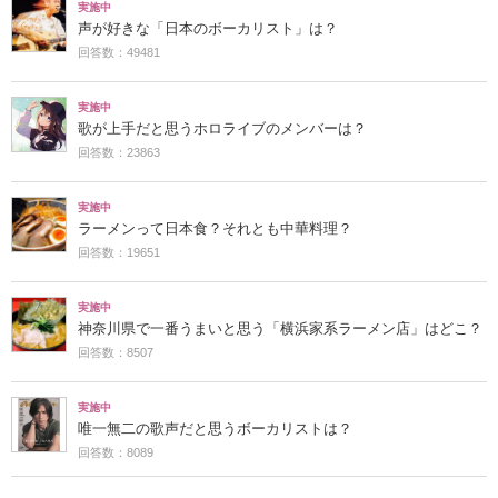
実施中
声が好きな「日本のボーカリスト」は？
回答数：49481
実施中
歌が上手だと思うホロライブのメンバーは？
回答数：23863
実施中
ラーメンって日本食？それとも中華料理？
回答数：19651
実施中
神奈川県で一番うまいと思う「横浜家系ラーメン店」はどこ？
回答数：8507
実施中
唯一無二の歌声だと思うボーカリストは？
回答数：8089