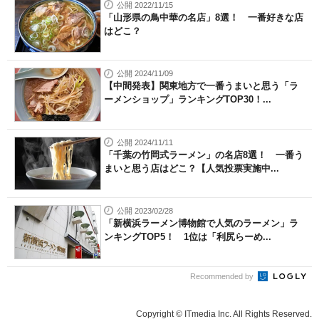
公開 2022/11/15
「山形県の鳥中華の名店」8選！ 一番好きな店
はどこ？
公開 2024/11/09
【中間発表】関東地方で一番うまいと思う「ラ
ーメンショップ」ランキングTOP30！...
公開 2024/11/11
「千葉の竹岡式ラーメン」の名店8選！ 一番う
まいと思う店はどこ？【人気投票実施中...
公開 2023/02/28
「新横浜ラーメン博物館で人気のラーメン」ラ
ンキングTOP5！ 1位は「利尻らーめ...
Recommended by
Copyright © ITmedia Inc. All Rights Reserved.