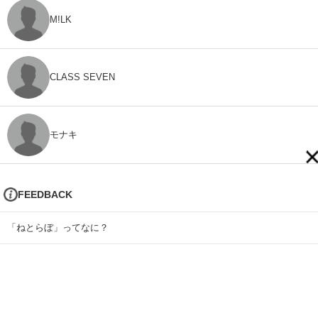
M!LK
CLASS SEVEN
モナキ
FEEDBACK
「ねとらぼ」ってなに？
ねとらぼへのご意見・ご感想
ねとらぼプレゼントキャンペーン応募規約