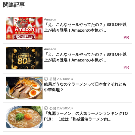
関連記事
Amazon
「え、こんなセールやってたの？」80％OFF以
上が続々登場！Amazonの本気が...
PR
Amazon
「え、こんなセールやってたの？」80％OFF以
上が続々登場！Amazonの本気が...
PR
公開 2021/08/04
結局どうなの？ラーメンって日本食？それとも
中華料理？
公開 2023/05/07
「丸源ラーメン」の人気ラーメンランキングTO
P18！ 1位は「熟成醤油ラーメン肉...