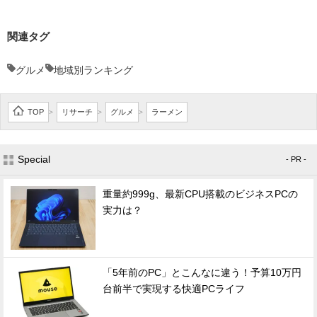
関連タグ
グルメ
地域別ランキング
TOP
リサーチ
グルメ
ラーメン
>
>
>
Special
- PR -
重量約999g、最新CPU搭載のビジネスPCの
実力は？
「5年前のPC」とこんなに違う！予算10万円
台前半で実現する快適PCライフ