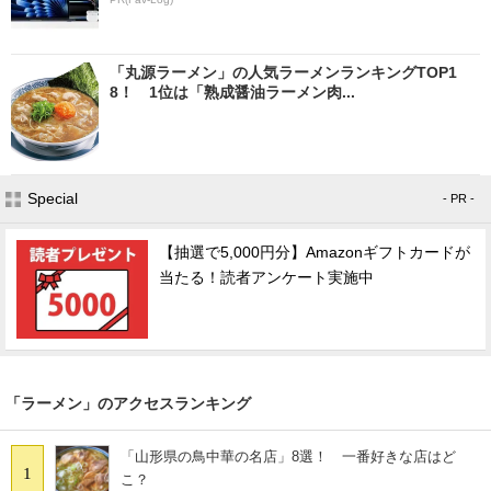
「丸源ラーメン」の人気ラーメンランキングTOP1
8！ 1位は「熟成醤油ラーメン肉...
Special
- PR -
【抽選で5,000円分】Amazonギフトカードが
当たる！読者アンケート実施中
「ラーメン」のアクセスランキング
「山形県の鳥中華の名店」8選！ 一番好きな店はど
1
こ？