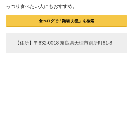
っつり食べたい人にもおすすめ。
食べログで「麺場 力皇」を検索
【住所】〒632-0018 奈良県天理市別所町81-8