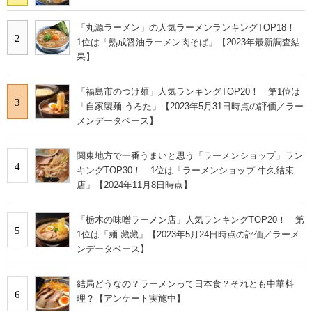
「丸源ラーメン」の人気ラーメンランキングTOP18！
2
1位は「熟成醤油ラーメン肉そば」【2023年最新調査結
果】
「福島市のつけ麺」人気ランキングTOP20！ 第1位は
3
「自家製麺 うろた」【2023年5月31日時点の評価／ラー
メンデータベース】
関東地方で一番うまいと思う「ラーメンショップ」ラン
4
キングTOP30！ 1位は「ラーメンショップ 牛久結束
店」【2024年11月8日時点】
「栃木の味噌ラーメン店」人気ランキングTOP20！ 第
5
1位は「麺 藏藏」【2023年5月24日時点の評価／ラーメ
ンデータベース】
結局どうなの？ラーメンって日本食？それとも中華料
6
理？【アンケート実施中】