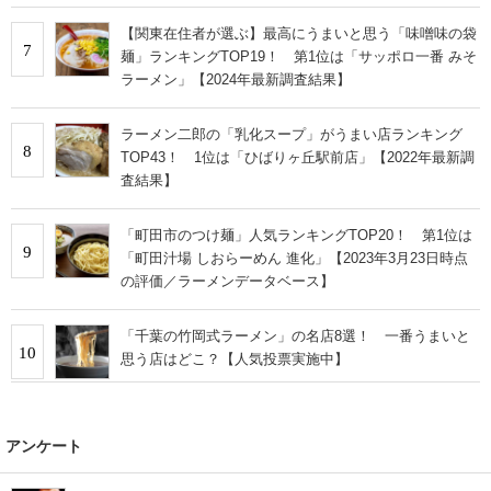
【関東在住者が選ぶ】最高にうまいと思う「味噌味の袋
7
麺」ランキングTOP19！ 第1位は「サッポロ一番 みそ
ラーメン」【2024年最新調査結果】
ラーメン二郎の「乳化スープ」がうまい店ランキング
8
TOP43！ 1位は「ひばりヶ丘駅前店」【2022年最新調
査結果】
「町田市のつけ麺」人気ランキングTOP20！ 第1位は
9
「町田汁場 しおらーめん 進化」【2023年3月23日時点
の評価／ラーメンデータベース】
「千葉の竹岡式ラーメン」の名店8選！ 一番うまいと
10
思う店はどこ？【人気投票実施中】
アンケート