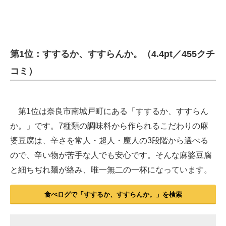
第1位：すするか、すすらんか。（4.4pt／455クチ
コミ）
第1位は奈良市南城戸町にある「すするか、すすらん
か。」です。7種類の調味料から作られるこだわりの麻
婆豆腐は、辛さを常人・超人・魔人の3段階から選べる
ので、辛い物が苦手な人でも安心です。そんな麻婆豆腐
と細ちぢれ麺が絡み、唯一無二の一杯になっています。
食べログで「すするか、すすらんか。」を検索