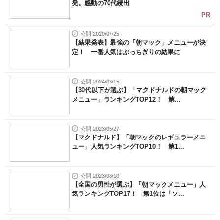
発。感動の70代続出
PR
公開 2020/07/25
【結果発表】最強の「朝マック」メニューが決
定！ 一番人気はぶっちぎりの結果に
公開 2024/03/15
【30代以下が選ぶ】「マクドナルドの朝マック
メニュー」ランキングTOP12！ 第...
公開 2023/05/27
【マクドナルド】「朝マックのレギュラーメニ
ュー」人気ランキングTOP10！ 第1...
公開 2023/08/10
【全国の男性が選ぶ】「朝マックメニュー」人
気ランキングTOP17！ 第1位は「ソ...