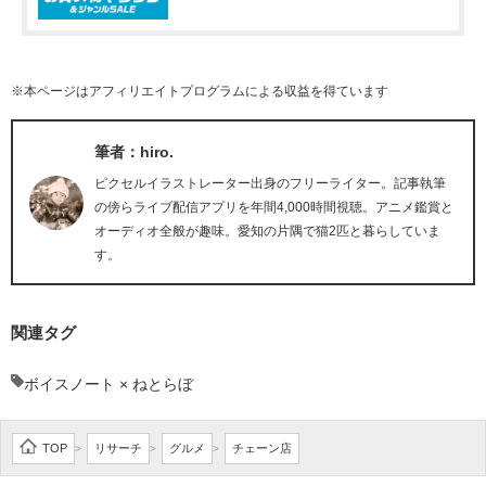
※本ページはアフィリエイトプログラムによる収益を得ています
筆者：hiro.
ピクセルイラストレーター出身のフリーライター。記事執筆
の傍らライブ配信アプリを年間4,000時間視聴。アニメ鑑賞と
オーディオ全般が趣味。愛知の片隅で猫2匹と暮らしていま
す。
関連タグ
ボイスノート × ねとらぼ
TOP
リサーチ
グルメ
チェーン店
>
>
>