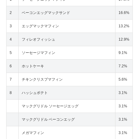
2
ベーコンエッグマックサンド
16.6%
3
エッグマックマフィン
13.2%
4
フィレオフィッシュ
12.9%
5
ソーセージマフィン
9.1%
6
ホットケーキ
7.2%
7
チキンクリスプマフィン
5.6%
8
ハッシュポテト
3.1%
マックグリドル ソーセージエッグ
3.1%
マックグリドル ベーコンエッグ
3.1%
メガマフィン
3.1%