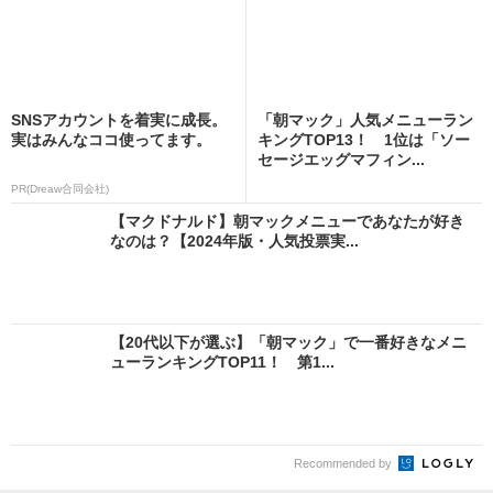
SNSアカウントを着実に成長。
「朝マック」人気メニューラン
実はみんなココ使ってます。
キングTOP13！ 1位は「ソー
セージエッグマフィン...
PR(Dreaw合同会社)
【マクドナルド】朝マックメニューであなたが好き
なのは？【2024年版・人気投票実...
【20代以下が選ぶ】「朝マック」で一番好きなメニ
ューランキングTOP11！ 第1...
Recommended by