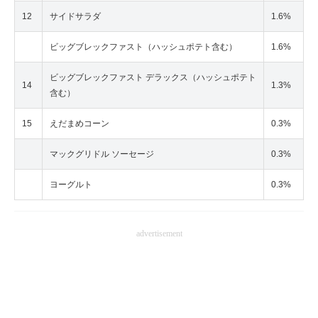
12
サイドサラダ
1.6%
ビッグブレックファスト（ハッシュポテト含む）
1.6%
ビッグブレックファスト デラックス（ハッシュポテト
14
1.3%
含む）
15
えだまめコーン
0.3%
マックグリドル ソーセージ
0.3%
ヨーグルト
0.3%
advertisement