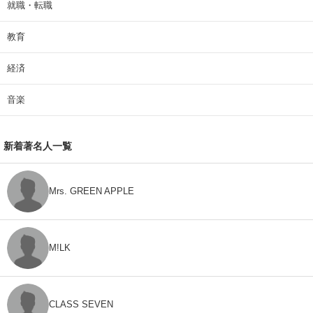
就職・転職
教育
経済
音楽
新着著名人一覧
Mrs. GREEN APPLE
M!LK
CLASS SEVEN