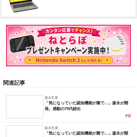
関連記事
森永乳業
「気になっていた認知機能が菌で…」森永が開
発。感動の70代続出
PR
森永乳業
「気になっていた認知機能が菌で…」森永が開