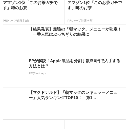
アマゾン1位「このお茶ガチで
アマゾン1位「このお茶ガチで
す」噂のお茶
す」噂のお茶
PR(ハーブ健康本舗)
PR(ハーブ健康本舗)
【結果発表】最強の「朝マック」メニューが決定！
一番人気はぶっちぎりの結果に
FPが解説！Apple製品を分割手数料0円で入手する
方法とは？
PR(Fav-Log)
【マクドナルド】「朝マックのレギュラーメニュ
ー」人気ランキングTOP10！ 第1...