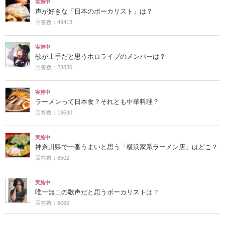
実施中
声が好きな「日本のボーカリスト」は？
回答数：49413
実施中
歌が上手だと思うホロライブのメンバーは？
回答数：23836
実施中
ラーメンって日本食？それとも中華料理？
回答数：19630
実施中
神奈川県で一番うまいと思う「横浜家系ラーメン店」はどこ？
回答数：8502
実施中
唯一無二の歌声だと思うボーカリストは？
回答数：8069