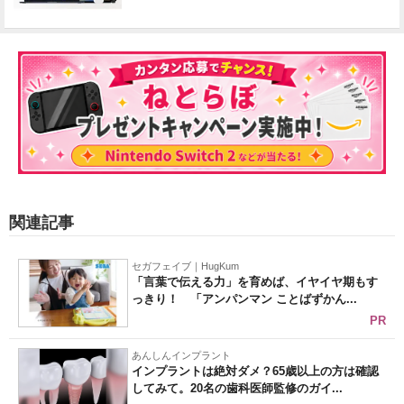
関連記事
セガフェイブ｜HugKum
「言葉で伝える力」を育めば、イヤイヤ期もす
っきり！ 「アンパンマン ことばずかん...
PR
あんしんインプラント
インプラントは絶対ダメ？65歳以上の方は確認
してみて。20名の歯科医師監修のガイ...