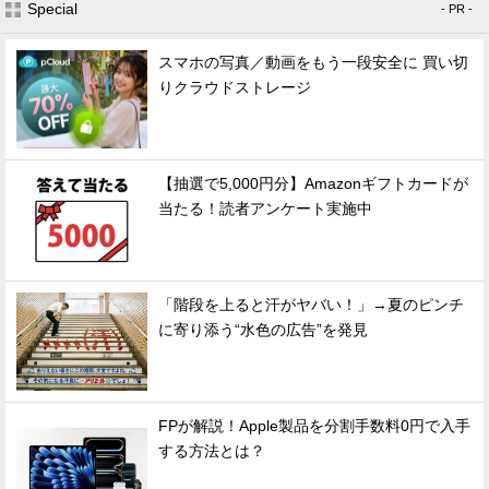
Special
- PR -
スマホの写真／動画をもう一段安全に 買い切
りクラウドストレージ
【抽選で5,000円分】Amazonギフトカードが
当たる！読者アンケート実施中
「階段を上ると汗がヤバい！」→夏のピンチ
に寄り添う“水色の広告”を発見
FPが解説！Apple製品を分割手数料0円で入手
する方法とは？