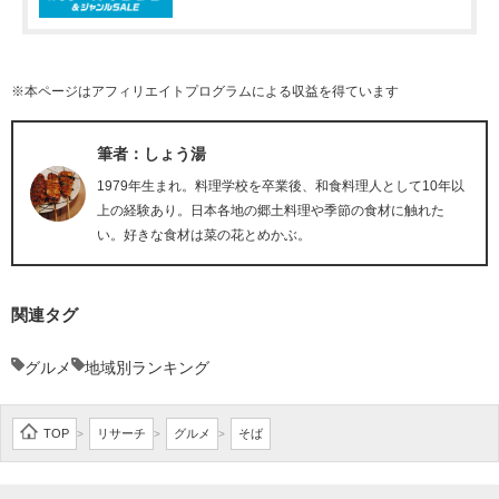
※本ページはアフィリエイトプログラムによる収益を得ています
筆者：しょう湯
1979年生まれ。料理学校を卒業後、和食料理人として10年以
上の経験あり。日本各地の郷土料理や季節の食材に触れた
い。好きな食材は菜の花とめかぶ。
関連タグ
グルメ
地域別ランキング
TOP
リサーチ
グルメ
そば
>
>
>