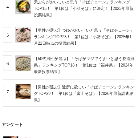
天ぷらがおいしいと思う「そばチェーン」ランキング
4
TOP15！ 第1位は「小諸そば」に決定！【2023年最新
投票結果】
【男性が選ぶ】つゆがおいしいと思う「そばチェーン」
5
ランキングTOP23！ 第1位は「小諸そば」【2025年1
月22日時点の投票結果】
【50代男性が選ぶ】「そばがマジでうまいと思う都道府
6
県」ランキングTOP18！ 第1位は「福井県」【2024年
最新投票結果】
【男性が選ぶ】近所に欲しい「そばチェーン」ランキン
7
グTOP29！ 第1位は「富士そば」【2026年最新調査結
果】
アンケート