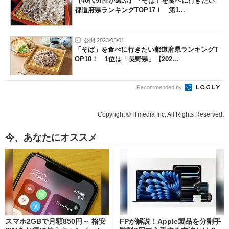
【40代男性が選ぶ】「そば」を食べに行きたい
都道府県ランキングTOP17！ 第1...
公開 2023/03/01
「そば」を食べに行きたい都道府県ランキングT
OP10！ 1位は「長野県」【202...
Recommended by
Copyright © ITmedia Inc. All Rights Reserved.
今、あなたにオススメ
スマホ2GBで月額850円～ 格安
FPが解説！Apple製品を分割手