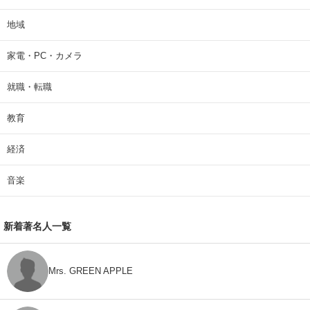
地域
家電・PC・カメラ
就職・転職
教育
経済
音楽
新着著名人一覧
Mrs. GREEN APPLE