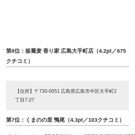
第8位：板蕎麦 香り家 広島大手町店（4.2pt／675
クチコミ）
【住所】〒730-0051 広島県広島市中区大手町2
丁目7-27
第7位：くまのの里 鴨尾（4.3pt／103クチコミ）