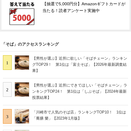
【抽選で5,000円分】Amazonギフトカードが
当たる！読者アンケート実施中
「そば」のアクセスランキング
【男性が選ぶ】近所に欲しい「そばチェーン」ランキン
1
グTOP29！ 第1位は「富士そば」【2026年最新調査結
果】
【男性が選ぶ】近所にできてほしい「そばチェーン」ラ
2
ンキングTOP24！ 第1位は「しぶそば」【2024年最新
投票結果】
「川崎市で人気のそば店」ランキングTOP10！ 1位は
3
「蕎膳 樂」【2023年1月版】