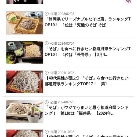
PR
公開 2023/02/23
「静岡県でリーズナブルなそば店」ランキングT
OP10！ 1位は「究極のそば そば...
公開 2024/03/04
「そば」を食べに行きたい都道府県ランキングT
OP10！ 1位は「長野県」【3月4...
公開 2024/10/28
【40代男性が選ぶ】「そば」を食べに行きたい
都道府県ランキングTOP17！ 第1...
公開 2024/07/23
「そば」がマジでうまいと思う都道府県ランキ
ング！ 第1位は「福井県」【2024年...
公開 2024/10/28