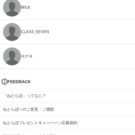
M!LK
CLASS SEVEN
モナキ
FEEDBACK
「ねとらぼ」ってなに？
ねとらぼへのご意見・ご感想
ねとらぼプレゼントキャンペーン応募規約