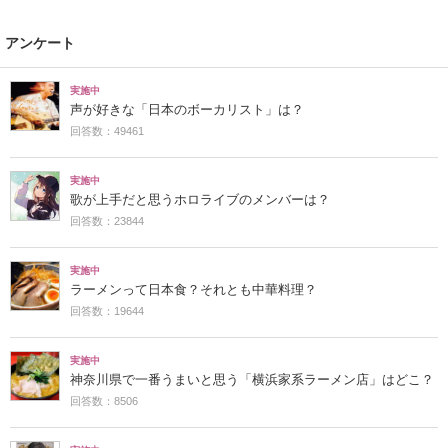
アンケート
実施中
声が好きな「日本のボーカリスト」は？
回答数：49461
実施中
歌が上手だと思うホロライブのメンバーは？
回答数：23844
実施中
ラーメンって日本食？それとも中華料理？
回答数：19644
実施中
神奈川県で一番うまいと思う「横浜家系ラーメン店」はどこ？
回答数：8506