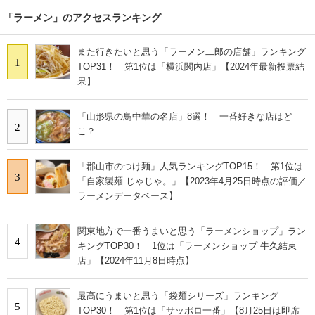
「ラーメン」のアクセスランキング
また行きたいと思う「ラーメン二郎の店舗」ランキング
1
TOP31！ 第1位は「横浜関内店」【2024年最新投票結
果】
「山形県の鳥中華の名店」8選！ 一番好きな店はど
2
こ？
「郡山市のつけ麺」人気ランキングTOP15！ 第1位は
3
「自家製麺 じゃじゃ。」【2023年4月25日時点の評価／
ラーメンデータベース】
関東地方で一番うまいと思う「ラーメンショップ」ラン
4
キングTOP30！ 1位は「ラーメンショップ 牛久結束
店」【2024年11月8日時点】
最高にうまいと思う「袋麺シリーズ」ランキング
5
TOP30！ 第1位は「サッポロ一番」【8月25日は即席