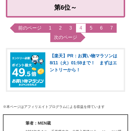
第6位～
前のページ
1
2
3
4
5
6
7
次のページ
【楽天】PR：お買い物マラソンは
8/11（火）01:59まで！ まずはエ
ントリーから！
※本ページはアフィリエイトプログラムによる収益を得ています
筆者：MEN蔵