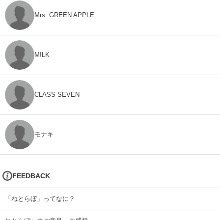
Mrs. GREEN APPLE
M!LK
CLASS SEVEN
モナキ
FEEDBACK
「ねとらぼ」ってなに？