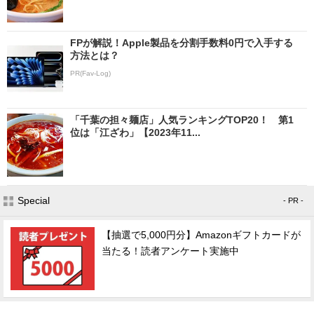
FPが解説！Apple製品を分割手数料0円で入手する
方法とは？
PR(Fav-Log)
「千葉の担々麺店」人気ランキングTOP20！ 第1
位は「江ざわ」【2023年11...
Special
- PR -
【抽選で5,000円分】Amazonギフトカードが
当たる！読者アンケート実施中