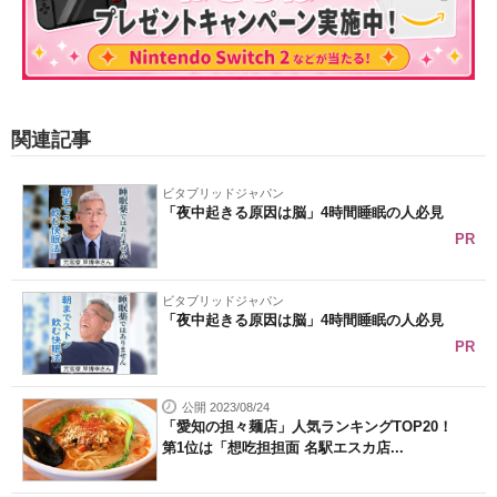
関連記事
ビタブリッドジャパン
「夜中起きる原因は脳」4時間睡眠の人必見
PR
ビタブリッドジャパン
「夜中起きる原因は脳」4時間睡眠の人必見
PR
公開 2023/08/24
「愛知の担々麺店」人気ランキングTOP20！
第1位は「想吃担担面 名駅エスカ店...