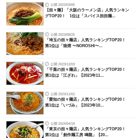
公開 2022/03/05
【担々麺】「大阪のラーメン店」人気ランキン
グTOP20！ 1位は「スパイス担担麺...
公開 2023/08/25
「埼玉の担々麺店」人気ランキングTOP20！
第1位は「狼煙 〜NOROSHI〜...
公開 2023/12/03
「千葉の担々麺店」人気ランキングTOP20！
第1位は「江ざわ」【2023年11...
公開 2023/11/02
「愛知の担々麺店」人気ランキングTOP20！
第1位は「いづみ」【2023年10...
公開 2024/04/18
「東京の担々麺店」人気ランキングTOP20！
第1位は「創作麺工房 鳴龍」【20...