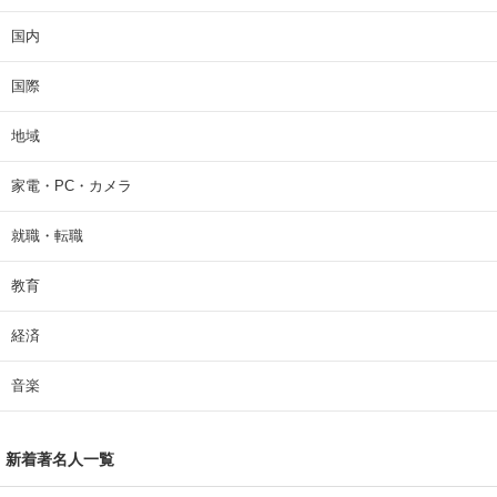
国内
国際
地域
家電・PC・カメラ
就職・転職
教育
経済
音楽
新着著名人一覧