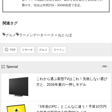
費やす。現在は年間250～300杯程度で安定。
関連タグ
グルメ
ラーメンデータベース × ねとらぼ
TOP
リサーチ
グルメ
ラーメン
>
>
>
Special
- PR -
これから選ぶ新型TVはこれ！失敗しない選び
方と、2026年夏の一押しモデル
「5年前のPC」とこんなに違う！予算10万円