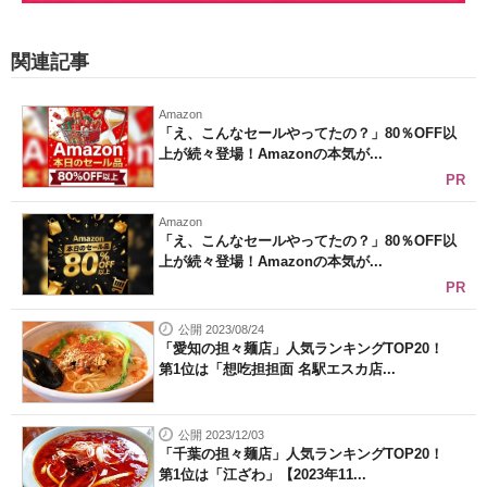
関連記事
Amazon
「え、こんなセールやってたの？」80％OFF以
上が続々登場！Amazonの本気が...
PR
Amazon
「え、こんなセールやってたの？」80％OFF以
上が続々登場！Amazonの本気が...
PR
公開 2023/08/24
「愛知の担々麺店」人気ランキングTOP20！
第1位は「想吃担担面 名駅エスカ店...
公開 2023/12/03
「千葉の担々麺店」人気ランキングTOP20！
第1位は「江ざわ」【2023年11...