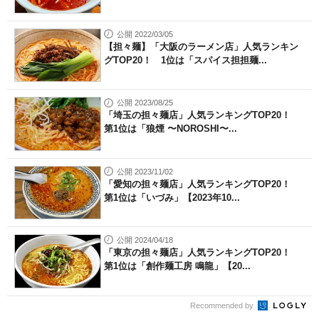
公開 2022/03/05
【担々麺】「大阪のラーメン店」人気ランキン
グTOP20！ 1位は「スパイス担担麺...
公開 2023/08/25
「埼玉の担々麺店」人気ランキングTOP20！
第1位は「狼煙 〜NOROSHI〜...
公開 2023/11/02
「愛知の担々麺店」人気ランキングTOP20！
第1位は「いづみ」【2023年10...
公開 2024/04/18
「東京の担々麺店」人気ランキングTOP20！
第1位は「創作麺工房 鳴龍」【20...
Recommended by