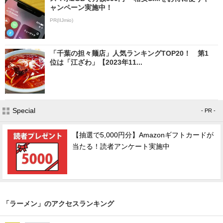
ャンペーン実施中！
PR(IIJmio)
「千葉の担々麺店」人気ランキングTOP20！ 第1
位は「江ざわ」【2023年11...
Special
- PR -
【抽選で5,000円分】Amazonギフトカードが
当たる！読者アンケート実施中
「ラーメン」のアクセスランキング