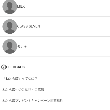
M!LK
CLASS SEVEN
モナキ
FEEDBACK
「ねとらぼ」ってなに？
ねとらぼへのご意見・ご感想
ねとらぼプレゼントキャンペーン応募規約