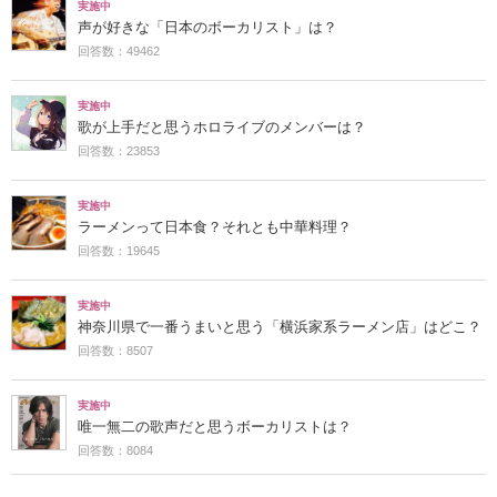
実施中
声が好きな「日本のボーカリスト」は？
回答数：49462
実施中
歌が上手だと思うホロライブのメンバーは？
回答数：23853
実施中
ラーメンって日本食？それとも中華料理？
回答数：19645
実施中
神奈川県で一番うまいと思う「横浜家系ラーメン店」はどこ？
回答数：8507
実施中
唯一無二の歌声だと思うボーカリストは？
回答数：8084