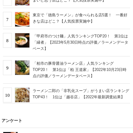
まいと思う店はどこ？【人気投票実施中】
東京で「徳島ラーメン」が食べられる店5選！ 一番好
7
きな店はどこ？【人気投票実施中】
「甲府市のつけ麺」人気ランキングTOP20！ 第1位は
8
「縁者」【2023年5月30日時点の評価／ラーメンデータ
ベース】
「柏市の豚骨醤油ラーメン店」人気ランキング
9
TOP20！ 第1位は「柏 王道家」【2022年10月23日時
点の評価／ラーメンデータベース】
ラーメン二郎の「非乳化スープ」がうまい店ランキング
10
TOP43！ 1位は「越谷店」【2022年最新調査結果】
アンケート