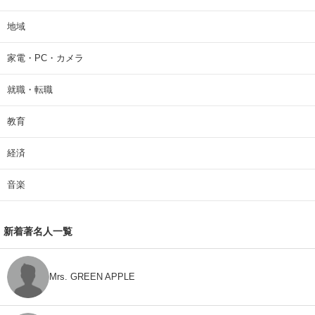
地域
家電・PC・カメラ
就職・転職
教育
経済
音楽
新着著名人一覧
Mrs. GREEN APPLE