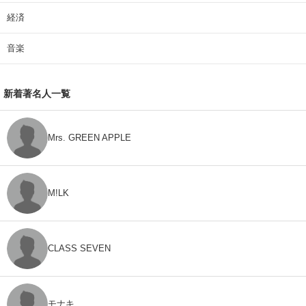
経済
音楽
新着著名人一覧
Mrs. GREEN APPLE
M!LK
CLASS SEVEN
モナキ