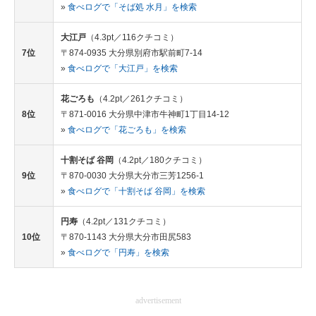
»
食べログで「そば処 水月」を検索
大江戸
（4.3pt／116クチコミ）
7位
〒874-0935 大分県別府市駅前町7-14
»
食べログで「大江戸」を検索
花ごろも
（4.2pt／261クチコミ）
8位
〒871-0016 大分県中津市牛神町1丁目14-12
»
食べログで「花ごろも」を検索
十割そば 谷岡
（4.2pt／180クチコミ）
9位
〒870-0030 大分県大分市三芳1256-1
»
食べログで「十割そば 谷岡」を検索
円寿
（4.2pt／131クチコミ）
10位
〒870-1143 大分県大分市田尻583
»
食べログで「円寿」を検索
advertisement