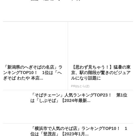
「新潟県のへぎそばの名店」ラ
【思わず見ちゃう！】猛暑の東
ンキングTOP10！ 1位は「へ
京、駅の階段が驚きのビジュア
ぎそば わたや 本店...
ルになり話題に
PR(ねとらぼ)
「そばチェーン」人気ランキングTOP23！ 第1位
は「しぶそば」【2024年最新...
「横浜市で人気のそば店」ランキングTOP10！ 1
位は「登茂吉」【2023年1月...