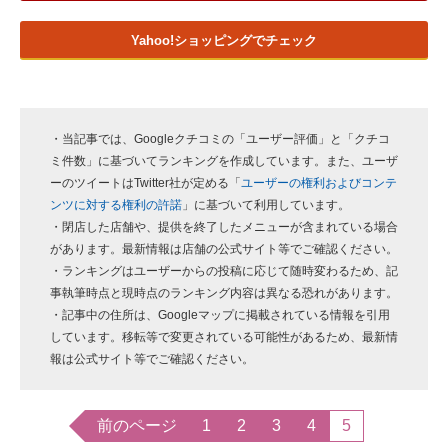
Yahoo!ショッピングでチェック
・当記事では、Googleクチコミの「ユーザー評価」と「クチコ
ミ件数」に基づいてランキングを作成しています。また、ユーザ
ーのツイートはTwitter社が定める「
ユーザーの権利およびコンテ
ンツに対する権利の許諾
」に基づいて利用しています。
・閉店した店舗や、提供を終了したメニューが含まれている場合
があります。最新情報は店舗の公式サイト等でご確認ください。
・ランキングはユーザーからの投稿に応じて随時変わるため、記
事執筆時点と現時点のランキング内容は異なる恐れがあります。
・記事中の住所は、Googleマップに掲載されている情報を引用
しています。移転等で変更されている可能性があるため、最新情
報は公式サイト等でご確認ください。
前のページ
1
2
3
4
5