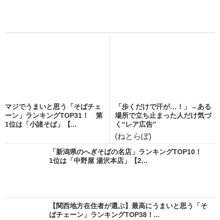
マジでうまいと思う「そばチェ
「歩くだけで汗が…！」→ある
ーン」ランキングTOP31！ 第
場所で立ち止まった人だけ気づ
1位は「小諸そば」【...
く“レア広告”
(ねとらぼ)
「新潟県のへぎそばの名店」ランキングTOP10！
1位は「中野屋 湯沢本店」【2...
【関西地方在住者が選ぶ】最高にうまいと思う「そ
ばチェーン」ランキングTOP38！...