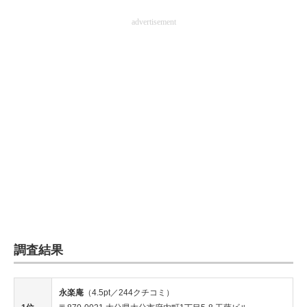
advertisement
調査結果
永楽庵
（4.5pt／244クチコミ）