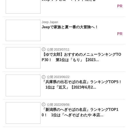
PR
Jeep Japan
Jeepで家族と夏一番の大冒険へ！
PR
公開 2023/07/11
【ゆで太郎】おすすめのメニューランキングTO
P30！ 第1位は「もり」【2023...
公開 2023/06/22
「兵庫県の出石そばの名店」ランキングTOP5！
1位は「近又」【2023年6月2...
公開 2022/09/06
「新潟県のへぎそばの名店」ランキングTOP1
0！ 1位は「へぎそば わたや 本店...