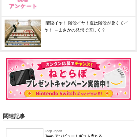
階段イヤ！ 階段イヤ！夏は階段が暑くてイ
ヤ！ →まさかの発想で涼しく？
関連記事
Jeep Japan
Jeep アソビュー！ギフト当たる