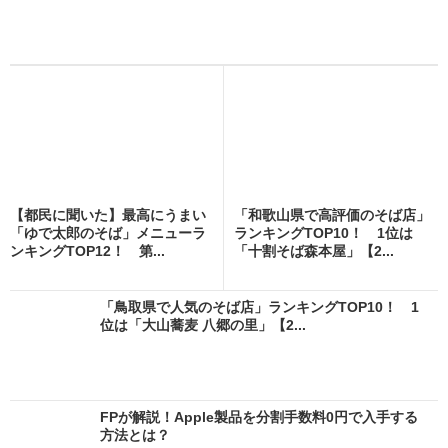
【都民に聞いた】最高にうまい
「和歌山県で高評価のそば店」
「ゆで太郎のそば」メニューラ
ランキングTOP10！ 1位は
ンキングTOP12！ 第...
「十割そば森本屋」【2...
「鳥取県で人気のそば店」ランキングTOP10！ 1
位は「大山蕎麦 八郷の里」【2...
FPが解説！Apple製品を分割手数料0円で入手する
方法とは？