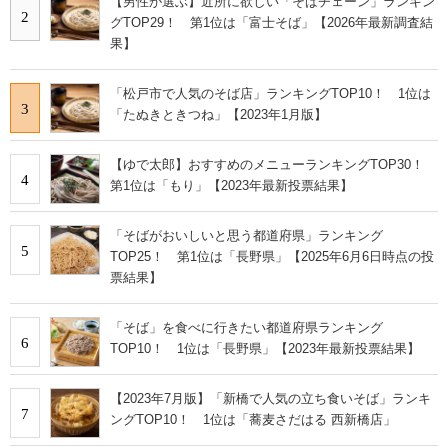
【男性が選ぶ】近所に欲しい「そばチェーン」ランキン
2
グTOP29！ 第1位は「富士そば」【2026年最新調査結
果】
「松戸市で人気のそば店」ランキングTOP10！ 1位は
3
「たぬきときつね」【2023年1月版】
【ゆで太郎】おすすめのメニューランキングTOP30！
4
第1位は「もり」【2023年最新投票結果】
「そばがおいしいと思う都道府県」ランキング
5
TOP25！ 第1位は「長野県」【2025年6月6日時点の投
票結果】
「そば」を食べに行きたい都道府県ランキング
6
TOP10！ 1位は「長野県」【2023年最新投票結果】
【2023年7月版】「新橋で人気の立ち食いそば」ランキ
7
ングTOP10！ 1位は「蕎麦さだはる 西新橋店」