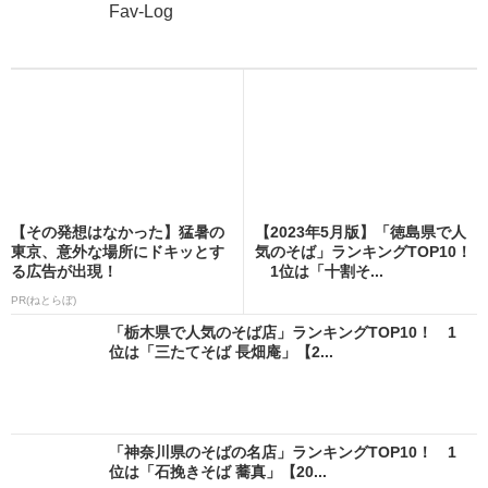
Fav-Log
【その発想はなかった】猛暑の
【2023年5月版】「徳島県で人
東京、意外な場所にドキッとす
気のそば」ランキングTOP10！
る広告が出現！
1位は「十割そ...
PR(ねとらぼ)
「栃木県で人気のそば店」ランキングTOP10！ 1
位は「三たてそば 長畑庵」【2...
「神奈川県のそばの名店」ランキングTOP10！ 1
位は「石挽きそば 蕎真」【20...