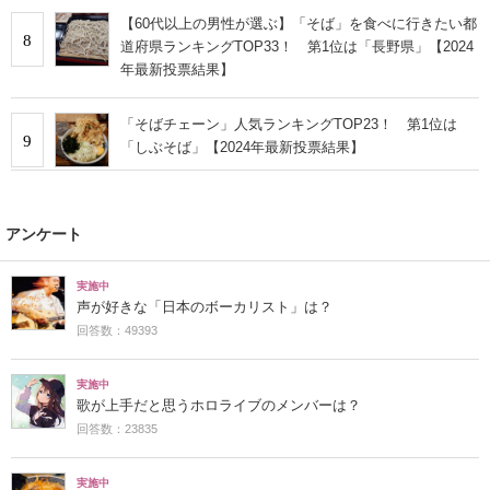
【60代以上の男性が選ぶ】「そば」を食べに行きたい都
8
道府県ランキングTOP33！ 第1位は「長野県」【2024
年最新投票結果】
「そばチェーン」人気ランキングTOP23！ 第1位は
9
「しぶそば」【2024年最新投票結果】
アンケート
実施中
声が好きな「日本のボーカリスト」は？
回答数：49393
実施中
歌が上手だと思うホロライブのメンバーは？
回答数：23835
実施中