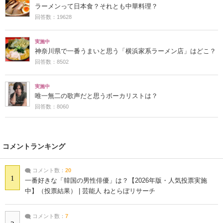
ラーメンって日本食？それとも中華料理？
回答数：19628
実施中
神奈川県で一番うまいと思う「横浜家系ラーメン店」はどこ？
回答数：8502
実施中
唯一無二の歌声だと思うボーカリストは？
回答数：8060
コメントランキング
コメント数：
20
1
一番好きな「韓国の男性俳優」は？【2026年版・人気投票実施
中】（投票結果） | 芸能人 ねとらぼリサーチ
コメント数：
7