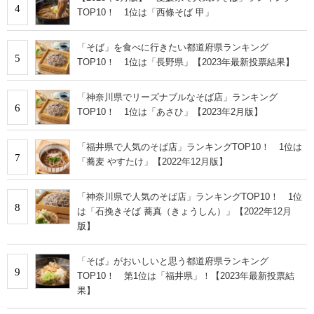
4
TOP10！ 1位は「西條そば 甲」
「そば」を食べに行きたい都道府県ランキング
5
TOP10！ 1位は「長野県」【2023年最新投票結果】
「神奈川県でリーズナブルなそば店」ランキング
6
TOP10！ 1位は「あさひ」【2023年2月版】
「福井県で人気のそば店」ランキングTOP10！ 1位は
7
「蕎麦 やすたけ」【2022年12月版】
「神奈川県で人気のそば店」ランキングTOP10！ 1位
8
は「石挽きそば 蕎真（きょうしん）」【2022年12月
版】
「そば」がおいしいと思う都道府県ランキング
9
TOP10！ 第1位は「福井県」！【2023年最新投票結
果】