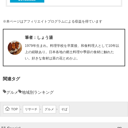
※本ページはアフィリエイトプログラムによる収益を得ています
筆者：しょう湯
1979年生まれ。料理学校を卒業後、和食料理人として10年以
上の経験あり。日本各地の郷土料理や季節の食材に触れた
い。好きな食材は菜の花とめかぶ。
関連タグ
グルメ
地域別ランキング
TOP
リサーチ
グルメ
そば
>
>
>