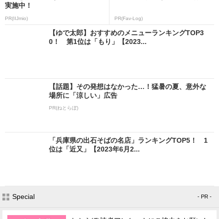
実施中！
PR(IIJmio)
PR(Fav-Log)
【ゆで太郎】おすすめのメニューランキングTOP3
0！ 第1位は「もり」【2023...
【話題】その発想はなかった…！猛暑の夏、意外な
場所に「涼しい」広告
PR(ねとらぼ)
「兵庫県の出石そばの名店」ランキングTOP5！ 1
位は「近又」【2023年6月2...
Special
- PR -