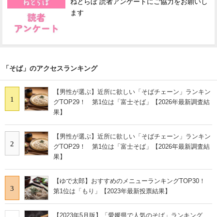
ねとらぼ 読者アンケートにご協力をお願いし
ます
「そば」のアクセスランキング
【男性が選ぶ】近所に欲しい「そばチェーン」ランキン
1
グTOP29！ 第1位は「富士そば」【2026年最新調査結
果】
【男性が選ぶ】近所に欲しい「そばチェーン」ランキン
2
グTOP29！ 第1位は「富士そば」【2026年最新調査結
果】
【ゆで太郎】おすすめのメニューランキングTOP30！
3
第1位は「もり」【2023年最新投票結果】
【2023年5月版】「愛媛県で人気のそば」ランキング