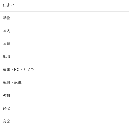
住まい
動物
国内
国際
地域
家電・PC・カメラ
就職・転職
教育
経済
音楽