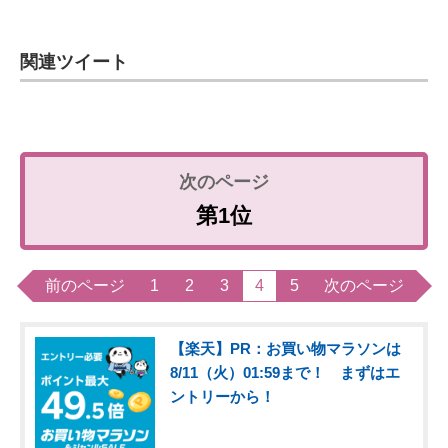
関連ツイート
第1位
前のページ
1
2
3
4
5
次のページ
【楽天】PR：お買い物マラソンは
8/11（火）01:59まで！ まずはエ
ントリーから！