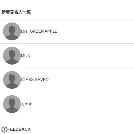
新着著名人一覧
Mrs. GREEN APPLE
M!LK
CLASS SEVEN
モナキ
FEEDBACK