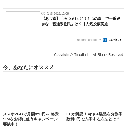
公開 2021/12/09
【あつ森】「あつまれ どうぶつの森」で一番好
きな「普通系住民」は？【人気投票実施...
Recommended by
Copyright © ITmedia Inc. All Rights Reserved.
今、あなたにオススメ
スマホ2GBで月額850円～ 格安
FPが解説！Apple製品を分割手
SIMをお得に使うキャンペーン
数料0円で入手する方法とは？
実施中！