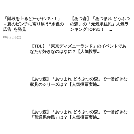
「階段を上ると汗がヤバい！」
【あつ森】「あつまれ どうぶつ
→夏のピンチに寄り添う“水色の
の森」の「元気系住民」人気ラ
広告”を発見
ンキングTOP31！ ...
PR(ねとらぼ)
【TDL】「東京ディズニーランド」のイベントであ
なたが好きなのはなに？【人気投票...
【あつ森】「あつまれ どうぶつの森」で一番好きな
家具のシリーズは？【人気投票実施...
【あつ森】「あつまれ どうぶつの森」で一番好きな
「普通系住民」は？【人気投票実施...