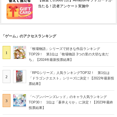
【抽選で5,000円分】Amazonギフトカードが
当たる！読者アンケート実施中
「ゲーム」のアクセスランキング
「牧場物語」シリーズで好きな作品ランキング
1
TOP29！ 第1位は「牧場物語 3つの里の大切な友だ
ち」【2024年最新投票結果】
「RPGシリーズ」人気ランキングTOP32！ 第1位は
2
「ドラゴンクエスト」シリーズに決定！【2022年最新投
票結果】
「ヘブンバーンズレッド」のキャラ人気ランキング
3
TOP30！ 1位は「蒼井えりか」に決定！【2023年最終
投票結果】