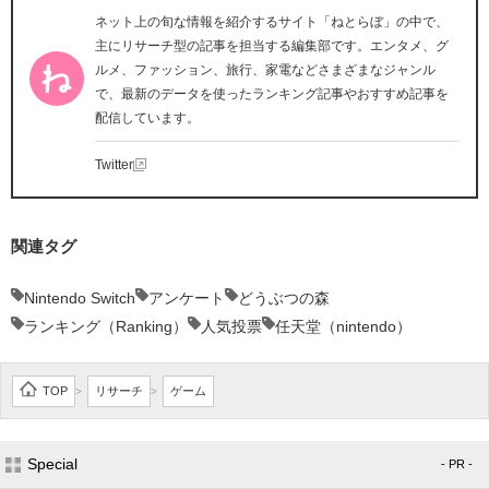
ネット上の旬な情報を紹介するサイト「ねとらぼ」の中で、
主にリサーチ型の記事を担当する編集部です。エンタメ、グ
ルメ、ファッション、旅行、家電などさまざまなジャンル
で、最新のデータを使ったランキング記事やおすすめ記事を
配信しています。
Twitter
関連タグ
Nintendo Switch
アンケート
どうぶつの森
ランキング（Ranking）
人気投票
任天堂（nintendo）
TOP
リサーチ
ゲーム
>
>
Special
- PR -