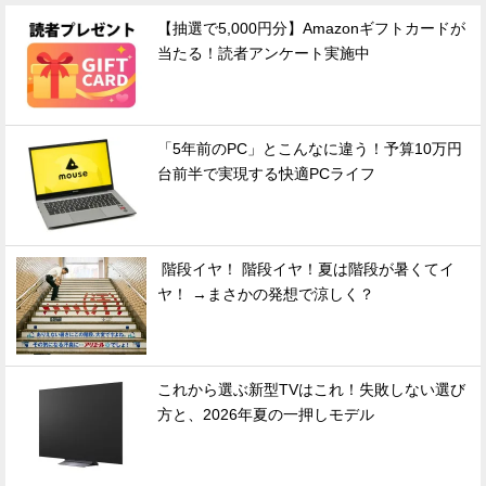
【抽選で5,000円分】Amazonギフトカードが
当たる！読者アンケート実施中
「5年前のPC」とこんなに違う！予算10万円
台前半で実現する快適PCライフ
階段イヤ！ 階段イヤ！夏は階段が暑くてイ
ヤ！ →まさかの発想で涼しく？
これから選ぶ新型TVはこれ！失敗しない選び
方と、2026年夏の一押しモデル