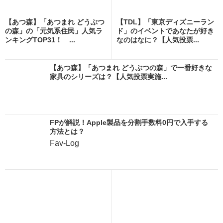
【あつ森】「あつまれ どうぶつ
【TDL】「東京ディズニーラン
の森」の「元気系住民」人気ラ
ド」のイベントであなたが好き
ンキングTOP31！ ...
なのはなに？【人気投票...
【あつ森】「あつまれ どうぶつの森」で一番好きな
家具のシリーズは？【人気投票実施...
FPが解説！Apple製品を分割手数料0円で入手する
方法とは？
Fav-Log