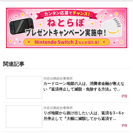
関連記事
渋谷法務総合事務所
カードローン地獄の人は、消費者金融が教えな
い『返済停止して減額・免除する方法』で...
PR
渋谷法務総合事務所
リボ地獄から抜け出したい人は、返済を3～6ヶ
月停止して『大幅に減額してから返済す...
PR