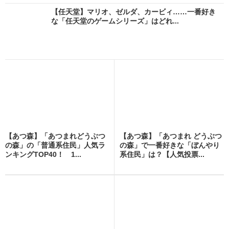
【任天堂】マリオ、ゼルダ、カービィ……一番好き
な「任天堂のゲームシリーズ」はどれ...
【あつ森】「あつまれどうぶつ
【あつ森】「あつまれ どうぶつ
の森」の「普通系住民」人気ラ
の森」で一番好きな「ぼんやり
ンキングTOP40！ 1...
系住民」は？【人気投票...