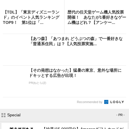
【TDL】「東京ディズニーラン
歴代の任天堂ゲーム機人気投票
ド」のイベント人気ランキング
開催！ あなたが1番好きなゲー
TOP9！ 第1位は「...
ム機はどれ？【アンケー...
【あつ森】「あつまれ どうぶつの森」で一番好きな
「普通系住民」は？【人気投票実施...
【その発想はなかった】猛暑の東京、意外な場所に
ドキッとする広告が出現！
PR(ねとらぼ)
Recommended by
Special
- PR -