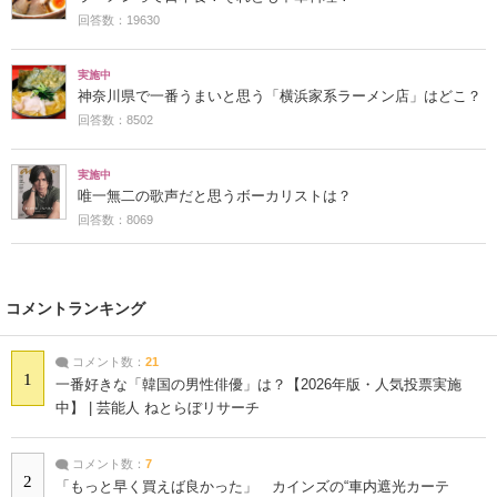
回答数：19630
実施中
神奈川県で一番うまいと思う「横浜家系ラーメン店」はどこ？
回答数：8502
実施中
唯一無二の歌声だと思うボーカリストは？
回答数：8069
コメントランキング
コメント数：
21
1
一番好きな「韓国の男性俳優」は？【2026年版・人気投票実施
中】 | 芸能人 ねとらぼリサーチ
コメント数：
7
2
「もっと早く買えば良かった」 カインズの“車内遮光カーテ