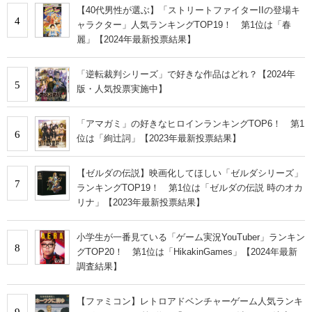
【40代男性が選ぶ】「ストリートファイターIIの登場キ
4
ャラクター」人気ランキングTOP19！ 第1位は「春
麗」【2024年最新投票結果】
「逆転裁判シリーズ」で好きな作品はどれ？【2024年
5
版・人気投票実施中】
「アマガミ」の好きなヒロインランキングTOP6！ 第1
6
位は「絢辻詞」【2023年最新投票結果】
【ゼルダの伝説】映画化してほしい「ゼルダシリーズ」
7
ランキングTOP19！ 第1位は「ゼルダの伝説 時のオカ
リナ」【2023年最新投票結果】
小学生が一番見ている「ゲーム実況YouTuber」ランキン
8
グTOP20！ 第1位は「HikakinGames」【2024年最新
調査結果】
【ファミコン】レトロアドベンチャーゲーム人気ランキ
9