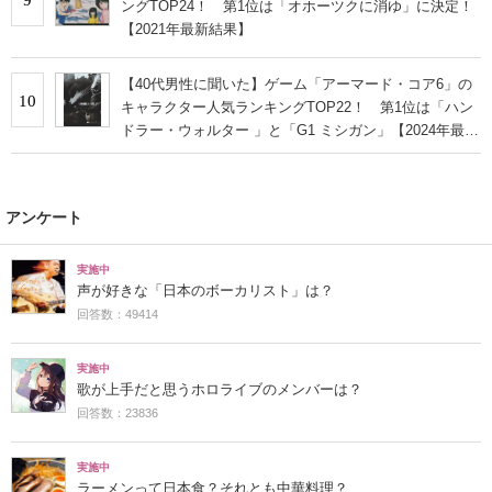
ングTOP24！ 第1位は「オホーツクに消ゆ」に決定！
【2021年最新結果】
【40代男性に聞いた】ゲーム「アーマード・コア6」の
10
キャラクター人気ランキングTOP22！ 第1位は「ハン
ドラー・ウォルター 」と「G1 ミシガン」【2024年最新
投票結果】
アンケート
実施中
声が好きな「日本のボーカリスト」は？
回答数：49414
実施中
歌が上手だと思うホロライブのメンバーは？
回答数：23836
実施中
ラーメンって日本食？それとも中華料理？