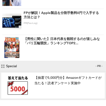
FPが解説！Apple製品を分割手数料0円で入手する
方法とは？
PR(Fav-Log)
【男性に聞いた】日本代表を観戦するのが楽しみな
「パリ五輪競技」ランキングTOP2...
Special
- PR -
【抽選で5,000円分】Amazonギフトカードが
当たる！読者アンケート実施中