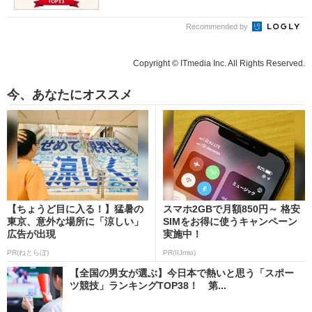
Recommended by
Copyright © ITmedia Inc. All Rights Reserved.
今、あなたにオススメ
【ちょうど目に入る！】猛暑の
スマホ2GBで月額850円～ 格安
東京、意外な場所に「涼しい」
SIMをお得に使うキャンペーン
広告が出現
実施中！
PR(ねとらぼ)
PR(IIJmio)
【全国の男女が選ぶ】今日本で熱いと思う「スポー
ツ競技」ランキングTOP38！ 第...