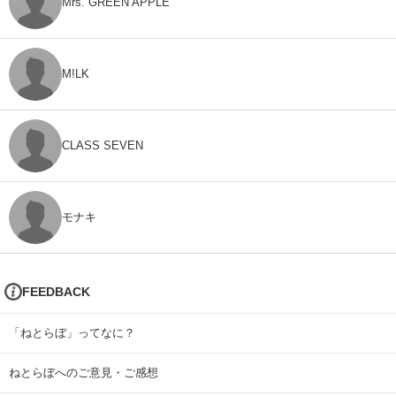
Mrs. GREEN APPLE
M!LK
CLASS SEVEN
モナキ
FEEDBACK
「ねとらぼ」ってなに？
ねとらぼへのご意見・ご感想