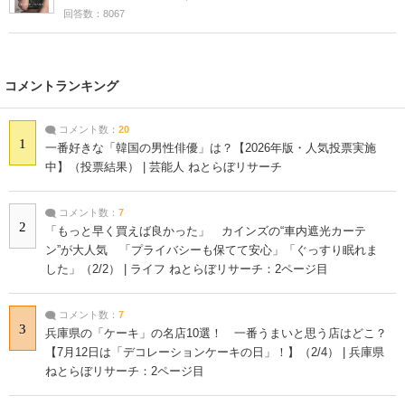
回答数：8067
コメントランキング
コメント数：
20
1
一番好きな「韓国の男性俳優」は？【2026年版・人気投票実施
中】（投票結果） | 芸能人 ねとらぼリサーチ
コメント数：
7
2
「もっと早く買えば良かった」 カインズの“車内遮光カーテ
ン”が大人気 「プライバシーも保てて安心」「ぐっすり眠れま
した」（2/2） | ライフ ねとらぼリサーチ：2ページ目
コメント数：
7
3
兵庫県の「ケーキ」の名店10選！ 一番うまいと思う店はどこ？
【7月12日は「デコレーションケーキの日」！】（2/4） | 兵庫県
ねとらぼリサーチ：2ページ目