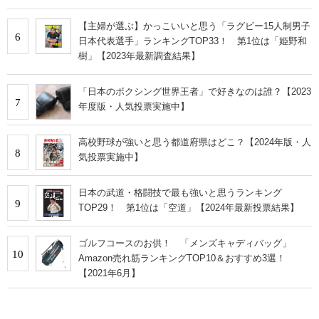
【主婦が選ぶ】かっこいいと思う「ラグビー15人制男子
6
日本代表選手」ランキングTOP33！ 第1位は「姫野和
樹」【2023年最新調査結果】
「日本のボクシング世界王者」で好きなのは誰？【2023
7
年度版・人気投票実施中】
高校野球が強いと思う都道府県はどこ？【2024年版・人
8
気投票実施中】
日本の武道・格闘技で最も強いと思うランキング
9
TOP29！ 第1位は「空道」【2024年最新投票結果】
ゴルフコースのお供！ 「メンズキャディバッグ」
10
Amazon売れ筋ランキングTOP10＆おすすめ3選！
【2021年6月】