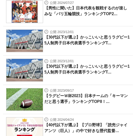
公開 2024/07/27
【男性に聞いた】日本代表を観戦するのが楽し
みな「パリ五輪競技」ランキングTOP2...
公開 2023/12/01
【30代以下が選ぶ】かっこいいと思うラグビー1
5人制男子日本代表選手ランキングT...
公開 2023/12/01
【30代以下が選ぶ】かっこいいと思うラグビー1
5人制男子日本代表選手ランキングT...
公開 2023/09/17
【ラグビーＷ杯2023】日本チームの「キーマン
だと思う選手」ランキングTOP8！...
公開 2024/04/24
【40代以下が選ぶ】【プロ野球】「読売ジャイ
アンツ（巨人）」の中で好きな歴代監督...