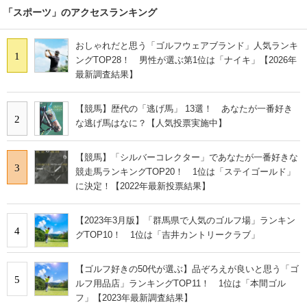
「スポーツ」のアクセスランキング
おしゃれだと思う「ゴルフウェアブランド」人気ランキ
1
ングTOP28！ 男性が選ぶ第1位は「ナイキ」【2026年
最新調査結果】
【競馬】歴代の「逃げ馬」 13選！ あなたが一番好き
2
な逃げ馬はなに？【人気投票実施中】
【競馬】「シルバーコレクター」であなたが一番好きな
3
競走馬ランキングTOP20！ 1位は「ステイゴールド」
に決定！【2022年最新投票結果】
【2023年3月版】「群馬県で人気のゴルフ場」ランキン
4
グTOP10！ 1位は「吉井カントリークラブ」
【ゴルフ好きの50代が選ぶ】品ぞろえが良いと思う「ゴ
5
ルフ用品店」ランキングTOP11！ 1位は「本間ゴル
フ」【2023年最新調査結果】