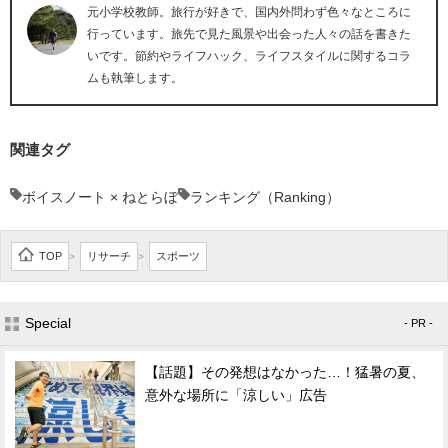
元小学校教師。旅行が好きで、国内外問わず色々なところに
行っています。旅先で見た風景や出会った人々の話を書きた
いです。節約やライフハック、ライフスタイルに関するコラ
ムも執筆します。
関連タグ
ボイスノート × ねとらぼ
ランキング（Ranking）
TOP
リサーチ
スポーツ
>
>
Special
- PR -
【話題】その発想はなかった…！猛暑の夏、
意外な場所に「涼しい」広告