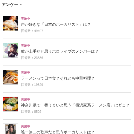
アンケート
実施中
声が好きな「日本のボーカリスト」は？
回答数：49407
実施中
歌が上手だと思うホロライブのメンバーは？
回答数：23836
実施中
ラーメンって日本食？それとも中華料理？
回答数：19629
実施中
神奈川県で一番うまいと思う「横浜家系ラーメン店」はどこ？
回答数：8502
実施中
唯一無二の歌声だと思うボーカリストは？