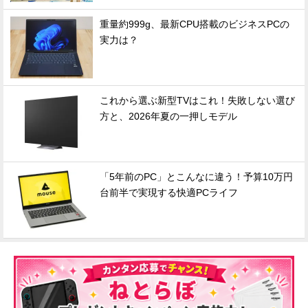
重量約999g、最新CPU搭載のビジネスPCの
実力は？
これから選ぶ新型TVはこれ！失敗しない選び
方と、2026年夏の一押しモデル
「5年前のPC」とこんなに違う！予算10万円
台前半で実現する快適PCライフ