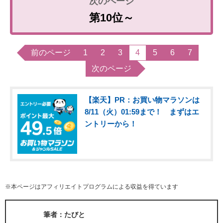
第10位～
前のページ
1
2
3
4
5
6
7
次のページ
【楽天】PR：お買い物マラソンは
8/11（火）01:59まで！ まずはエ
ントリーから！
※本ページはアフィリエイトプログラムによる収益を得ています
筆者：たびと