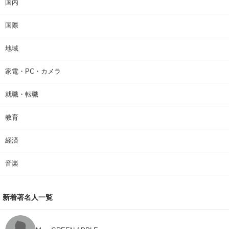
国内
国際
地域
家電・PC・カメラ
就職・転職
教育
経済
音楽
新着著名人一覧