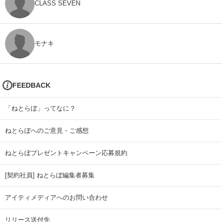
CLASS SEVEN
モナキ
FEEDBACK
「ねとらぼ」ってなに？
ねとらぼへのご意見・ご感想
ねとらぼプレゼントキャンペーン応募規約
[契約社員] ねとらぼ編集者募集
アイティメディアへのお問い合わせ
リリース送付先