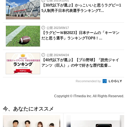
公開 2023/12/01
【30代以下が選ぶ】かっこいいと思うラグビー1
5人制男子日本代表選手ランキングT...
公開 2023/09/17
【ラグビーＷ杯2023】日本チームの「キーマン
だと思う選手」ランキングTOP8！...
公開 2024/04/24
【40代以下が選ぶ】【プロ野球】「読売ジャイ
アンツ（巨人）」の中で好きな歴代監督...
Recommended by
Copyright © ITmedia Inc. All Rights Reserved.
今、あなたにオススメ