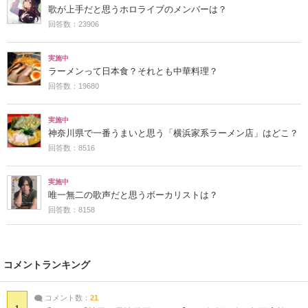
歌が上手だと思うホロライブのメンバーは？
回答数：23906
実施中
ラーメンって日本食？それとも中華料理？
回答数：19680
実施中
神奈川県で一番うまいと思う「横浜家系ラーメン店」はどこ？
回答数：8516
実施中
唯一無二の歌声だと思うボーカリストは？
回答数：8158
コメントランキング
コメント数：
21