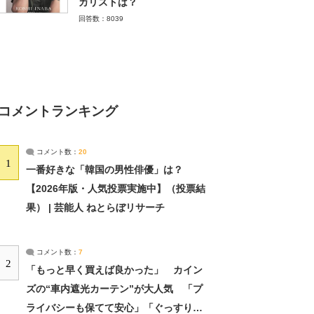
カリストは？
回答数：8039
コメントランキング
コメント数：
20
1
一番好きな「韓国の男性俳優」は？
【2026年版・人気投票実施中】（投票結
果） | 芸能人 ねとらぼリサーチ
コメント数：
7
2
「もっと早く買えば良かった」 カイン
ズの“車内遮光カーテン”が大人気 「プ
ライバシーも保てて安心」「ぐっすり眠