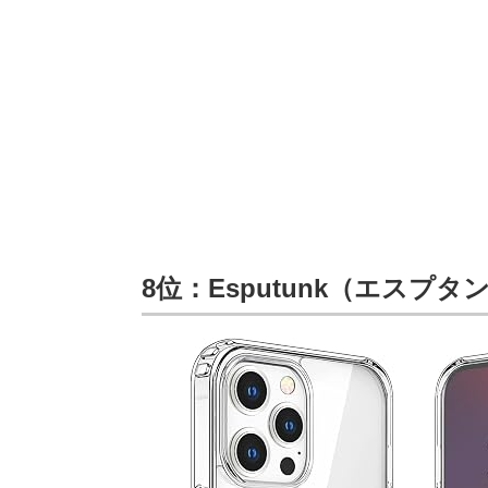
8位：Esputunk（エスプタンク