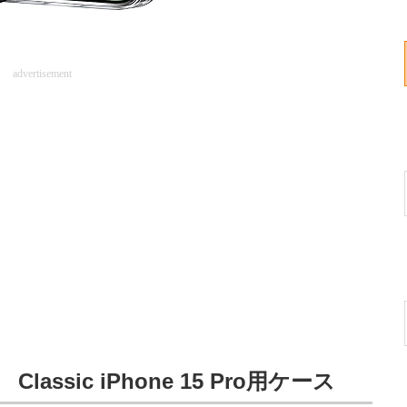
advertisement
assic iPhone 15 Pro用ケース