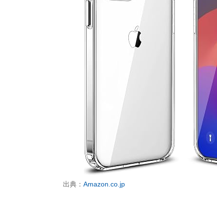
出典：
Amazon.co.jp