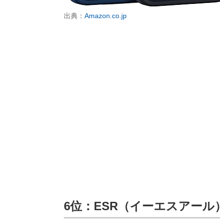
出典：
Amazon.co.jp
6位：ESR（イーエスアール） Cl