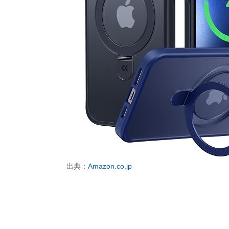
出典：
Amazon.co.jp