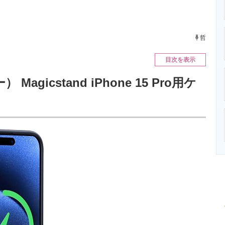
ニクス専門サイト
電子設計の基本と応用
エネルギーの専
哲
目次を表示
agicstand iPhone 15 Pro用ケ