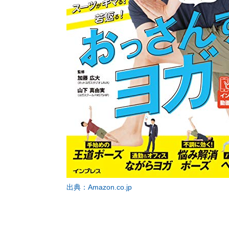
出典：Amazon.co.jp