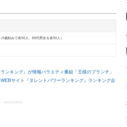
（5歳刻みで各50人、60代男女を各50人）
ーランキング』が情報バラエティ番組「王様のブランチ」
WEBサイト『タレントパワーランキング』ランキング企
advertisement