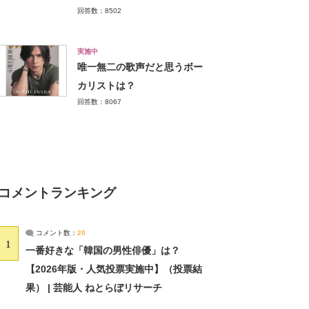
回答数：8502
実施中
唯一無二の歌声だと思うボー
カリストは？
回答数：8067
コメントランキング
コメント数：
20
1
一番好きな「韓国の男性俳優」は？
【2026年版・人気投票実施中】（投票結
果） | 芸能人 ねとらぼリサーチ