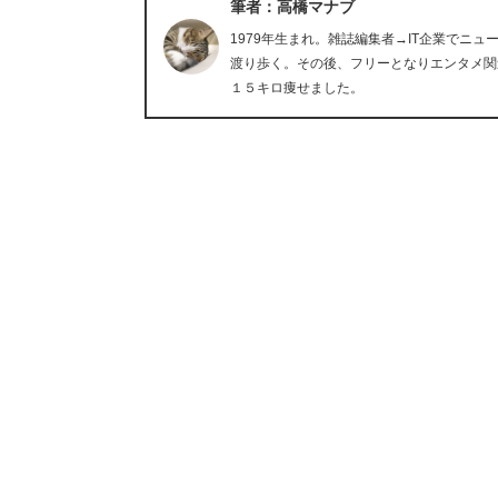
筆者：高橋マナブ
1979年生まれ。雑誌編集者→IT企業でニ
渡り歩く。その後、フリーとなりエンタメ関
１５キロ痩せました。