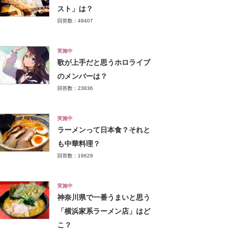
スト」は？
回答数：49407
実施中
歌が上手だと思うホロライブ
のメンバーは？
回答数：23836
実施中
ラーメンって日本食？それと
も中華料理？
回答数：19629
実施中
神奈川県で一番うまいと思う
「横浜家系ラーメン店」はど
こ？