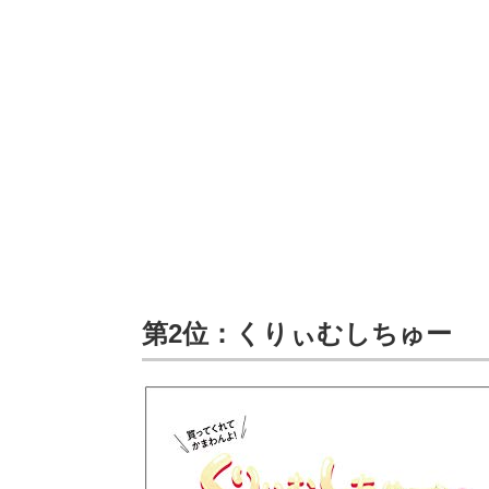
第2位：くりぃむしちゅー