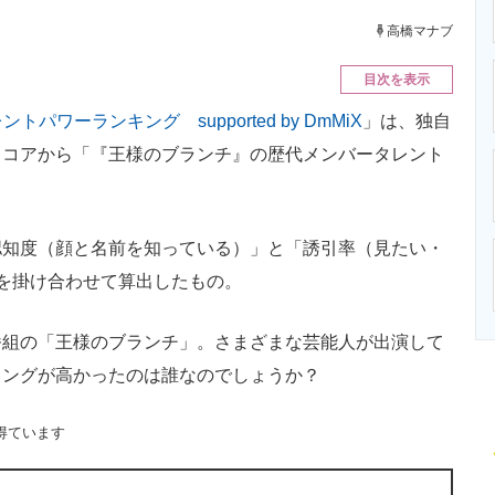
ニクス専門サイト
電子設計の基本と応用
エネルギーの専
高橋マナブ
目次を表示
ントパワーランキング supported by DmMiX
」は、独自
スコアから「『王様のブランチ』の歴代メンバータレント
知度（顔と名前を知っている）」と「誘引率（見たい・
を掛け合わせて算出したもの。
番組の「王様のブランチ」。さまざまな芸能人が出演して
キングが高かったのは誰なのでしょうか？
得ています