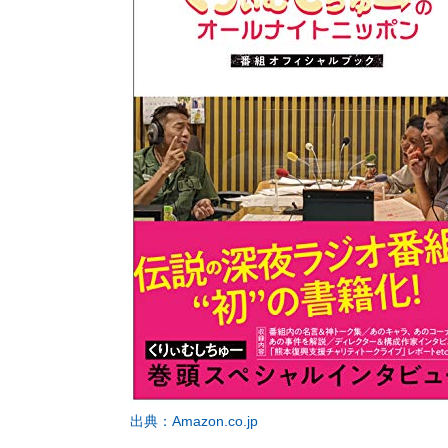
出典：Amazon.co.jp