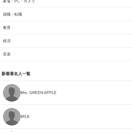
家電・PC・カメラ
就職・転職
教育
経済
音楽
新着著名人一覧
Mrs. GREEN APPLE
M!LK