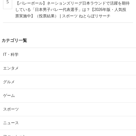
5
【バレーボール】ネーションズリーグ日本ラウンドで活躍を期待
している「日本男子バレー代表選手」は？【2026年版・人気投
票実施中】（投票結果） | スポーツ ねとらぼリサーチ
カテゴリ一覧
IT・科学
エンタメ
グルメ
ゲーム
スポーツ
ニュース