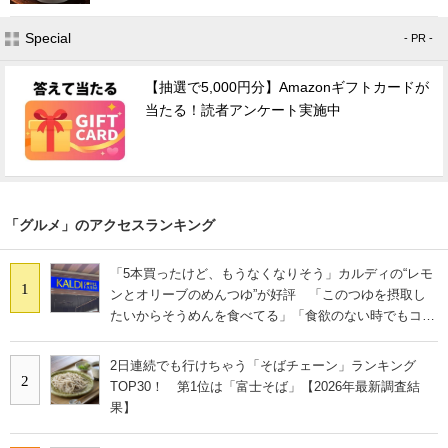
Special
- PR -
【抽選で5,000円分】Amazonギフトカードが
当たる！読者アンケート実施中
「グルメ」のアクセスランキング
「5本買ったけど、もうなくなりそう」カルディの“レモ
1
ンとオリーブのめんつゆ”が好評 「このつゆを摂取し
たいからそうめんを食べてる」「食欲のない時でもコレ
で食べられる」
2日連続でも行けちゃう「そばチェーン」ランキング
2
TOP30！ 第1位は「富士そば」【2026年最新調査結
果】