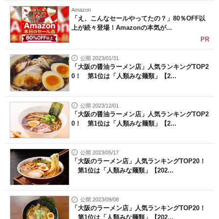
Amazon
「え、こんなセールやってたの？」80％OFF以
上が続々登場！Amazonの本気が...
PR
公開 2023/01/31
「大阪の醤油ラーメン店」人気ランキングTOP2
0！ 第1位は「人類みな麺類」【2...
公開 2023/12/01
「大阪の醤油ラーメン店」人気ランキングTOP2
0！ 第1位は「人類みな麺類」【2...
公開 2023/05/17
「大阪のラーメン店」人気ランキングTOP20！
第1位は「人類みな麺類」【202...
公開 2023/09/08
「大阪のラーメン店」人気ランキングTOP20！
第1位は「人類みな麺類」【202...