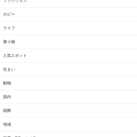
ファッション
ホビー
ライフ
乗り物
人気スポット
住まい
動物
国内
国際
地域