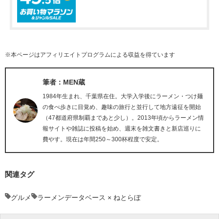
※本ページはアフィリエイトプログラムによる収益を得ています
筆者：MEN蔵
1984年生まれ、千葉県在住。大学入学後にラーメン・つけ麺
の食べ歩きに目覚め、趣味の旅行と並行して地方遠征を開始
（47都道府県制覇まであと少し）。2013年頃からラーメン情
報サイトや雑誌に投稿を始め、週末を雑文書きと新店巡りに
費やす。現在は年間250～300杯程度で安定。
関連タグ
グルメ
ラーメンデータベース × ねとらぼ