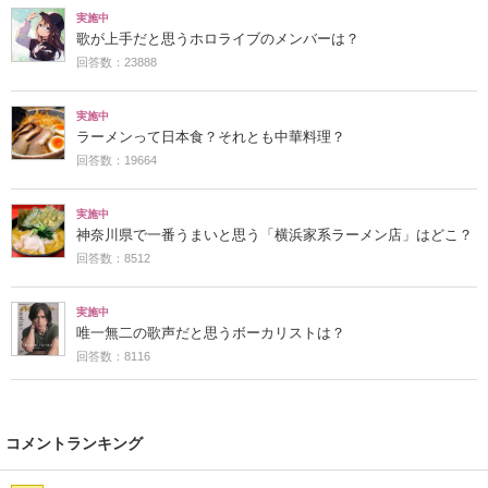
実施中
歌が上手だと思うホロライブのメンバーは？
回答数：23888
実施中
ラーメンって日本食？それとも中華料理？
回答数：19664
実施中
神奈川県で一番うまいと思う「横浜家系ラーメン店」はどこ？
回答数：8512
実施中
唯一無二の歌声だと思うボーカリストは？
回答数：8116
コメントランキング