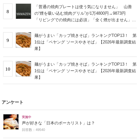
「普通の焼肉プレートは使う気になりません」 山善
8
の“煙を吸い込む焼肉グリル”が1万4800円→9873円
「リビングでの焼肉には必須」「全く煙が出ません」と
絶賛
麺がうまい「カップ焼きそば」ランキングTOP13！ 第
9
1位は「ペヤング ソースやきそば」【2026年最新調査結
果】
麺がうまい「カップ焼きそば」ランキングTOP13！ 第
10
1位は「ペヤング ソースやきそば」【2026年最新調査結
果】
アンケート
実施中
声が好きな「日本のボーカリスト」は？
回答数：49540