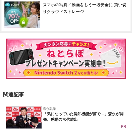
スマホの写真／動画をもう一段安全に 買い切
りクラウドストレージ
関連記事
森永乳業
「気になっていた認知機能が菌で…」森永が開
発。感動の70代続出
PR