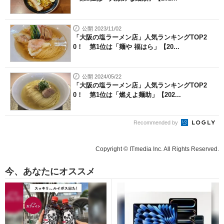
公開 2023/11/02
「大阪の塩ラーメン店」人気ランキングTOP2
0！ 第1位は「麺や 福はら」【20...
公開 2024/05/22
「大阪の塩ラーメン店」人気ランキングTOP2
0！ 第1位は「燃えよ麺助」【202...
Recommended by
Copyright © ITmedia Inc. All Rights Reserved.
今、あなたにオススメ