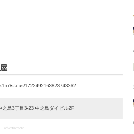
ン屋
Or6k1n7/status/1722492163823743362
中之島3丁目3-23 中之島ダイビル2F
advertisement