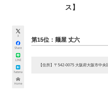
モノづくり技術者専門サイト
エレクトロ
ス】
ちょっと気になるネットの話題
X
第15位：麺屋 丈六
Share
LINE
【住所】〒542-0075 大阪府大阪市中央
hatena
Home