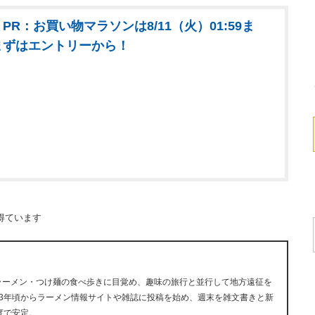
PR：お買い物マラソンは8/11（火）01:59ま
まずはエントリーから！
得ています
にラーメン・つけ麺の食べ歩きに目覚め、趣味の旅行と並行して地方遠征を
13年頃からラーメン情報サイトや雑誌に投稿を始め、週末を雑文書きと新
度で安定。