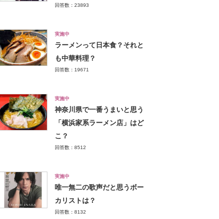
回答数：23893
実施中
ラーメンって日本食？それと
も中華料理？
回答数：19671
実施中
神奈川県で一番うまいと思う
「横浜家系ラーメン店」はど
こ？
回答数：8512
実施中
唯一無二の歌声だと思うボー
カリストは？
回答数：8132