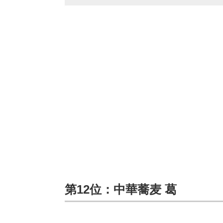
第12位：中華蕎麦 葛