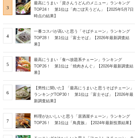
最高にうまい「資さんうどんのメニュー」ランキング
3
TOP24！ 第1位は「肉ごぼ天うどん」【2025年5月7日
時点の結果】
一番コスパが高いと思う「そばチェーン」ランキング
4
TOP28！ 第1位は「富士そば」【2026年最新調査結
果】
最高にうまい「食べ放題系チェーン」ランキング
5
TOP26！ 第1位は「焼肉きんぐ」【2026年最新調査結
果】
【男性に聞いた】「最高にうまいと思うそばチェーン」
6
ランキングTOP30！ 第1位は「富士そば」【2026年最
新調査結果】
料理がおいしいと思う「居酒屋チェーン」ランキング
7
TOP26！ 第1位は「鳥貴族」【2024年最新投票結果】