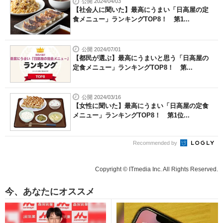
公開 2024/04/03
【社会人に聞いた】最高にうまい「日高屋の定
食メニュー」ランキングTOP8！ 第1...
公開 2024/07/01
【都民が選ぶ】最高にうまいと思う「日高屋の
定食メニュー」ランキングTOP8！ 第...
公開 2024/03/16
【女性に聞いた】最高にうまい「日高屋の定食
メニュー」ランキングTOP8！ 第1位...
Recommended by
Copyright © ITmedia Inc. All Rights Reserved.
今、あなたにオススメ