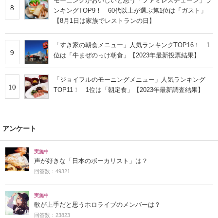
モーニングがおいしいと思う「ファミレスチェーン」ラ
8
ンキングTOP9！ 60代以上が選ぶ第1位は「ガスト」
【8月1日は家族でレストランの日】
「すき家の朝食メニュー」人気ランキングTOP16！ 1
9
位は「牛まぜのっけ朝食」【2023年最新投票結果】
「ジョイフルのモーニングメニュー」人気ランキング
10
TOP11！ 1位は「朝定食」【2023年最新調査結果】
アンケート
実施中
声が好きな「日本のボーカリスト」は？
回答数：49321
実施中
歌が上手だと思うホロライブのメンバーは？
回答数：23823