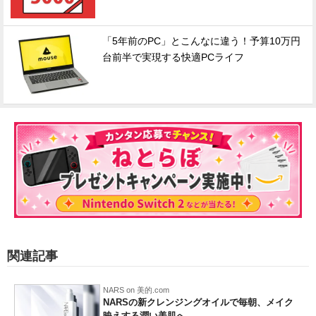
「5年前のPC」とこんなに違う！予算10万円
台前半で実現する快適PCライフ
関連記事
NARS on 美的.com
NARSの新クレンジングオイルで毎朝、メイク
映えする潤い美肌へ