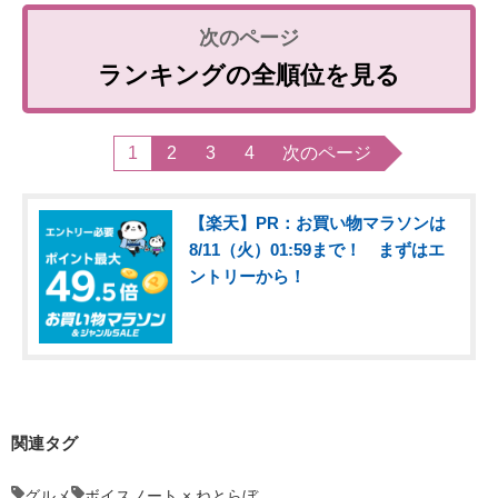
ランキングの全順位を見る
1
2
3
4
次のページ
【楽天】PR：お買い物マラソンは
8/11（火）01:59まで！ まずはエ
ントリーから！
関連タグ
グルメ
ボイスノート × ねとらぼ