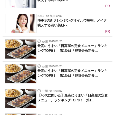
PR
NARS on 美的.com
NARSの新クレンジングオイルで毎朝、メイク
映えする潤い美肌へ
PR
公開 2025/01/26
最高にうまい「日高屋の定食メニュー」ランキ
ングTOP9！ 第1位は「野菜炒め定食...
公開 2025/01/26
最高にうまい「日高屋の定食メニュー」ランキ
ングTOP9！ 第1位は「野菜炒め定食...
公開 2024/09/07
【40代に聞いた】最高にうまい「日高屋の定食
メニュー」ランキングTOP8！ 第1...