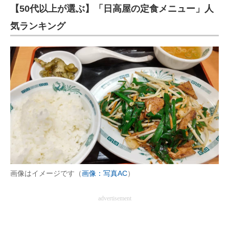
【50代以上が選ぶ】「日高屋の定食メニュー」人
気ランキング
画像はイメージです（
画像：写真AC
）
advertisement