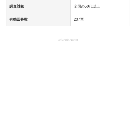
調査対象
全国の50代以上
有効回答数
237票
advertisement