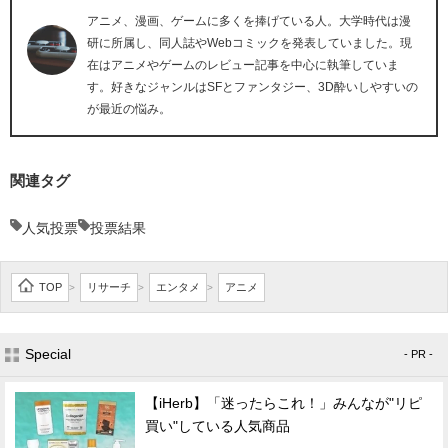
アニメ、漫画、ゲームに多くを捧げている人。大学時代は漫
研に所属し、同人誌やWebコミックを発表していました。現
在はアニメやゲームのレビュー記事を中心に執筆していま
す。好きなジャンルはSFとファンタジー、3D酔いしやすいの
が最近の悩み。
関連タグ
人気投票
投票結果
TOP
リサーチ
エンタメ
アニメ
>
>
>
Special
- PR -
【iHerb】「迷ったらこれ！」みんなが"リピ
買い"している人気商品