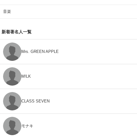
音楽
新着著名人一覧
Mrs. GREEN APPLE
M!LK
CLASS SEVEN
モナキ