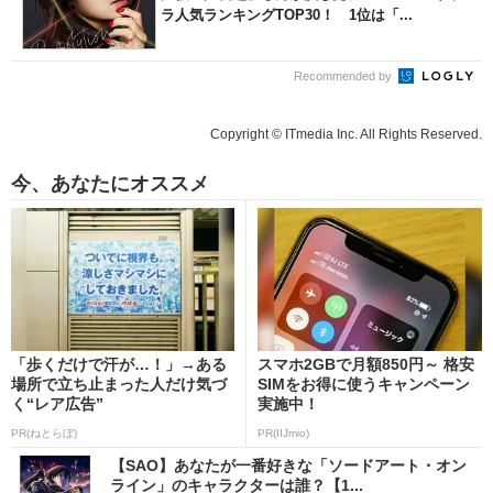
ラ人気ランキングTOP30！ 1位は「...
Recommended by
Copyright © ITmedia Inc. All Rights Reserved.
今、あなたにオススメ
「歩くだけで汗が…！」→ある
スマホ2GBで月額850円～ 格安
場所で立ち止まった人だけ気づ
SIMをお得に使うキャンペーン
く“レア広告”
実施中！
PR(ねとらぼ)
PR(IIJmio)
【SAO】あなたが一番好きな「ソードアート・オン
ライン」のキャラクターは誰？【1...