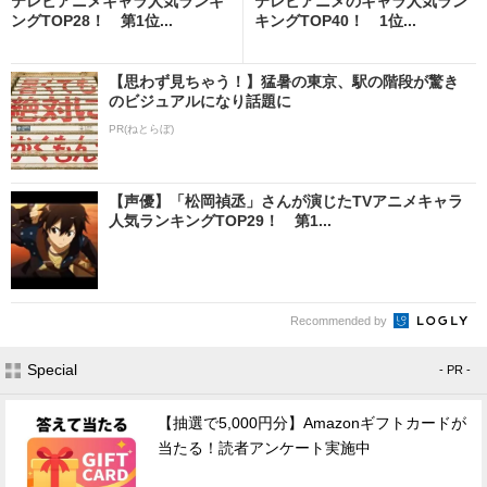
テレビアニメキャラ人気ランキ
テレビアニメのキャラ人気ラン
ングTOP28！ 第1位...
キングTOP40！ 1位...
【思わず見ちゃう！】猛暑の東京、駅の階段が驚き
のビジュアルになり話題に
PR(ねとらぼ)
【声優】「松岡禎丞」さんが演じたTVアニメキャラ
人気ランキングTOP29！ 第1...
Recommended by
Special
- PR -
【抽選で5,000円分】Amazonギフトカードが
当たる！読者アンケート実施中