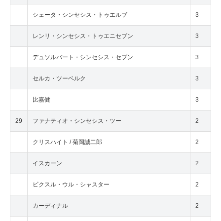
シェータ・シンセシス・トゥエルブ
3
レンリ・シンセシス・トゥエニセブン
3
デュソルバート・シンセシス・セブン
3
セルカ・ツーベルク
3
比嘉健
3
29
ファナティオ・シンセシス・ツー
2
クリスハイト / 菊岡誠二郎
2
イスカーン
2
ビクスル・ウル・シャスター
2
カーディナル
2