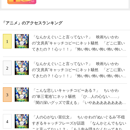
「アニメ」のアクセスランキング
「なんかえぐいこと言ってない？」 映画ちいかわ
1
の“文房具”キャッチコピーにネット騒然 「どこに置い
てきたの？！心ッ！！」「怖い怖い怖い怖い怖い怖い怖
い」
「なんかえぐいこと言ってない？」 映画ちいかわ
2
の“文房具”キャッチコピーにネット騒然 「どこに置い
てきたの？！心ッ！！」「怖い怖い怖い怖い怖い怖い怖
い」
「こんな悲しいキャッチコピーある？」 ちいかわ
3
の“単三電池”にネット騒然 「ひ…人の心ない……」
「闇の深いグッズで震える」「いやあああああああああ
あ」
「人の心がない宣伝文」 ちいかわの“ぬいぐるみ”不穏
4
すぎるキャッチフレーズが話題 「なんかとんでもない
こと言ってない！？」「もう包み隠さなくなってきた