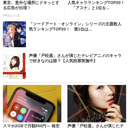
東京、意外な場所にドキッとす
人気キャラランキングTOP20！
る広告が出現！
「アスナ」と1位を...
PR(ねとらぼ)
「ソードアート・オンライン」シリーズの主題歌人
気ランキングTOP20！ 第1位は...
声優「戸松遥」さんが演じたテレビアニメのキャラ
で好きなのは誰？【人気投票実施中】
スマホ2GBで月額850円～ 格安
声優「戸松遥」さんが演じたテ