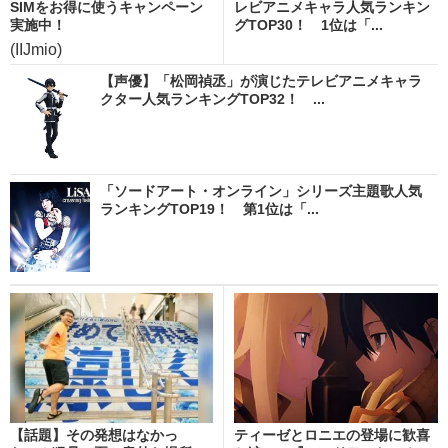
SIMをお得に使うキャンペーン
レビアニメキャラ人気ランキン
実施中！
グTOP30！ 1位は「...
(IIJmio)
【声優】「松岡禎丞」が演じたテレビアニメキャラ
クター人気ランキングTOP32！ ...
「ソードアート・オンライン」シリーズ主題歌人気
ランキングTOP19！ 第1位は「...
【話題】その発想はなかっ
ティーゼとロニエの登場に歓喜