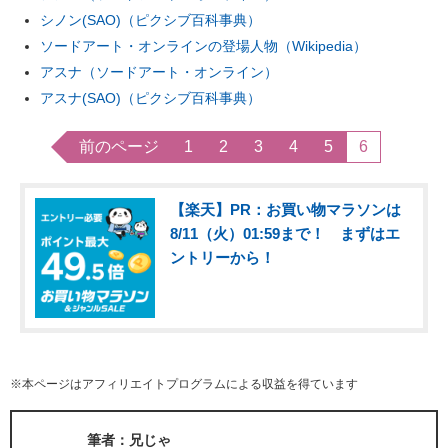
シノン(SAO)（ピクシブ百科事典）
ソードアート・オンラインの登場人物（Wikipedia）
アスナ（ソードアート・オンライン）
アスナ(SAO)（ピクシブ百科事典）
前のページ
1
2
3
4
5
6
【楽天】PR：お買い物マラソンは
8/11（火）01:59まで！ まずはエ
ントリーから！
※本ページはアフィリエイトプログラムによる収益を得ています
筆者：兄じゃ