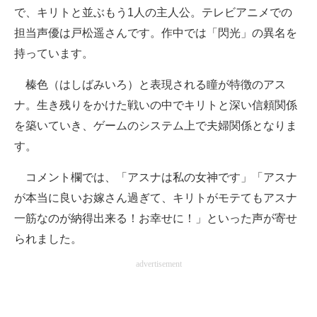
で、キリトと並ぶもう1人の主人公。テレビアニメでの
担当声優は戸松遥さんです。作中では「閃光」の異名を
持っています。
榛色（はしばみいろ）と表現される瞳が特徴のアス
ナ。生き残りをかけた戦いの中でキリトと深い信頼関係
を築いていき、ゲームのシステム上で夫婦関係となりま
す。
コメント欄では、「アスナは私の女神です」「アスナ
が本当に良いお嫁さん過ぎて、キリトがモテてもアスナ
一筋なのが納得出来る！お幸せに！」といった声が寄せ
られました。
advertisement