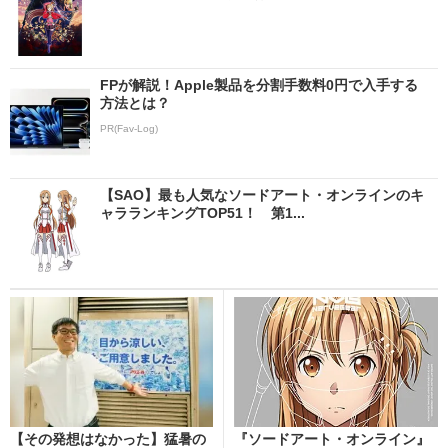
FPが解説！Apple製品を分割手数料0円で入手する
方法とは？
PR(Fav-Log)
【SAO】最も人気なソードアート・オンラインのキ
ャラランキングTOP51！ 第1...
【その発想はなかった】猛暑の
『ソードアート・オンライン』