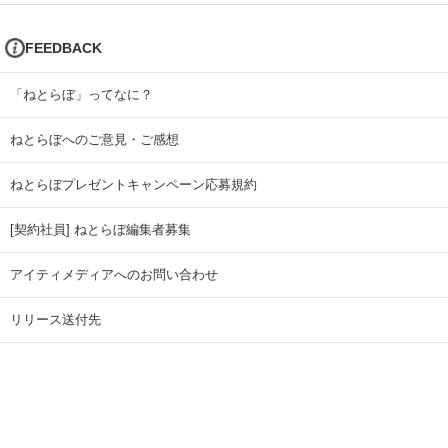
FEEDBACK
「ねとらぼ」ってなに？
ねとらぼへのご意見・ご感想
ねとらぼプレゼントキャンペーン応募規約
[契約社員] ねとらぼ編集者募集
アイティメディアへのお問い合わせ
リリース送付先
広告掲載のお問い合わせ
記事広告実績一覧