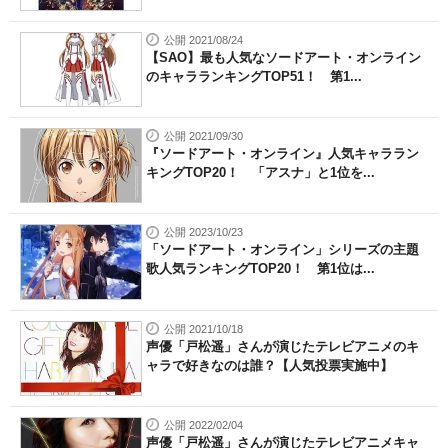
公開 2021/08/24
【SAO】最も人気なソードアート・オンライン
のキャラランキングTOP51！ 第1...
公開 2021/09/30
『ソードアート・オンライン』人気キャララン
キングTOP20！ 「アスナ」と1位を...
公開 2023/10/23
「ソードアート・オンライン」シリーズの主題
歌人気ランキングTOP20！ 第1位は...
公開 2021/10/18
声優「戸松遥」さんが演じたテレビアニメのキ
ャラで好きなのは誰？【人気投票実施中】
公開 2022/02/04
声優「戸松遥」さんが演じたテレビアニメキャ