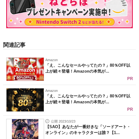
関連記事
Amazon
「え、こんなセールやってたの？」80％OFF以
上が続々登場！Amazonの本気が...
PR
Amazon
「え、こんなセールやってたの？」80％OFF以
上が続々登場！Amazonの本気が...
PR
公開 2023/10/23
【SAO】あなたが一番好きな「ソードアート・
オンライン」のキャラクターは誰？【1...