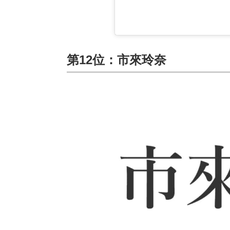
第12位：市來玲奈