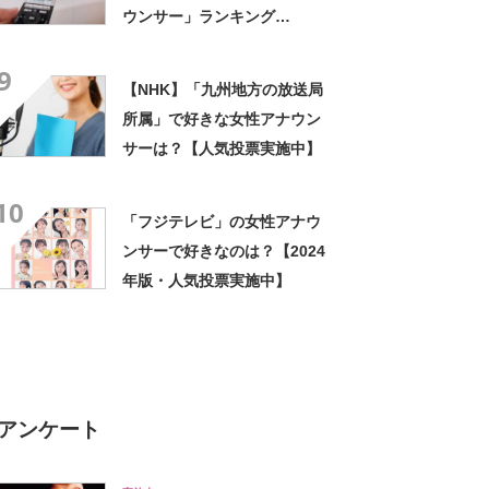
ウンサー」ランキング
TOP26！ 第1位は「糸井羊
9
司」【2023年最新投票結果】
【NHK】「九州地方の放送局
所属」で好きな女性アナウン
サーは？【人気投票実施中】
10
「フジテレビ」の女性アナウ
ンサーで好きなのは？【2024
年版・人気投票実施中】
アンケート