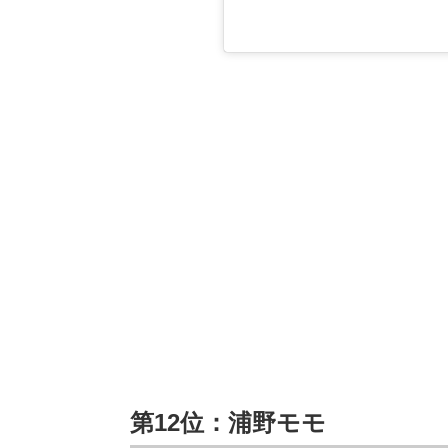
第12位：浦野モモ