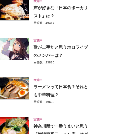
実施中
声が好きな「日本のボーカリ
スト」は？
回答数：49417
実施中
歌が上手だと思うホロライブ
のメンバーは？
回答数：23836
実施中
ラーメンって日本食？それと
も中華料理？
回答数：19630
実施中
神奈川県で一番うまいと思う