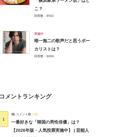
「横浜家系ラーメン店」はど
こ？
回答数：8502
実施中
唯一無二の歌声だと思うボー
カリストは？
回答数：8069
コメントランキング
コメント数：
21
1
一番好きな「韓国の男性俳優」は？
【2026年版・人気投票実施中】 | 芸能人