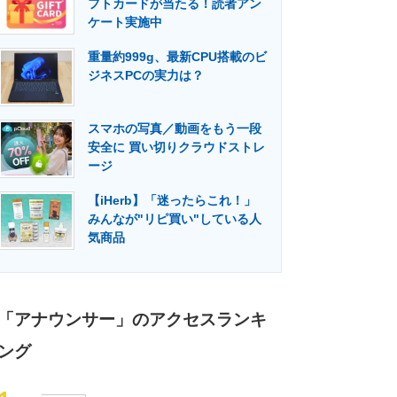
フトカードが当たる！読者アン
門メディア
建設×テクノロジーの最前線
ケート実施中
重量約999g、最新CPU搭載のビ
ジネスPCの実力は？
スマホの写真／動画をもう一段
安全に 買い切りクラウドストレ
ージ
【iHerb】「迷ったらこれ！」
みんなが"リピ買い"している人
気商品
「アナウンサー」のアクセスランキ
ング