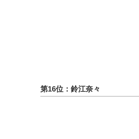
第16位：鈴江奈々