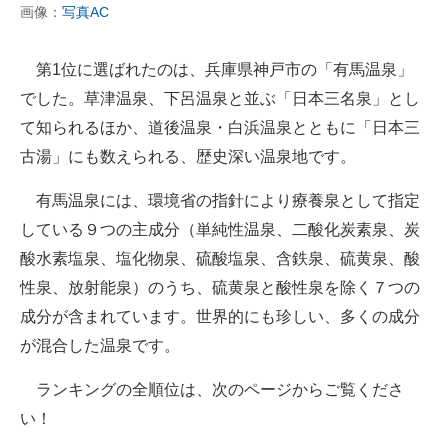
画像：
写真AC
第1位に選ばれたのは、兵庫県神戸市の「有馬温泉」
でした。草津温泉、下呂温泉と並ぶ「日本三名泉」とし
て知られるほか、道後温泉・白浜温泉とともに「日本三
古湯」にも数えられる、歴史深い温泉地です。
有馬温泉には、環境省の指針により療養泉として指定
している９つの主成分（単純性温泉、二酸化炭素泉、炭
酸水素塩泉、塩化物泉、硫酸塩泉、含鉄泉、硫黄泉、酸
性泉、放射能泉）のうち、硫黄泉と酸性泉を除く７つの
成分が含まれています。世界的にも珍しい、多くの成分
が混合した温泉です。
ランキングの全順位は、次のページからご覧くださ
い！