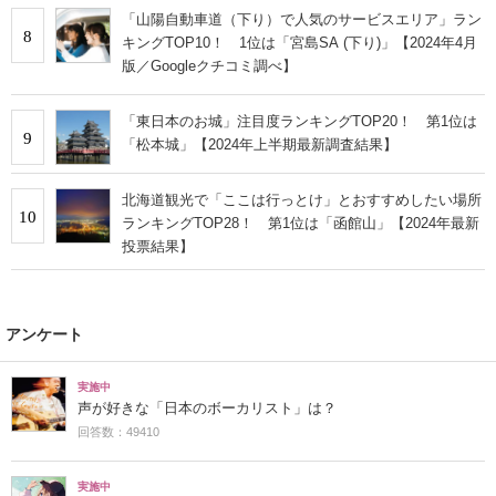
「山陽自動車道（下り）で人気のサービスエリア」ラン
8
キングTOP10！ 1位は「宮島SA (下り)」【2024年4月
版／Googleクチコミ調べ】
「東日本のお城」注目度ランキングTOP20！ 第1位は
9
「松本城」【2024年上半期最新調査結果】
北海道観光で「ここは行っとけ」とおすすめしたい場所
10
ランキングTOP28！ 第1位は「函館山」【2024年最新
投票結果】
アンケート
実施中
声が好きな「日本のボーカリスト」は？
回答数：49410
実施中