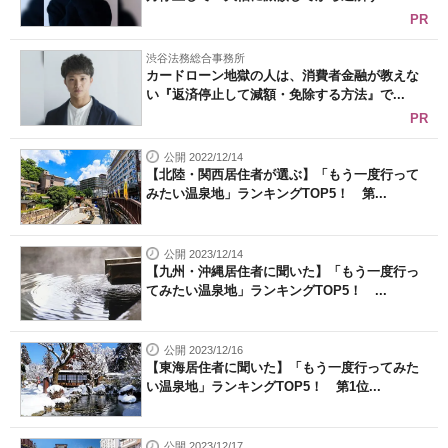
PR
渋谷法務総合事務所
カードローン地獄の人は、消費者金融が教えな
い『返済停止して減額・免除する方法』で...
PR
公開 2022/12/14
【北陸・関西居住者が選ぶ】「もう一度行って
みたい温泉地」ランキングTOP5！ 第...
公開 2023/12/14
【九州・沖縄居住者に聞いた】「もう一度行っ
てみたい温泉地」ランキングTOP5！ ...
公開 2023/12/16
【東海居住者に聞いた】「もう一度行ってみた
い温泉地」ランキングTOP5！ 第1位...
公開 2023/12/17