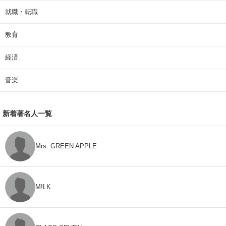
就職・転職
教育
経済
音楽
新着著名人一覧
Mrs. GREEN APPLE
M!LK