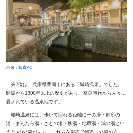
画像：
写真AC
第2位は、兵庫県豊岡市にある「城崎温泉」でした。
開湯から1300年以上の歴史があり、奈良時代から人々に
愛されている温泉地です。
城崎温泉には、歩いて回れる距離に一の湯・御所の
湯・まんだら湯・さとの湯・柳湯・地蔵湯・鴻の湯とい
う7つの外湯があり、これらを浴衣で巡る「外湯めぐ