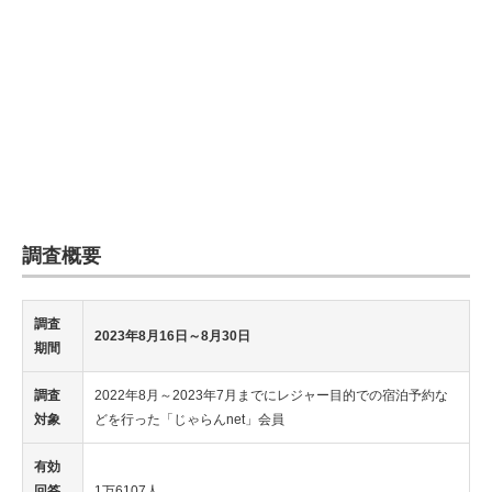
調査概要
調査
2023年8月16日～8月30日
期間
調査
2022年8月～2023年7月までにレジャー目的での宿泊予約な
対象
どを行った「じゃらんnet」会員
有効
回答
1万6107人