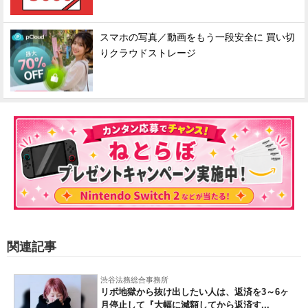
スマホの写真／動画をもう一段安全に 買い切
りクラウドストレージ
関連記事
渋谷法務総合事務所
リボ地獄から抜け出したい人は、返済を3～6ヶ
月停止して『大幅に減額してから返済す...