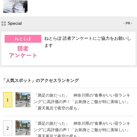
Special
- PR -
ねとらぼ 読者アンケートにご協力をお願いし
ます
「人気スポット」のアクセスランキング
「満足の旅だった」 神奈川県の“食事がいい宿ランキ
1
ング”に高評価の声！「お刺身とご飯が特に美味しい」
「露天風呂で夜空の星も」
「満足の旅だった」 神奈川県の“食事がいい宿ランキ
2
ング”に高評価の声！「お刺身とご飯が特に美味しい」
「露天風呂で夜空の星も」