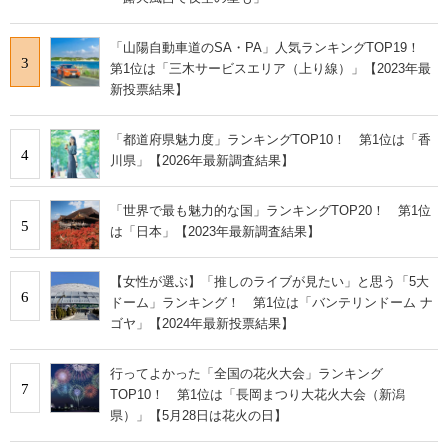
「山陽自動車道のSA・PA」人気ランキングTOP19！
3
第1位は「三木サービスエリア（上り線）」【2023年最
新投票結果】
「都道府県魅力度」ランキングTOP10！ 第1位は「香
4
川県」【2026年最新調査結果】
「世界で最も魅力的な国」ランキングTOP20！ 第1位
5
は「日本」【2023年最新調査結果】
【女性が選ぶ】「推しのライブが見たい」と思う「5大
6
ドーム」ランキング！ 第1位は「バンテリンドーム ナ
ゴヤ」【2024年最新投票結果】
行ってよかった「全国の花火大会」ランキング
7
TOP10！ 第1位は「長岡まつり大花火大会（新潟
県）」【5月28日は花火の日】