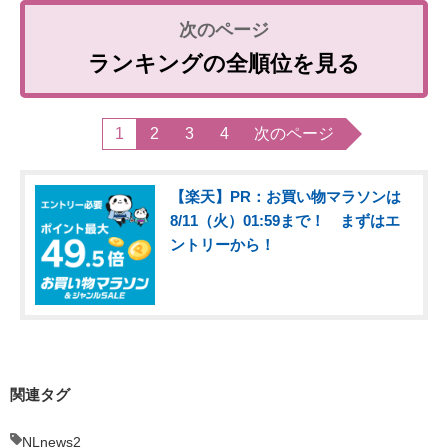
ランキングの全順位を見る
1
2
3
4
次のページ
【楽天】PR：お買い物マラソンは
8/11（火）01:59まで！ まずはエ
ントリーから！
関連タグ
NLnews2