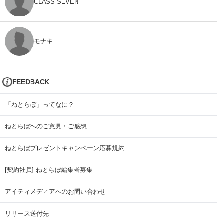
CLASS SEVEN
モナキ
FEEDBACK
「ねとらぼ」ってなに？
ねとらぼへのご意見・ご感想
ねとらぼプレゼントキャンペーン応募規約
[契約社員] ねとらぼ編集者募集
アイティメディアへのお問い合わせ
リリース送付先