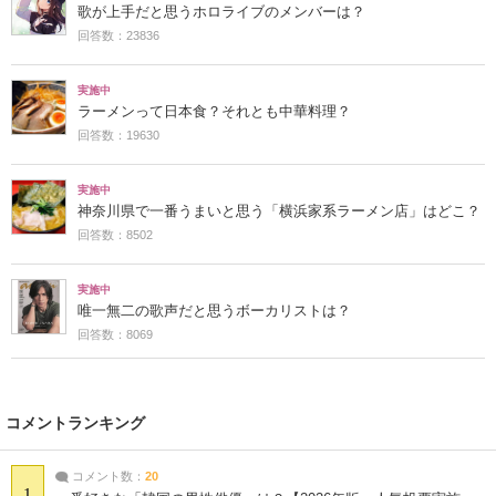
歌が上手だと思うホロライブのメンバーは？
回答数：23836
実施中
ラーメンって日本食？それとも中華料理？
回答数：19630
実施中
神奈川県で一番うまいと思う「横浜家系ラーメン店」はどこ？
回答数：8502
実施中
唯一無二の歌声だと思うボーカリストは？
回答数：8069
コメントランキング
コメント数：
20
1