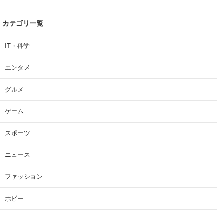
カテゴリ一覧
IT・科学
エンタメ
グルメ
ゲーム
スポーツ
ニュース
ファッション
ホビー