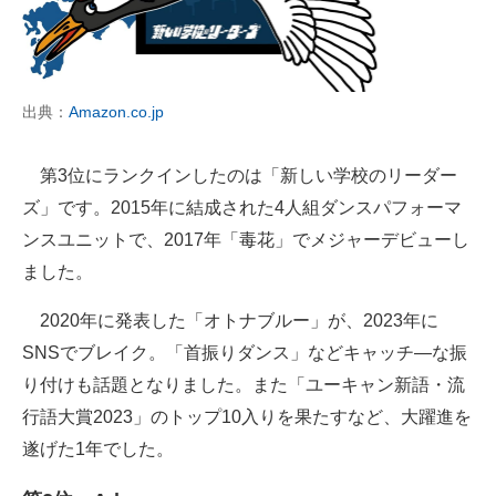
出典：
Amazon.co.jp
第3位にランクインしたのは「新しい学校のリーダー
ズ」です。2015年に結成された4人組ダンスパフォーマ
ンスユニットで、2017年「毒花」でメジャーデビューし
ました。
2020年に発表した「オトナブルー」が、2023年に
SNSでブレイク。「首振りダンス」などキャッチ―な振
り付けも話題となりました。また「ユーキャン新語・流
行語大賞2023」のトップ10入りを果たすなど、大躍進を
遂げた1年でした。