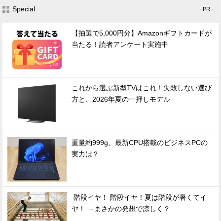
Special
- PR -
【抽選で5,000円分】Amazonギフトカードが
当たる！読者アンケート実施中
これから選ぶ新型TVはこれ！失敗しない選び
方と、2026年夏の一押しモデル
重量約999g、最新CPU搭載のビジネスPCの
実力は？
階段イヤ！ 階段イヤ！夏は階段が暑くてイ
ヤ！ →まさかの発想で涼しく？