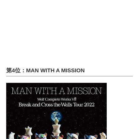
第4位：MAN WITH A MISSION