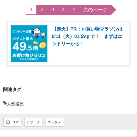
1
2
3
4
5
次のページ
【楽天】PR：お買い物マラソンは
8/11（火）01:59まで！ まずはエ
ントリーから！
関連タグ
人気投票
TOP
リサーチ
エンタメ
>
>