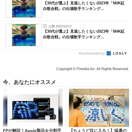
【30代が選ぶ】見逃したくない2023年「NHK紅
白歌合戦」の出場歌手ランキング...
公開 2023/12/17
【30代が選ぶ】見逃したくない2023年「NHK紅
白歌合戦」の出場歌手ランキング...
Recommended by
Copyright © ITmedia Inc. All Rights Reserved.
今、あなたにオススメ
FPが解説！Apple製品を分割手
【ちょうど目に入る！】猛暑の