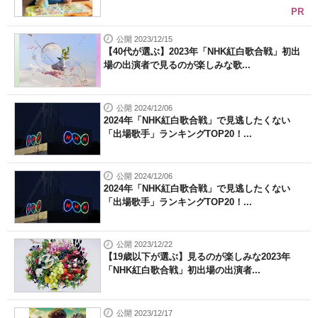
PR
公開 2023/12/15
【40代が選ぶ】2023年「NHK紅白歌合戦」初出
場の出演者で見るのが楽しみな歌...
公開 2024/12/06
2024年「NHK紅白歌合戦」で見逃したくない
「出場歌手」ランキングTOP20！...
公開 2024/12/06
2024年「NHK紅白歌合戦」で見逃したくない
「出場歌手」ランキングTOP20！...
公開 2023/12/22
【19歳以下が選ぶ】見るのが楽しみな2023年
「NHK紅白歌合戦」初出場の出演者...
公開 2023/12/17