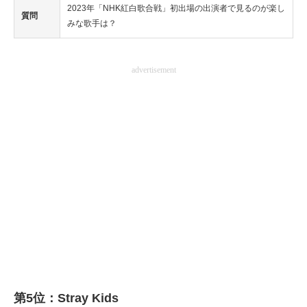
2023年「NHK紅白歌合戦」初出場の出演者で見るのが楽し
質問
みな歌手は？
advertisement
第5位：Stray Kids