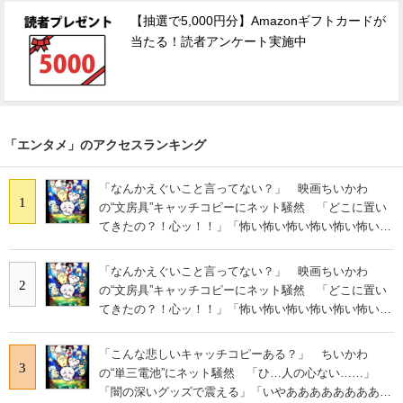
【抽選で5,000円分】Amazonギフトカードが
当たる！読者アンケート実施中
「エンタメ」のアクセスランキング
「なんかえぐいこと言ってない？」 映画ちいかわ
1
の“文房具”キャッチコピーにネット騒然 「どこに置い
てきたの？！心ッ！！」「怖い怖い怖い怖い怖い怖い怖
い」
「なんかえぐいこと言ってない？」 映画ちいかわ
2
の“文房具”キャッチコピーにネット騒然 「どこに置い
てきたの？！心ッ！！」「怖い怖い怖い怖い怖い怖い怖
い」
「こんな悲しいキャッチコピーある？」 ちいかわ
3
の“単三電池”にネット騒然 「ひ…人の心ない……」
「闇の深いグッズで震える」「いやあああああああああ