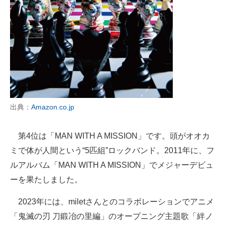
出典：
Amazon.co.jp
第4位は「MAN WITH A MISSION」です。頭がオオカ
ミで体が人間という“5匹組”ロックバンド。2011年に、フ
ルアルバム「MAN WITH A MISSION」でメジャーデビュ
ーを果たしました。
2023年には、miletさんとのコラボレーションでアニメ
「鬼滅の刃 刀鍛冶の里編」のオープニング主題歌「絆ノ