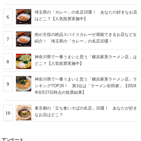
埼玉県の「カレー」の名店10選！ あなたの好きなお店
6
はどこ？【人気投票実施中】
肉が主役の絶品スパイスカレーが堪能できるお店などを
7
紹介！ 埼玉県の「カレー」の名店10選！
神奈川県で一番うまいと思う「横浜家系ラーメン店」は
8
どこ？【人気投票実施中】
神奈川県で一番うまいと思う「横浜家系ラーメン店」ラ
9
ンキングTOP20！ 第1位は「ラーメン杉田家」【2024
年8月27日時点の投票結果】
東京都の「立ち食いそばの名店」10選！ あなたが好き
10
なお店はどこ？
アンケート