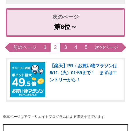
第6位～
前のページ
1
2
3
4
5
次のページ
【楽天】PR：お買い物マラソンは
8/11（火）01:59まで！ まずはエ
ントリーから！
※本ページはアフィリエイトプログラムによる収益を得ています