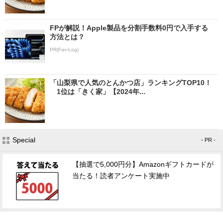
FPが解説！Apple製品を分割手数料0円で入手する
方法とは？
PR(Fav-Log)
「山梨県で人気のとんかつ店」ランキングTOP10！
1位は「きく家」【2024年...
Special
- PR -
【抽選で5,000円分】Amazonギフトカードが
当たる！読者アンケート実施中