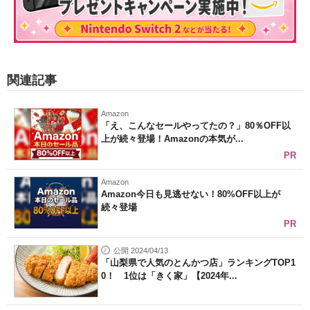
関連記事
Amazon
「え、こんなセールやってたの？」80％OFF以
上が続々登場！Amazonの本気が...
PR
Amazon
Amazon今日も見逃せない！80%OFF以上が
続々登場
PR
公開 2024/04/13
「山梨県で人気のとんかつ店」ランキングTOP1
0！ 1位は「きく家」【2024年...