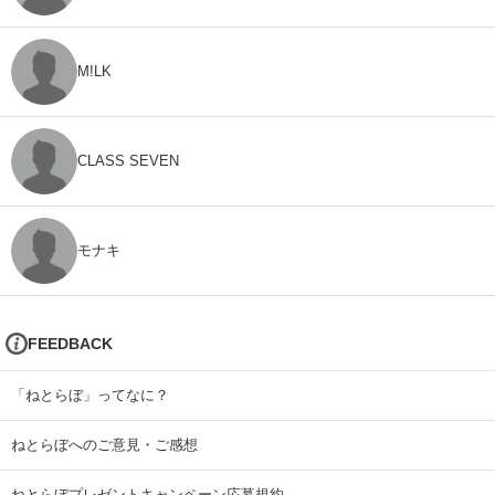
M!LK
CLASS SEVEN
モナキ
FEEDBACK
「ねとらぼ」ってなに？
ねとらぼへのご意見・ご感想
ねとらぼプレゼントキャンペーン応募規約