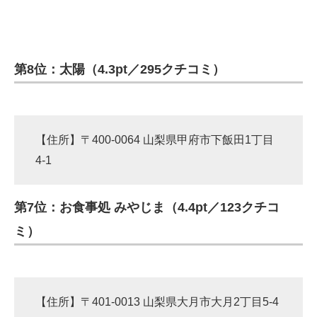
第8位：太陽（4.3pt／295クチコミ）
【住所】〒400-0064 山梨県甲府市下飯田1丁目
4-1
第7位：お食事処 みやじま（4.4pt／123クチコ
ミ）
【住所】〒401-0013 山梨県大月市大月2丁目5-4