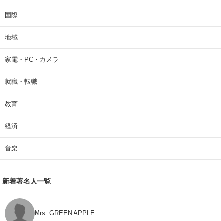
国際
地域
家電・PC・カメラ
就職・転職
教育
経済
音楽
新着著名人一覧
Mrs. GREEN APPLE