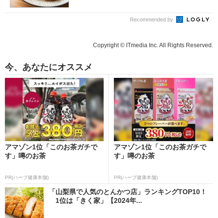
Recommended by
Copyright © ITmedia Inc. All Rights Reserved.
今、あなたにオススメ
アマゾン1位「このお茶ガチで
アマゾン1位「このお茶ガチで
す」噂のお茶
す」噂のお茶
PR(ハーブ健康本舗)
PR(ハーブ健康本舗)
「山梨県で人気のとんかつ店」ランキングTOP10！
1位は「きく家」【2024年...