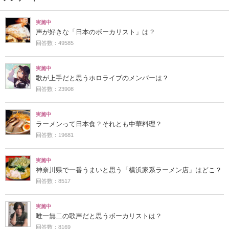
実施中
声が好きな「日本のボーカリスト」は？
回答数：49585
実施中
歌が上手だと思うホロライブのメンバーは？
回答数：23908
実施中
ラーメンって日本食？それとも中華料理？
回答数：19681
実施中
神奈川県で一番うまいと思う「横浜家系ラーメン店」はどこ？
回答数：8517
実施中
唯一無二の歌声だと思うボーカリストは？
回答数：8169