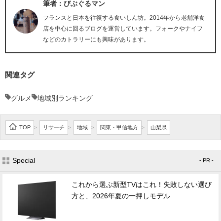
筆者：びぶぐるマン
フランスと日本を往復する食いしん坊。2014年から老舗洋食
店を中心に回るブログを運営しています。フォークやナイフ
などのカトラリーにも興味があります。
関連タグ
グルメ
地域別ランキング
TOP
リサーチ
地域
関東・甲信地方
山梨県
>
>
>
>
Special
- PR -
これから選ぶ新型TVはこれ！失敗しない選び
方と、2026年夏の一押しモデル