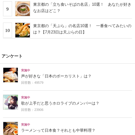
東京都の「立ち食いそばの名店」10選！ あなたが好き
9
なお店はどこ？
東京都の「天ぷら」の名店10選！ 一番食べてみたいの
10
は？【7月23日は天ぷらの日】
アンケート
実施中
声が好きな「日本のボーカリスト」は？
回答数：49579
実施中
歌が上手だと思うホロライブのメンバーは？
回答数：23906
実施中
ラーメンって日本食？それとも中華料理？