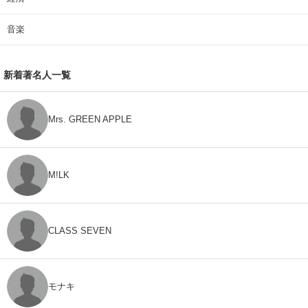
音楽
新着著名人一覧
Mrs. GREEN APPLE
M!LK
CLASS SEVEN
モナキ