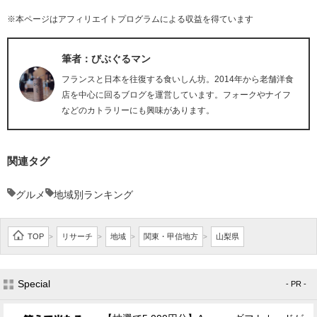
※本ページはアフィリエイトプログラムによる収益を得ています
筆者：びぶぐるマン
フランスと日本を往復する食いしん坊。2014年から老舗洋食
店を中心に回るブログを運営しています。フォークやナイフ
などのカトラリーにも興味があります。
関連タグ
グルメ
地域別ランキング
TOP
リサーチ
地域
関東・甲信地方
山梨県
>
>
>
>
Special
- PR -