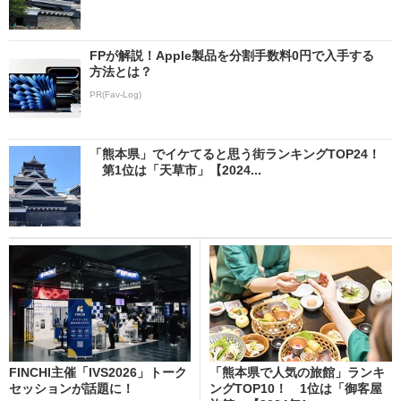
FPが解説！Apple製品を分割手数料0円で入手する
方法とは？
PR(Fav-Log)
「熊本県」でイケてると思う街ランキングTOP24！
第1位は「天草市」【2024...
FINCHI主催「IVS2026」トーク
「熊本県で人気の旅館」ランキ
セッションが話題に！
ングTOP10！ 1位は「御客屋