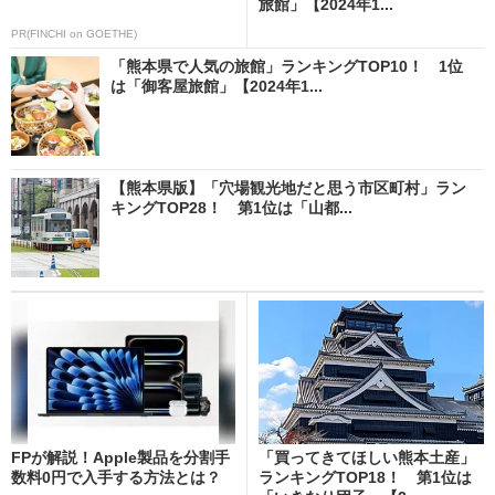
旅館」【2024年1...
PR(FINCHI on GOETHE)
「熊本県で人気の旅館」ランキングTOP10！ 1位
は「御客屋旅館」【2024年1...
【熊本県版】「穴場観光地だと思う市区町村」ラン
キングTOP28！ 第1位は「山都...
FPが解説！Apple製品を分割手
「買ってきてほしい熊本土産」
数料0円で入手する方法とは？
ランキングTOP18！ 第1位は