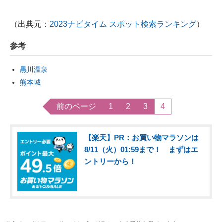
（出典元：
2023ナビタイム スポット検索ランキング
）
参考
黒川温泉
熊本城
前のページ
1
2
3
4
【楽天】PR：お買い物マラソンは
8/11（火）01:59まで！ まずはエ
ントリーから！