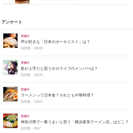
アンケート
実施中
声が好きな「日本のボーカリスト」は？
回答数：49509
実施中
歌が上手だと思うホロライブのメンバーは？
回答数：23876
実施中
ラーメンって日本食？それとも中華料理？
回答数：19657
実施中
神奈川県で一番うまいと思う「横浜家系ラーメン店」はどこ？
回答数：8507