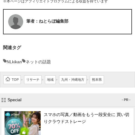
※本ページはアフィリエイトプログラムによる収益を得ています
筆者：ねとらぼ編集部
関連タグ
NLkikan
ネットの話題
TOP
リサーチ
地域
九州・沖縄地方
熊本県
>
>
>
>
Special
- PR -
スマホの写真／動画をもう一段安全に 買い切
りクラウドストレージ