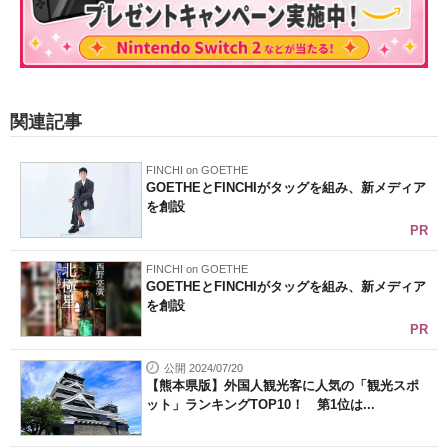
関連記事
FINCHI on GOETHE
GOETHEとFINCHIがタッグを組み、新メディア
を創設
PR
FINCHI on GOETHE
GOETHEとFINCHIがタッグを組み、新メディア
を創設
PR
公開 2024/07/20
【熊本県版】外国人観光客に人気の「観光スポ
ット」ランキングTOP10！ 第1位は...