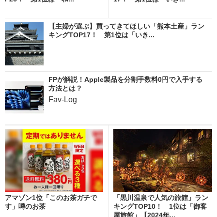
【主婦が選ぶ】買ってきてほしい「熊本土産」ラン
キングTOP17！ 第1位は「いき...
FPが解説！Apple製品を分割手数料0円で入手する
方法とは？
Fav-Log
アマゾン1位「このお茶ガチで
「黒川温泉で人気の旅館」ラン
す」噂のお茶
キングTOP10！ 1位は「御客
屋旅館」【2024年...