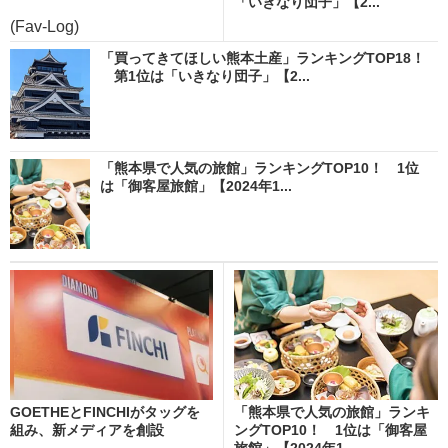
「いきなり団子」【2...
(Fav-Log)
「買ってきてほしい熊本土産」ランキングTOP18！
第1位は「いきなり団子」【2...
「熊本県で人気の旅館」ランキングTOP10！ 1位
は「御客屋旅館」【2024年1...
GOETHEとFINCHIがタッグを
「熊本県で人気の旅館」ランキ
組み、新メディアを創設
ングTOP10！ 1位は「御客屋
旅館」【2024年1...