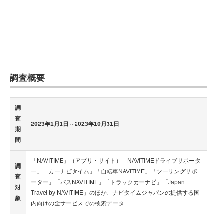
調査概要
調
査
2023年1月1日～2023年10月31日
期
間
「NAVITIME」（アプリ・サイト）「NAVITIMEドライブサポータ
調
ー」「カーナビタイム」「自転車NAVITIME」「ツーリングサポ
査
ーター」「バスNAVITIME」「トラックカーナビ」「Japan
対
Travel by NAVITIME」のほか、ナビタイムジャパンの提供する国
象
内向けの全サービスでの検索データ