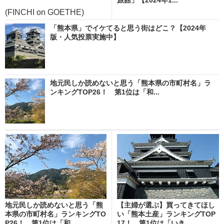
(FINCHI on GOETHE)
「熊本県」でイケてると思う街はどこ？【2024年
版・人気投票実施中】
地元民しか読めないと思う「熊本県の市町村名」ラ
ンキングTOP26！ 第1位は「和...
地元民しか読めないと思う「熊
【主婦が選ぶ】買ってきてほし
本県の市町村名」ランキングTO
い「熊本土産」ランキングTOP
P26！ 第1位は「和...
17！ 第1位は「いき...