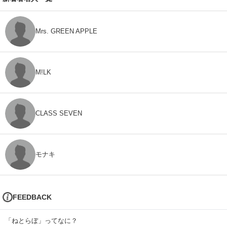
Mrs. GREEN APPLE
M!LK
CLASS SEVEN
モナキ
FEEDBACK
「ねとらぼ」ってなに？