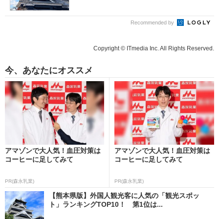
Recommended by
Copyright © ITmedia Inc. All Rights Reserved.
今、あなたにオススメ
アマゾンで大人気！血圧対策は
アマゾンで大人気！血圧対策は
コーヒーに足してみて
コーヒーに足してみて
PR(森永乳業)
PR(森永乳業)
【熊本県版】外国人観光客に人気の「観光スポッ
ト」ランキングTOP10！ 第1位は...