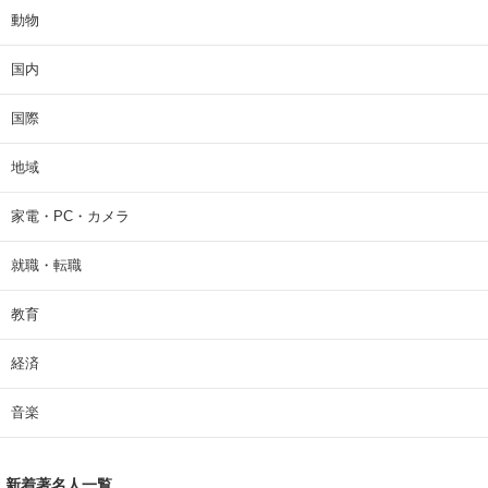
動物
国内
国際
地域
家電・PC・カメラ
就職・転職
教育
経済
音楽
新着著名人一覧