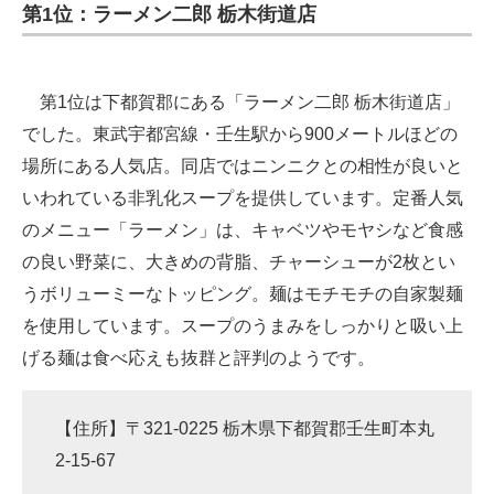
第1位：ラーメン二郎 栃木街道店
第1位は下都賀郡にある「ラーメン二郎 栃木街道店」
でした。東武宇都宮線・壬生駅から900メートルほどの
場所にある人気店。同店ではニンニクとの相性が良いと
いわれている非乳化スープを提供しています。定番人気
のメニュー「ラーメン」は、キャベツやモヤシなど食感
の良い野菜に、大きめの背脂、チャーシューが2枚とい
うボリューミーなトッピング。麺はモチモチの自家製麺
を使用しています。スープのうまみをしっかりと吸い上
げる麺は食べ応えも抜群と評判のようです。
【住所】〒321-0225 栃木県下都賀郡壬生町本丸
2-15-67