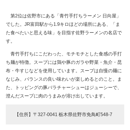
第2位は佐野市にある「青竹手打ちラーメン 日向屋」
でした。JR富田駅から1.9キロほどの場所にある、「ま
た食べたいと思える味」を目指す佐野ラーメンの名店で
す。
青竹手打ちにこだわった、モチモチとした食感の手打
ち麺が特徴。スープには鶏や豚のガラや野菜・魚介・昆
布・牛すじなどを使用しています。スープは自慢の麺に
なじみ、バランスの良い味わいが楽しめるとのこと。ま
た、トッピングの豚バラチャーシューはジューシーで、
澄んだスープに肉のうまみが溶け出しています。
【住所】〒327-0041 栃木県佐野市免鳥町548-7