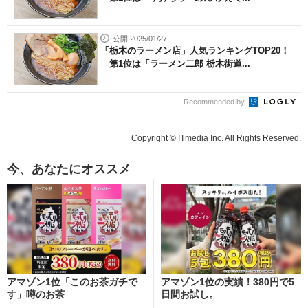
公開 2025/01/27
「栃木のラーメン店」人気ランキングTOP20！
第1位は「ラーメン二郎 栃木街道...
Recommended by
Copyright © ITmedia Inc. All Rights Reserved.
今、あなたにオススメ
アマゾン1位「このお茶ガチで
アマゾン1位の実績！380円で5
す」噂のお茶
日間お試し。