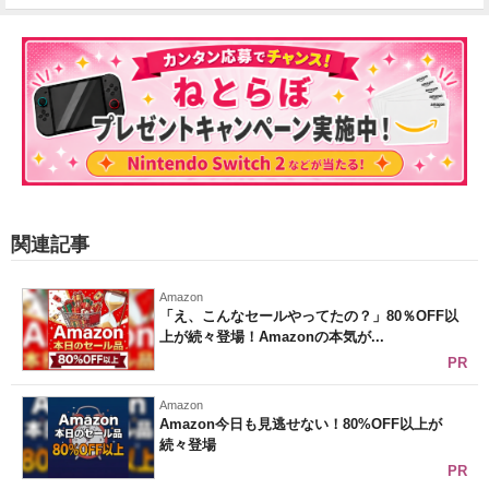
関連記事
Amazon
「え、こんなセールやってたの？」80％OFF以
上が続々登場！Amazonの本気が...
PR
Amazon
Amazon今日も見逃せない！80%OFF以上が
続々登場
PR