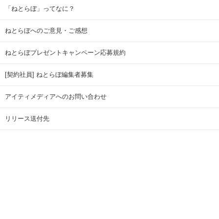
「ねとらぼ」ってなに？
ねとらぼへのご意見・ご感想
ねとらぼプレゼントキャンペーン応募規約
[契約社員] ねとらぼ編集者募集
アイティメディアへのお問い合わせ
リリース送付先
広告掲載のお問い合わせ
記事広告実績一覧
Copyright © ITmedia Inc. All Rights Reserved.
ページトップに戻る