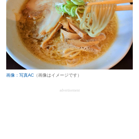
画像：写真AC
（画像はイメージです）
advertisement