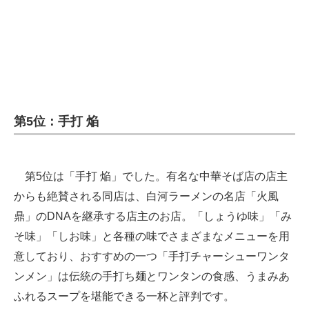
第5位：手打 焔
第5位は「手打 焔」でした。有名な中華そば店の店主
からも絶賛される同店は、白河ラーメンの名店「火風
鼎」のDNAを継承する店主のお店。「しょうゆ味」「み
そ味」「しお味」と各種の味でさまざまなメニューを用
意しており、おすすめの一つ「手打チャーシューワンタ
ンメン」は伝統の手打ち麺とワンタンの食感、うまみあ
ふれるスープを堪能できる一杯と評判です。