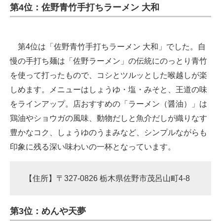
第4位：佐野青竹手打ちラーメン 大和
第4位は「佐野青竹手打ちラーメン 大和」でした。自
慢の手打ち麺は「佐野ラーメン」の伝統にのっとり青竹
を使って打ったもので、コシとツルッとした喉越しが楽
しめます。メニューはしょうゆ・塩・みそと、王道の味
をラインアップ。店おすすめの「ラーメン（醤油）」は
鶏油やショウガの風味、動物だしと魚介だしが織りなす
豊かなコク、しょうゆのうまみなど、シンプルながらも
印象に残る深い味わいの一杯となっています。
【住所】〒327-0826 栃木県佐野市茂呂山町4-8
第3位：めんや天夢