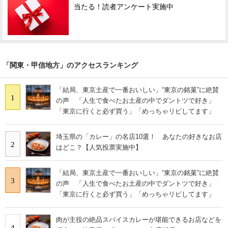
当たる！読者アンケート実施中
「関東・甲信地方」のアクセスランキング
「結局、東京土産で一番おいしい」“東京の銘菓”に絶賛
1
の声 「人生で食べたお土産の中でダントツで好き」
「東京に行くと必ず買う」「めっちゃリピしてます」
埼玉県の「カレー」の名店10選！ あなたの好きなお店
2
はどこ？【人気投票実施中】
「結局、東京土産で一番おいしい」“東京の銘菓”に絶賛
3
の声 「人生で食べたお土産の中でダントツで好き」
「東京に行くと必ず買う」「めっちゃリピしてます」
肉が主役の絶品スパイスカレーが堪能できるお店などを
4