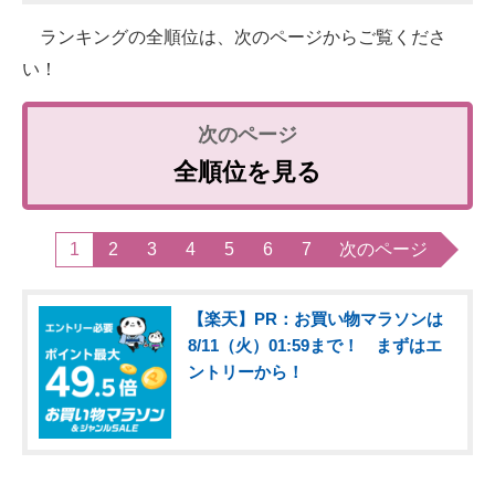
ランキングの全順位は、次のページからご覧くださ
い！
全順位を見る
1
2
3
4
5
6
7
次のページ
【楽天】PR：お買い物マラソンは
8/11（火）01:59まで！ まずはエ
ントリーから！