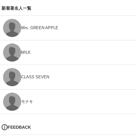
新着著名人一覧
Mrs. GREEN APPLE
M!LK
CLASS SEVEN
モナキ
FEEDBACK