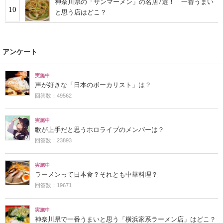
神奈川県の「サンマーメン」の名店7選！ 一番うまい
10
と思う店はどこ？
アンケート
実施中
声が好きな「日本のボーカリスト」は？
回答数：49562
実施中
歌が上手だと思うホロライブのメンバーは？
回答数：23893
実施中
ラーメンって日本食？それとも中華料理？
回答数：19671
実施中
神奈川県で一番うまいと思う「横浜家系ラーメン店」はどこ？