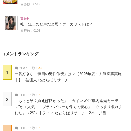
回答数：8512
実施中
唯一無二の歌声だと思うボーカリストは？
回答数：8132
コメントランキング
コメント数：
21
1
一番好きな「韓国の男性俳優」は？【2026年版・人気投票実施
中】 | 芸能人 ねとらぼリサーチ
コメント数：
7
2
「もっと早く買えば良かった」 カインズの“車内遮光カーテ
ン”が大人気 「プライバシーも保てて安心」「ぐっすり眠れま
した」（2/2） | ライフ ねとらぼリサーチ：2ページ目
コメント数：
7