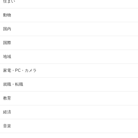
住まい
動物
国内
国際
地域
家電・PC・カメラ
就職・転職
教育
経済
音楽