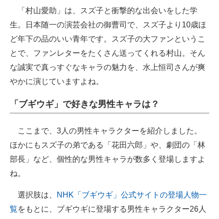
「村山愛助」は、スズ子と衝撃的な出会いをした学
生。日本随一の演芸会社の御曹司で、スズ子より10歳ほ
ど年下の品のいい青年です。スズ子の大ファンというこ
とで、ファンレターをたくさん送ってくれる村山。そん
な誠実で真っすぐなキャラの魅力を、水上恒司さんが爽
やかに演じていますよね。
「ブギウギ」で好きな男性キャラは？
ここまで、3人の男性キャラクターを紹介しました。
ほかにもスズ子の弟である「花田六郎」や、劇団の「林
部長」など、個性的な男性キャラが数多く登場しますよ
ね。
選択肢は、
NHK「ブギウギ」公式サイトの登場人物一
覧
をもとに、ブギウギに登場する男性キャラクター26人