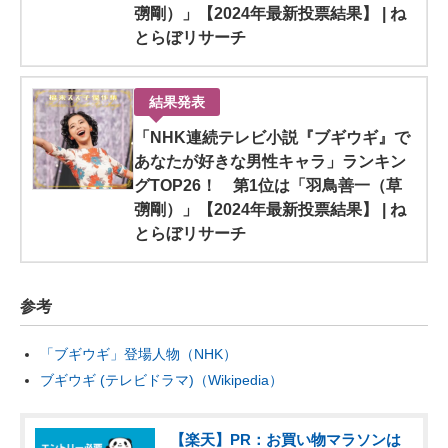
彅剛）」【2024年最新投票結果】 | ね
とらぼリサーチ
結果発表
「NHK連続テレビ小説『ブギウギ』で
あなたが好きな男性キャラ」ランキン
グTOP26！ 第1位は「羽鳥善一（草
彅剛）」【2024年最新投票結果】 | ね
とらぼリサーチ
参考
「ブギウギ」登場人物（NHK）
ブギウギ (テレビドラマ)（Wikipedia）
【楽天】PR：お買い物マラソンは