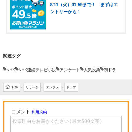
8/11（火）01:59まで！ まずはエ
ントリーから！
関連タグ
NHK
NHK連続テレビ小説
アンケート
人気投票
朝ドラ
TOP
リサーチ
エンタメ
ドラマ
>
>
>