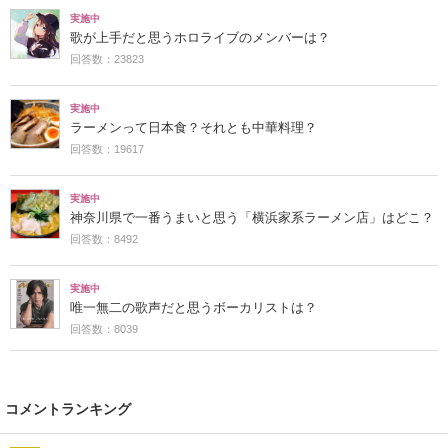
実施中
歌が上手だと思うホロライブのメンバーは？
回答数：23823
実施中
ラーメンって日本食？それとも中華料理？
回答数：19617
実施中
神奈川県で一番うまいと思う「横浜家系ラーメン店」はどこ？
回答数：8492
実施中
唯一無二の歌声だと思うボーカリストは？
回答数：8039
コメントランキング