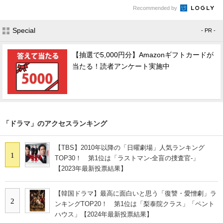
Recommended by
Special
- PR -
【抽選で5,000円分】Amazonギフトカードが
当たる！読者アンケート実施中
「ドラマ」のアクセスランキング
【TBS】2010年以降の「日曜劇場」人気ランキング
1
TOP30！ 第1位は「ラストマン-全盲の捜査官-」
【2023年最新投票結果】
【韓国ドラマ】最高に面白いと思う「復讐・愛憎劇」ラ
2
ンキングTOP20！ 第1位は「梨泰院クラス」「ペント
ハウス」【2024年最新投票結果】