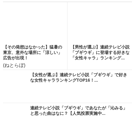
【その発想はなかった】猛暑の
【男性が選ぶ】連続テレビ小説
東京、意外な場所に「涼しい」
「ブギウギ」に登場する好きな
広告が出現！
「女性キャラ」ランキング...
(ねとらぼ)
【女性が選ぶ】連続テレビ小説「ブギウギ」で好き
な女性キャラランキングTOP16！...
連続テレビ小説「ブギウギ」であなたが「沁みる」
と思った曲はなに？【人気投票実施中...