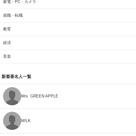
家電・PC・カメラ
就職・転職
教育
経済
音楽
新着著名人一覧
Mrs. GREEN APPLE
M!LK