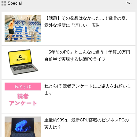
Special
- PR -
【話題】その発想はなかった…！猛暑の夏、
意外な場所に「涼しい」広告
「5年前のPC」とこんなに違う！予算10万円
台前半で実現する快適PCライフ
ねとらぼ 読者アンケートにご協力をお願いし
ます
重量約999g、最新CPU搭載のビジネスPCの
実力は？