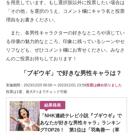
を用意しています。もし選択肢以外に投票したい場合は
「その他」を選択のうえ、コメント欄にキャラ名と投票
理由をお書きください。
また、各男性キャラクターの好きなところや演じてい
る俳優の魅力的なところ、印象に残っているシーンやセ
リフなども、ぜひコメント欄にお寄せください。みなさ
んのご投票お待ちしております！
「ブギウギ」で好きな男性キャラは？
実施期間：2023/12/25 00:00 〜 2023/12/31 23:59
投票は締め切りました
投票は1度、最大3つまでチェック可能
結果発表
「NHK連続テレビ小説『ブギウギ』で
あなたが好きな男性キャラ」ランキン
グTOP26！ 第1位は「羽鳥善一（草