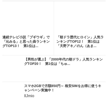
連続テレビ小説「ブギウギ」で
「朝ドラ歴代ヒロイン」人気ラ
「沁みる」と思った曲ランキン
ンキングTOP12！ 第1位は
グTOP13！ 第1位は...
「天野アキ／のん（あま...
【男性が選ぶ】「2000年代の朝ドラ」人気ランキン
グTOP20！ 第1位は「ちゅ...
スマホ2GBで月額850円～ 格安SIMをお得に使うキ
ャンペーン実施中！
IIJmio