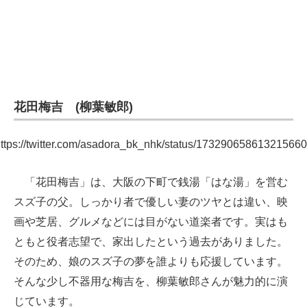
花田梅吉 (柳葉敏郎)
ttps://twitter.com/asadora_bk_nhk/status/17329065861321566
「花田梅吉」は、大阪の下町で銭湯「はな湯」を営む
スズ子の父。しっかり者で優しい妻のツヤとは違い、映
画や芝居、グルメなどには目がない道楽者です。実はも
ともと役者志望で、家出したという過去がありました。
そのため、娘のスズ子の夢を誰よりも応援しています。
そんな少し不器用な梅吉を、柳葉敏郎さんが魅力的に演
じています。