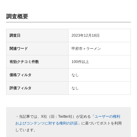
調査概要
調査日
2023年12月18日
関連ワード
甲府市＋ラーメン
有効クチコミ件数
100件以上
価格フィルタ
なし
評価フィルタ
なし
・当記事では、X社（旧：Twitter社）が定める「
ユーザーの権利
およびコンテンツに対する権利の許諾
」に基づいてポストを利用
しています。