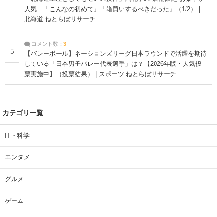
人気 「こんなの初めて」「箱買いするべきだった」（1/2） |
北海道 ねとらぼリサーチ
コメント数：
3
5
【バレーボール】ネーションズリーグ日本ラウンドで活躍を期待
している「日本男子バレー代表選手」は？【2026年版・人気投
票実施中】（投票結果） | スポーツ ねとらぼリサーチ
カテゴリ一覧
IT・科学
エンタメ
グルメ
ゲーム