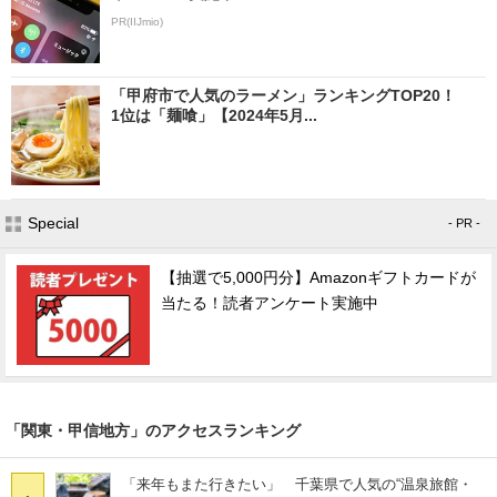
PR(IIJmio)
「甲府市で人気のラーメン」ランキングTOP20！
1位は「麺喰」【2024年5月...
Special
- PR -
【抽選で5,000円分】Amazonギフトカードが
当たる！読者アンケート実施中
「関東・甲信地方」のアクセスランキング
「来年もまた行きたい」 千葉県で人気の“温泉旅館・