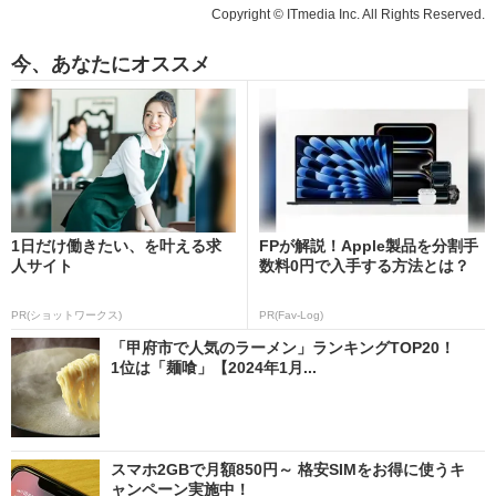
Copyright © ITmedia Inc. All Rights Reserved.
今、あなたにオススメ
1日だけ働きたい、を叶える求
FPが解説！Apple製品を分割手
人サイト
数料0円で入手する方法とは？
PR(ショットワークス)
PR(Fav-Log)
「甲府市で人気のラーメン」ランキングTOP20！
1位は「麺喰」【2024年1月...
スマホ2GBで月額850円～ 格安SIMをお得に使うキ
ャンペーン実施中！