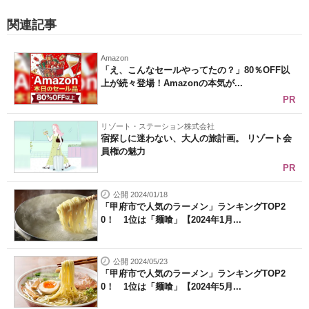
関連記事
Amazon
「え、こんなセールやってたの？」80％OFF以
上が続々登場！Amazonの本気が...
PR
リゾート・ステーション株式会社
宿探しに迷わない、大人の旅計画。 リゾート会
員権の魅力
PR
公開 2024/01/18
「甲府市で人気のラーメン」ランキングTOP2
0！ 1位は「麺喰」【2024年1月...
公開 2024/05/23
「甲府市で人気のラーメン」ランキングTOP2
0！ 1位は「麺喰」【2024年5月...