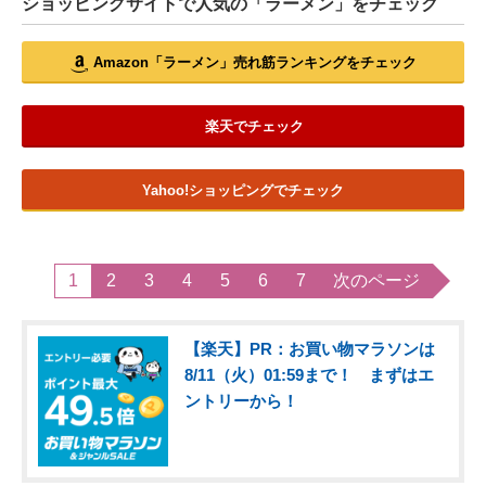
ショッピングサイトで人気の「ラーメン」をチェック
Amazon「ラーメン」売れ筋ランキングをチェック
楽天でチェック
Yahoo!ショッピングでチェック
1
2
3
4
5
6
7
次のページ
【楽天】PR：お買い物マラソンは
8/11（火）01:59まで！ まずはエ
ントリーから！