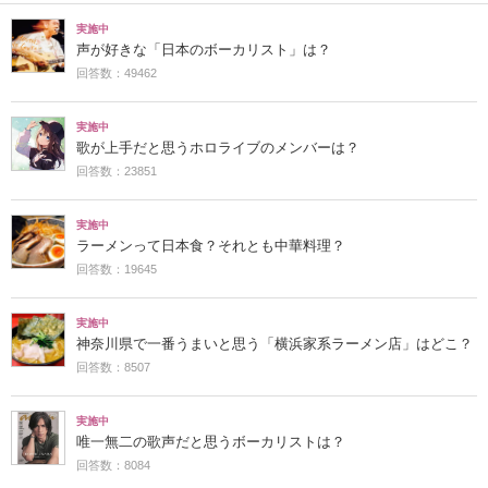
実施中
声が好きな「日本のボーカリスト」は？
回答数：49462
実施中
歌が上手だと思うホロライブのメンバーは？
回答数：23851
実施中
ラーメンって日本食？それとも中華料理？
回答数：19645
実施中
神奈川県で一番うまいと思う「横浜家系ラーメン店」はどこ？
回答数：8507
実施中
唯一無二の歌声だと思うボーカリストは？
回答数：8084