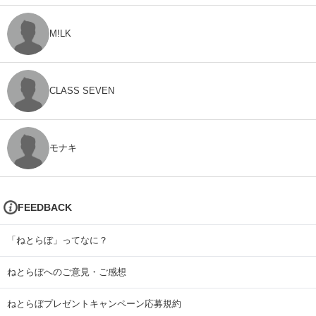
M!LK
CLASS SEVEN
モナキ
FEEDBACK
「ねとらぼ」ってなに？
ねとらぼへのご意見・ご感想
ねとらぼプレゼントキャンペーン応募規約