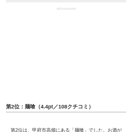
advertisement
第2位：麺喰（4.4pt／108クチコミ）
第2位は、甲府市高畑にある「麺喰」でした。お酒が