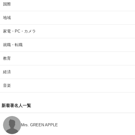
国際
地域
家電・PC・カメラ
就職・転職
教育
経済
音楽
新着著名人一覧
Mrs. GREEN APPLE