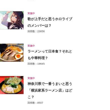
実施中
歌が上手だと思うホロライブ
のメンバーは？
回答数：23856
実施中
ラーメンって日本食？それと
も中華料理？
回答数：19645
実施中
神奈川県で一番うまいと思う
「横浜家系ラーメン店」はど
こ？
回答数：8507