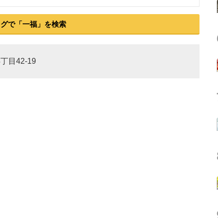
ログで「一福」を検索
丁目42-19