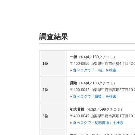
調査結果
一福
（4.4pt／139クチコミ）
1位
〒400-0856 山梨県甲府市伊勢4丁目42-
»
食べログで「一福」を検索
麺喰
（4.4pt／108クチコミ）
2位
〒400-0042 山梨県甲府市高畑2丁目10-
»
食べログで「麺喰」を検索
初志貫徹
（4.3pt／599クチコミ）
3位
〒400-0042 山梨県甲府市高畑1丁目10-
»
食べログで「初志貫徹」を検索