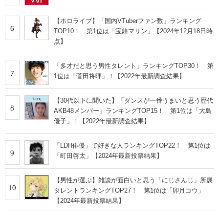
【ホロライブ】「国内VTuberファン数」ランキング
6
TOP10！ 第1位は「宝鐘マリン」【2024年12月18日時
点】
「多才だと思う男性タレント」ランキングTOP30！ 第
7
1位は「菅田将暉」！【2022年最新調査結果】
【30代以下に聞いた】「ダンスが一番うまいと思う歴代
8
AKB48メンバー」ランキングTOP15！ 第1位は「大島
優子」！【2022年最新調査結果】
「LDH俳優」で好きな人ランキングTOP22！ 第1位は
9
「町田啓太」【2024年最新投票結果】
【男性が選ぶ】雑談が面白いと思う「にじさんじ」所属
10
タレントランキングTOP27！ 第1位は「卯月コウ」
【2024年最新投票結果】