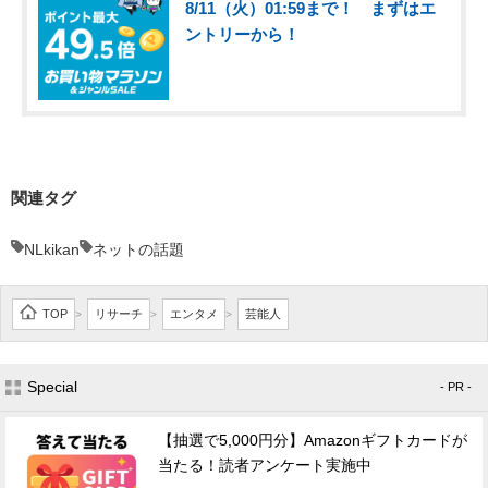
8/11（火）01:59まで！ まずはエ
ントリーから！
関連タグ
NLkikan
ネットの話題
TOP
リサーチ
エンタメ
芸能人
>
>
>
Special
- PR -
【抽選で5,000円分】Amazonギフトカードが
当たる！読者アンケート実施中