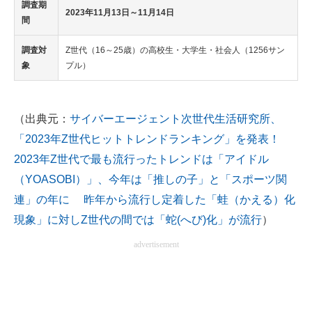
調査期
2023年11月13日～11月14日
間
調査対
Z世代（16～25歳）の高校生・大学生・社会人（1256サン
象
プル）
（出典元：
サイバーエージェント次世代生活研究所、
「2023年Z世代ヒットトレンドランキング」を発表！
2023年Z世代で最も流行ったトレンドは「アイドル
（YOASOBI）」、今年は「推しの子」と「スポーツ関
連」の年に 昨年から流行し定着した「蛙（かえる）化
現象」に対しZ世代の間では「蛇(へび)化」が流行
）
advertisement