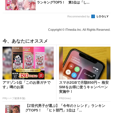
ランキングTOP5！ 第1位は「し...
Recommended by
Copyright © ITmedia Inc. All Rights Reserved.
今、あなたにオススメ
アマゾン1位「このお茶ガチで
スマホ2GBで月額850円～ 格安
す」噂のお茶
SIMをお得に使うキャンペーン
実施中！
PR(ハーブ健康本舗)
PR(IIJmio)
【Z世代男子が選ぶ】「今年のトレンド」ランキン
グTOP5！ 「ヒト部門」1位は「...