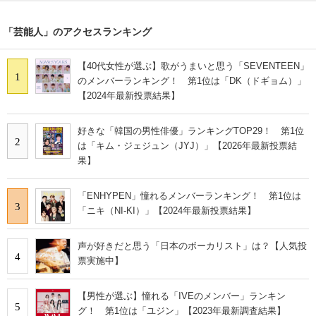
「芸能人」のアクセスランキング
【40代女性が選ぶ】歌がうまいと思う「SEVENTEEN」
1
のメンバーランキング！ 第1位は「DK（ドギョム）」
【2024年最新投票結果】
好きな「韓国の男性俳優」ランキングTOP29！ 第1位
2
は「キム・ジェジュン（JYJ）」【2026年最新投票結
果】
「ENHYPEN」憧れるメンバーランキング！ 第1位は
3
「ニキ（NI-KI）」【2024年最新投票結果】
声が好きだと思う「日本のボーカリスト」は？【人気投
4
票実施中】
【男性が選ぶ】憧れる「IVEのメンバー」ランキン
5
グ！ 第1位は「ユジン」【2023年最新調査結果】