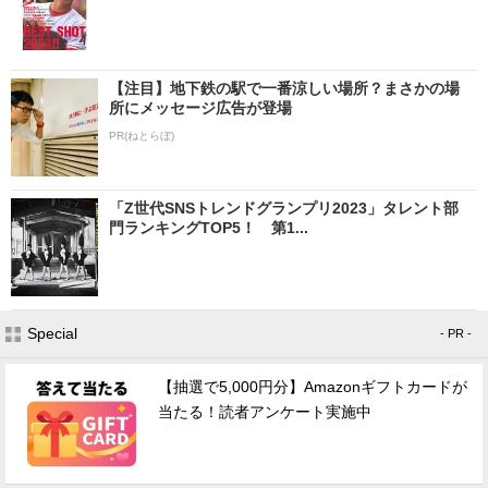
【注目】地下鉄の駅で一番涼しい場所？まさかの場
所にメッセージ広告が登場
PR(ねとらぼ)
「Z世代SNSトレンドグランプリ2023」タレント部
門ランキングTOP5！ 第1...
Special
- PR -
【抽選で5,000円分】Amazonギフトカードが
当たる！読者アンケート実施中