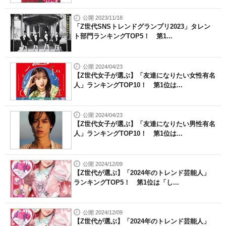
公開 2023/11/18
「Z世代SNSトレンドグランプリ2023」タレン
ト部門ランキングTOP5！ 第1...
公開 2024/04/23
【Z世代女子が選ぶ】「友達になりたい女性有名
人」ランキングTOP10！ 第1位は...
公開 2024/04/23
【Z世代女子が選ぶ】「友達になりたい男性有名
人」ランキングTOP10！ 第1位は...
公開 2024/12/09
【Z世代が選ぶ】「2024年のトレンド芸能人」
ランキングTOP5！ 第1位は「し...
公開 2024/12/09
【Z世代が選ぶ】「2024年のトレンド芸能人」