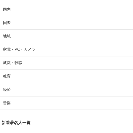
国内
国際
地域
家電・PC・カメラ
就職・転職
教育
経済
音楽
新着著名人一覧