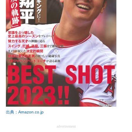
出典：Amazon.co.jp
advertisement