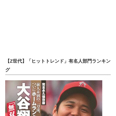
【Z世代】「ヒットトレンド」有名人部門ランキン
グ