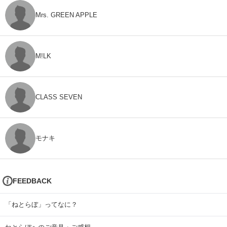
Mrs. GREEN APPLE
M!LK
CLASS SEVEN
モナキ
FEEDBACK
「ねとらぼ」ってなに？