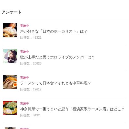
アンケート
実施中
声が好きな「日本のボーカリスト」は？
回答数：49321
実施中
歌が上手だと思うホロライブのメンバーは？
回答数：23823
実施中
ラーメンって日本食？それとも中華料理？
回答数：19617
実施中
神奈川県で一番うまいと思う「横浜家系ラーメン店」はどこ？
回答数：8492