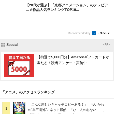
【20代が選ぶ】「京都アニメーション」のテレビア
ニメ作品人気ランキングTOP19...
Recommended by
Special
- PR -
【抽選で5,000円分】Amazonギフトカードが
当たる！読者アンケート実施中
「アニメ」のアクセスランキング
「こんな悲しいキャッチコピーある？」 ちいかわ
1
の“単三電池”にネット騒然 「ひ…人の心ない……」