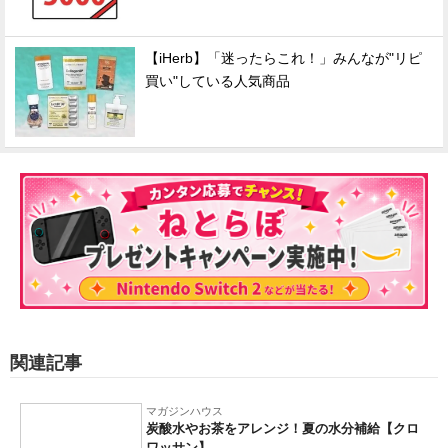
【iHerb】「迷ったらこれ！」みんなが"リピ
買い"している人気商品
関連記事
マガジンハウス
炭酸水やお茶をアレンジ！夏の水分補給【クロ
ワッサン】