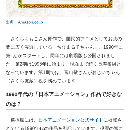
出典：Amazon.co.jp
さくらももこさん原作で、国民的アニメとしてお茶の
間に広く浸透している「ちびまる子ちゃん」。1990年に
第1期がスタートし、同年には劇場版も公開されまし
た。第2期は1995年に始まり、現在まで続く長寿番組と
なっています。第1期では、富山敬さんがおじいちゃん
（さくら友蔵）役を務めています。
1990年代の「日本アニメーション」作品で好きな
のは？
選択肢には、
日本アニメーション公式サイト
に掲載さ
れている1990年代の作品を列記しています。投票の際に