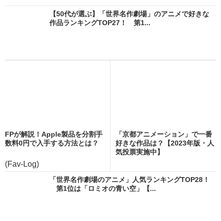
【50代が選ぶ】「世界名作劇場」のアニメで好きな
作品ランキングTOP27！ 第1...
FPが解説！Apple製品を分割手
「京都アニメーション」で一番
数料0円で入手する方法とは？
好きな作品は？【2023年版・人
気投票実施中】
(Fav-Log)
「世界名作劇場のアニメ」人気ランキングTOP28！
第1位は「ロミオの青い空」【...