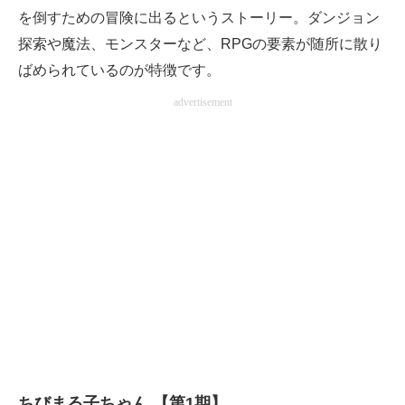
を倒すための冒険に出るというストーリー。ダンジョン
探索や魔法、モンスターなど、RPGの要素が随所に散り
ばめられているのが特徴です。
advertisement
ちびまる子ちゃん 【第1期】