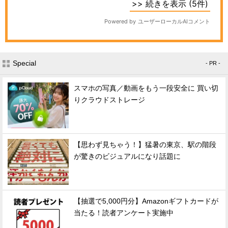
Special
- PR -
スマホの写真／動画をもう一段安全に 買い切
りクラウドストレージ
【思わず見ちゃう！】猛暑の東京、駅の階段
が驚きのビジュアルになり話題に
【抽選で5,000円分】Amazonギフトカードが
当たる！読者アンケート実施中