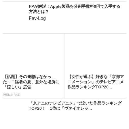
FPが解説！Apple製品を分割手数料0円で入手する
方法とは？
Fav-Log
【話題】その発想はなかっ
【女性が選ぶ】好きな「京都ア
た…！猛暑の夏、意外な場所に
ニメーション」のテレビアニメ
「涼しい」広告
作品ランキングTOP20...
PR(ねとらぼ)
「京アニのテレビアニメ」で泣いた作品ランキング
TOP20！ 1位は「ヴァイオレッ...