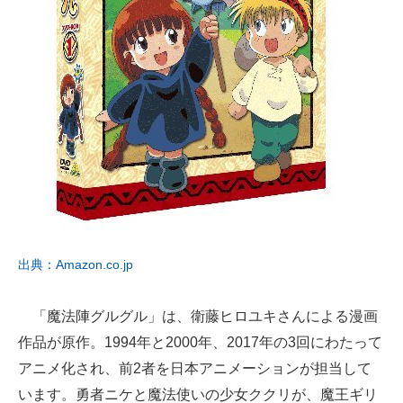
出典：Amazon.co.jp
「魔法陣グルグル」は、衛藤ヒロユキさんによる漫画
作品が原作。1994年と2000年、2017年の3回にわたって
アニメ化され、前2者を日本アニメーションが担当して
います。勇者ニケと魔法使いの少女ククリが、魔王ギリ