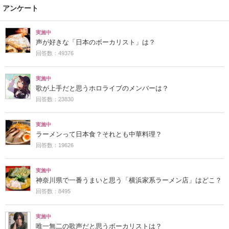
アンケート
実施中
声が好きな「日本のボーカリスト」は？
回答数：49376
実施中
歌が上手だと思うホロライブのメンバーは？
回答数：23830
実施中
ラーメンって日本食？それとも中華料理？
回答数：19626
実施中
神奈川県で一番うまいと思う「横浜家系ラーメン店」はどこ？
回答数：8495
実施中
唯一無二の歌声だと思うボーカリストは？