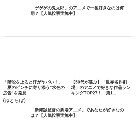
「ゲゲゲの鬼太郎」のアニメで一番好きなのは何
期？【人気投票実施中】
「階段を上ると汗がヤバい！」
【50代が選ぶ】「世界名作劇
→夏のピンチに寄り添う“水色の
場」のアニメで好きな作品ラン
広告”を発見
キングTOP27！ 第1...
(ねとらぼ)
「新海誠監督の劇場アニメ」であなたが好きなの
は？【人気投票実施中】