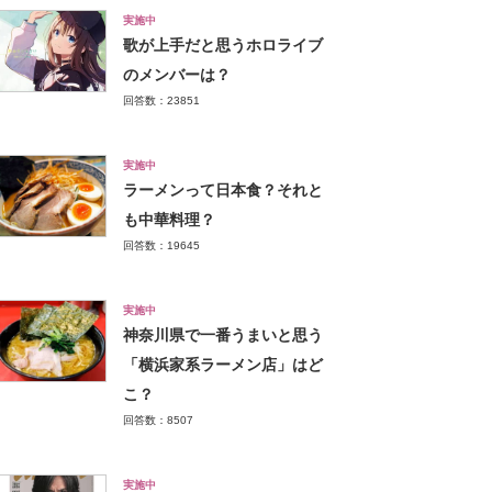
実施中
歌が上手だと思うホロライブ
のメンバーは？
回答数：23851
実施中
ラーメンって日本食？それと
も中華料理？
回答数：19645
実施中
神奈川県で一番うまいと思う
「横浜家系ラーメン店」はど
こ？
回答数：8507
実施中