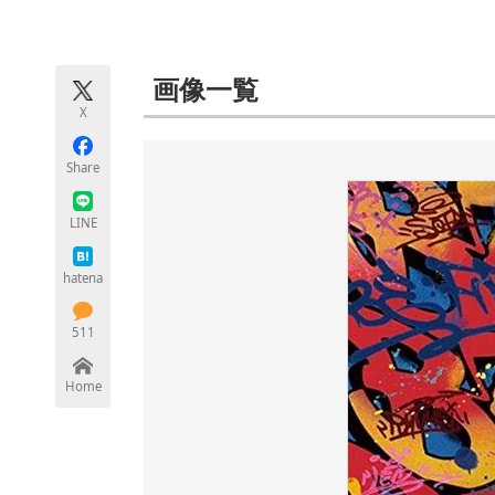
モノづくり技術者専門サイト
エレクトロ
画像一覧
X
ちょっと気になるネットの話題
Share
LINE
hatena
511
Home