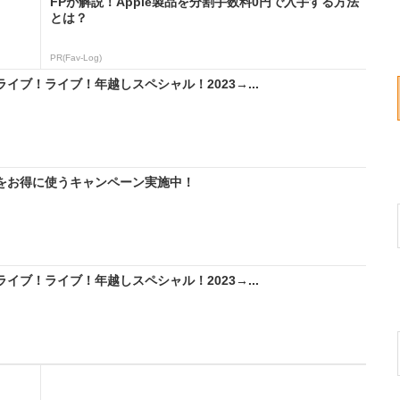
FPが解説！Apple製品を分割手数料0円で入手する方法
とは？
PR(Fav-Log)
ライブ！ライブ！年越しスペシャル！2023→...
IMをお得に使うキャンペーン実施中！
ライブ！ライブ！年越しスペシャル！2023→...