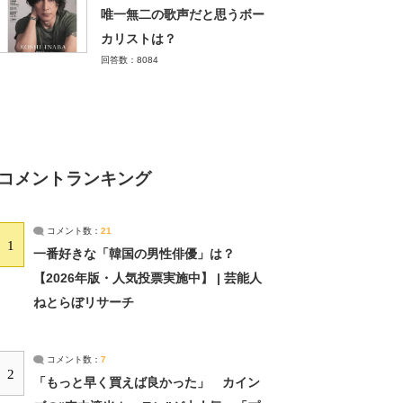
唯一無二の歌声だと思うボー
カリストは？
回答数：8084
コメントランキング
コメント数：
21
1
一番好きな「韓国の男性俳優」は？
【2026年版・人気投票実施中】 | 芸能人
ねとらぼリサーチ
コメント数：
7
2
「もっと早く買えば良かった」 カイン