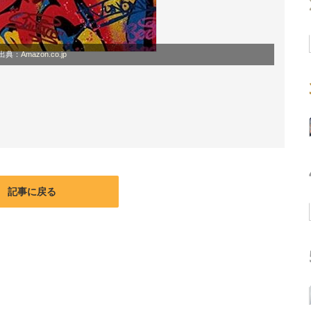
出典：
Amazon.co.jp
記事に戻る