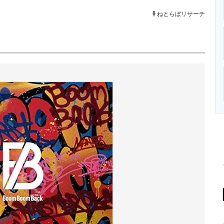
ニクス専門サイト
電子設計の基本と応用
エネルギーの専
ねとらぼリサーチ