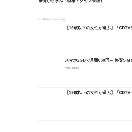
事例から学ぶ『特権アクセス管理』
PR(KeeperSecurity)
【19歳以下の女性が選ぶ】「CDTV
スマホ2GBで月額850円～ 格安S
PR(IIJmio)
【19歳以下の女性が選ぶ】「CDTV