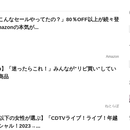
こんなセールやってたの？」80％OFF以上が続々登
azonの本気が...
Amazon
erb】「迷ったらこれ！」みんなが"リピ買い"してい
商品
ねとらぼ
歳以下の女性が選ぶ】「CDTVライブ！ライブ！年越
ャル！2023→...