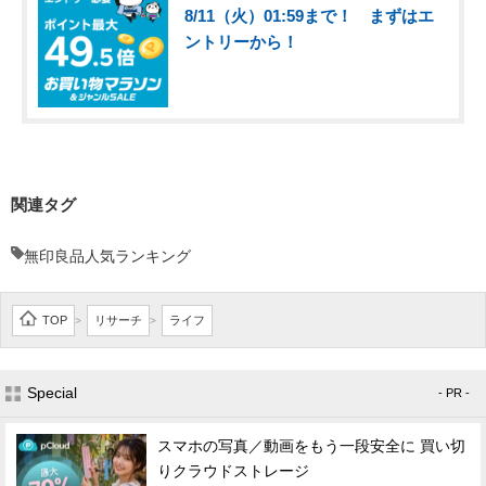
8/11（火）01:59まで！ まずはエ
ントリーから！
関連タグ
無印良品人気ランキング
TOP
リサーチ
ライフ
>
>
Special
- PR -
スマホの写真／動画をもう一段安全に 買い切
りクラウドストレージ