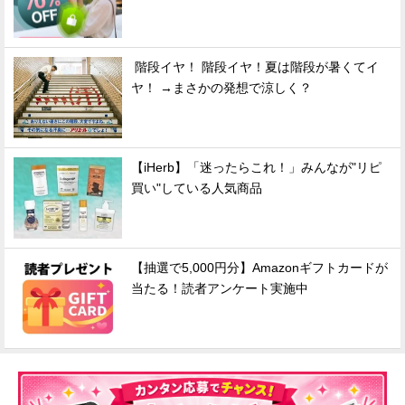
階段イヤ！ 階段イヤ！夏は階段が暑くてイ
ヤ！ →まさかの発想で涼しく？
【iHerb】「迷ったらこれ！」みんなが"リピ
買い"している人気商品
【抽選で5,000円分】Amazonギフトカードが
当たる！読者アンケート実施中