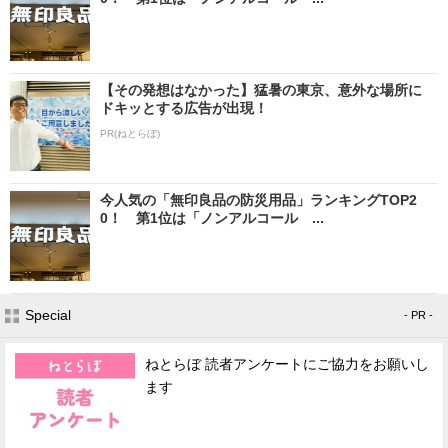
【その発想はなかった】猛暑の東京、意外な場所に
ドキッとする広告が出現！
PR(ねとらぼ)
今人気の「無印良品の防災用品」ランキングTOP2
0！ 第1位は「ノンアルコール ...
Special
- PR -
ねとらぼ 読者アンケートにご協力をお願いし
ます