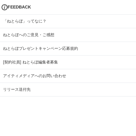
FEEDBACK
「ねとらぼ」ってなに？
ねとらぼへのご意見・ご感想
ねとらぼプレゼントキャンペーン応募規約
[契約社員] ねとらぼ編集者募集
アイティメディアへのお問い合わせ
リリース送付先
広告掲載のお問い合わせ
記事広告実績一覧
Copyright © ITmedia Inc. All Rights Reserved.