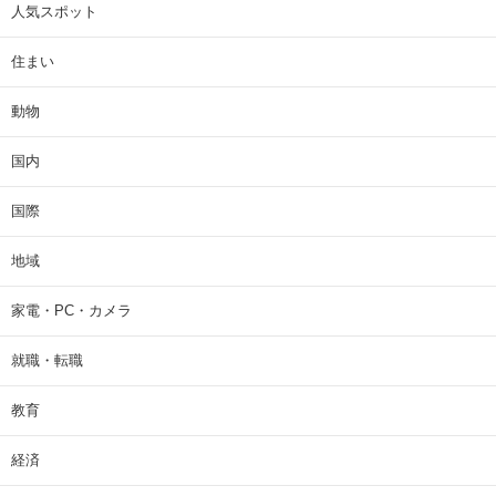
人気スポット
住まい
動物
国内
国際
地域
家電・PC・カメラ
就職・転職
教育
経済