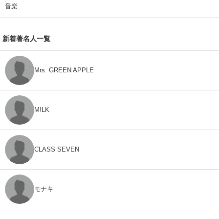
音楽
新着著名人一覧
Mrs. GREEN APPLE
M!LK
CLASS SEVEN
モナキ