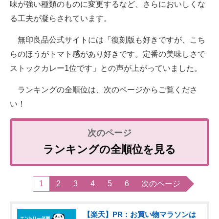
味が強い種類のものに変更するなど、さらにおいしくな
る工夫が凝らされています。
無印良品公式サイトには「復刻版も好きですが、こち
らのほうがトマト感があり好きです。定番の美味しさで
ストックカレー1位です」との声が上がっていました。
ランキングの全順位は、次のページからご覧くださ
い！
ランキングの全順位を見る
1
2
3
4
5
6
次のページ
【楽天】PR：お買い物マラソンは