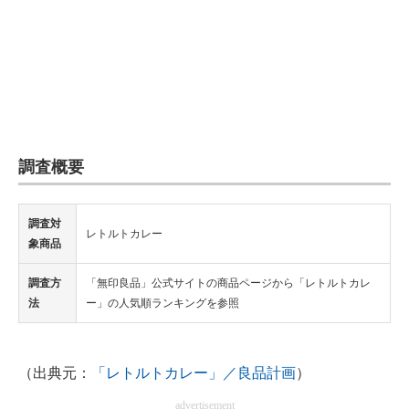
調査概要
調査対
レトルトカレー
象商品
調査方
「無印良品」公式サイトの商品ページから「レトルトカレ
法
ー」の人気順ランキングを参照
（出典元：
「レトルトカレー」／良品計画
）
advertisement