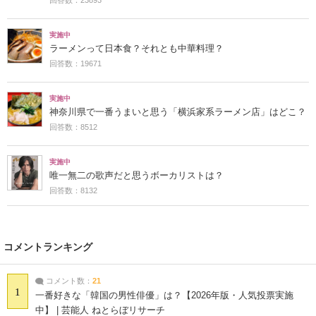
実施中
ラーメンって日本食？それとも中華料理？
回答数：19671
実施中
神奈川県で一番うまいと思う「横浜家系ラーメン店」はどこ？
回答数：8512
実施中
唯一無二の歌声だと思うボーカリストは？
回答数：8132
コメントランキング
コメント数：
21
1
一番好きな「韓国の男性俳優」は？【2026年版・人気投票実施
中】 | 芸能人 ねとらぼリサーチ