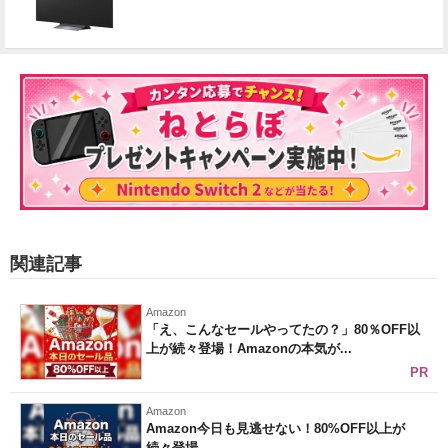
関連記事
Amazon
「え、こんなセールやってたの？」80％OFF以
上が続々登場！Amazonの本気が...
PR
Amazon
Amazon今日も見逃せない！80%OFF以上が
続々登場