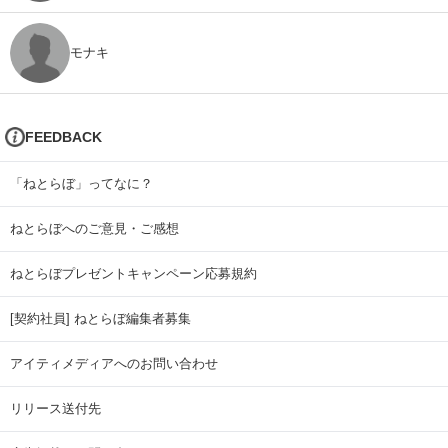
モナキ
FEEDBACK
「ねとらぼ」ってなに？
ねとらぼへのご意見・ご感想
ねとらぼプレゼントキャンペーン応募規約
[契約社員] ねとらぼ編集者募集
アイティメディアへのお問い合わせ
リリース送付先