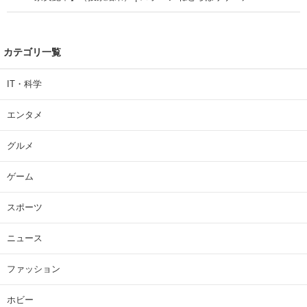
カテゴリ一覧
IT・科学
エンタメ
グルメ
ゲーム
スポーツ
ニュース
ファッション
ホビー