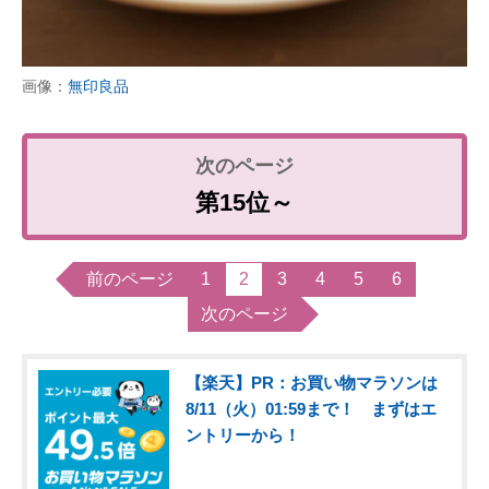
画像：
無印良品
第15位～
前のページ
1
2
3
4
5
6
次のページ
【楽天】PR：お買い物マラソンは
8/11（火）01:59まで！ まずはエ
ントリーから！