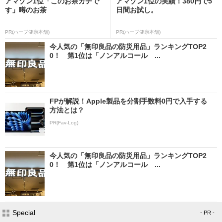
アマゾン1位「このお茶ガチで
アマゾン1位の実績！380円で5
す」噂のお茶
日間お試し。
PR(ハーブ健康本舗)
PR(ハーブ健康本舗)
今人気の「無印良品の防災用品」ランキングTOP2
0！ 第1位は「ノンアルコール ...
FPが解説！Apple製品を分割手数料0円で入手する
方法とは？
PR(Fav-Log)
今人気の「無印良品の防災用品」ランキングTOP2
0！ 第1位は「ノンアルコール ...
Special
- PR -