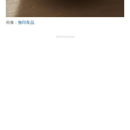
企業向けIT製品の総合サイト
IT製品の技術・比較・事例
画像：
無印良品
製造業のIT導入・活用を支援
advertisement
モノづくり技術者専門サイト
エレクトロニクス専門サイト
電子設計の基本と応用
エネルギーの専門メディア
建設×テクノロジーの最前線
ちょっと気になるネットの話題