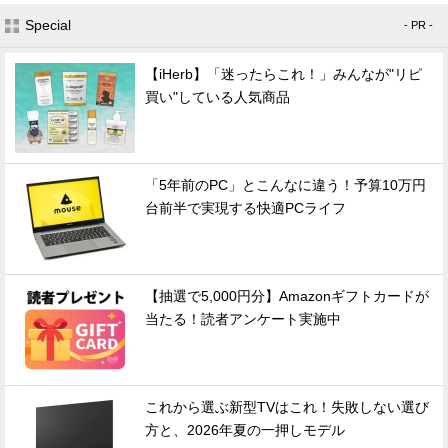
Special
- PR -
【iHerb】「迷ったらこれ！」みんなが"リピ
買い"している人気商品
「5年前のPC」とこんなに違う！予算10万円
台前半で実現する快適PCライフ
【抽選で5,000円分】Amazonギフトカードが
当たる！読者アンケート実施中
これから選ぶ新型TVはこれ！失敗しない選び
方と、2026年夏の一押しモデル