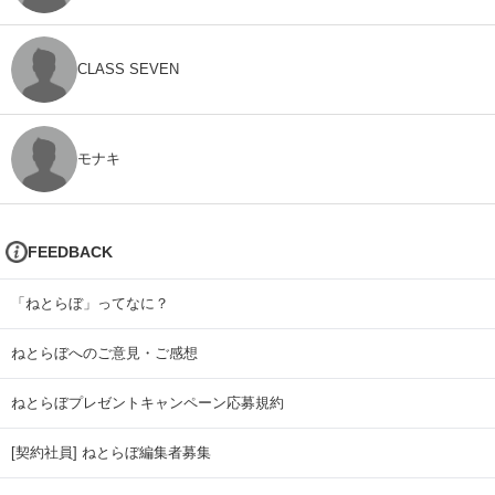
CLASS SEVEN
モナキ
FEEDBACK
「ねとらぼ」ってなに？
ねとらぼへのご意見・ご感想
ねとらぼプレゼントキャンペーン応募規約
[契約社員] ねとらぼ編集者募集