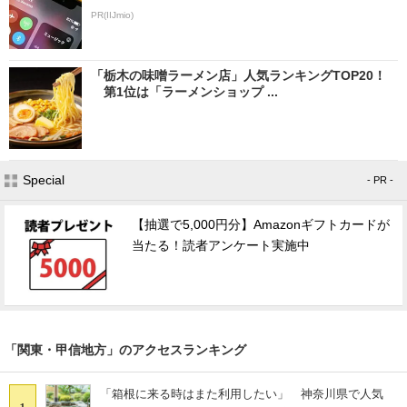
PR(IIJmio)
「栃木の味噌ラーメン店」人気ランキングTOP20！
第1位は「ラーメンショップ ...
Special
- PR -
【抽選で5,000円分】Amazonギフトカードが
当たる！読者アンケート実施中
「関東・甲信地方」のアクセスランキング
「箱根に来る時はまた利用したい」 神奈川県で人気