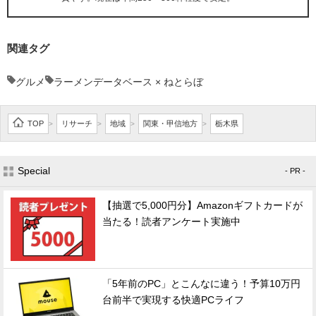
関連タグ
グルメ
ラーメンデータベース × ねとらぼ
TOP
リサーチ
地域
関東・甲信地方
栃木県
>
>
>
>
Special
- PR -
【抽選で5,000円分】Amazonギフトカードが
当たる！読者アンケート実施中
「5年前のPC」とこんなに違う！予算10万円
台前半で実現する快適PCライフ