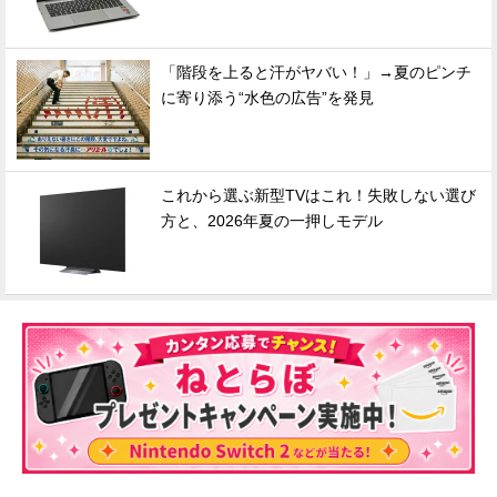
「階段を上ると汗がヤバい！」→夏のピンチ
に寄り添う“水色の広告”を発見
これから選ぶ新型TVはこれ！失敗しない選び
方と、2026年夏の一押しモデル