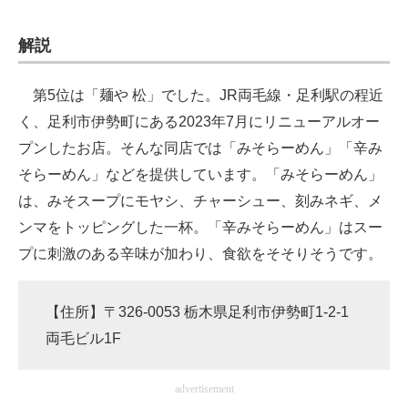
解説
第5位は「麺や 松」でした。JR両毛線・足利駅の程近
く、足利市伊勢町にある2023年7月にリニューアルオー
プンしたお店。そんな同店では「みそらーめん」「辛み
そらーめん」などを提供しています。「みそらーめん」
は、みそスープにモヤシ、チャーシュー、刻みネギ、メ
ンマをトッピングした一杯。「辛みそらーめん」はスー
プに刺激のある辛味が加わり、食欲をそそりそうです。
【住所】〒326-0053 栃木県足利市伊勢町1-2-1
両毛ビル1F
advertisement