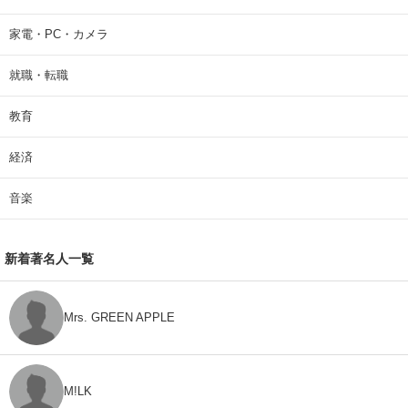
家電・PC・カメラ
就職・転職
教育
経済
音楽
新着著名人一覧
Mrs. GREEN APPLE
M!LK