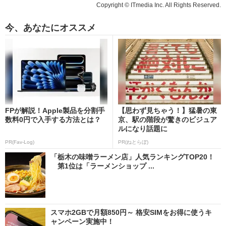
Copyright © ITmedia Inc. All Rights Reserved.
今、あなたにオススメ
FPが解説！Apple製品を分割手
【思わず見ちゃう！】猛暑の東
数料0円で入手する方法とは？
京、駅の階段が驚きのビジュア
ルになり話題に
PR(Fav-Log)
PR(ねとらぼ)
「栃木の味噌ラーメン店」人気ランキングTOP20！
第1位は「ラーメンショップ ...
スマホ2GBで月額850円～ 格安SIMをお得に使うキ
ャンペーン実施中！