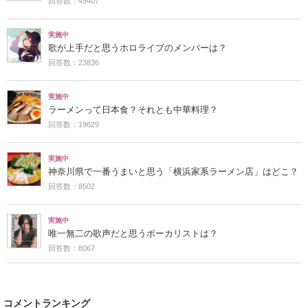
回答数：49407
実施中
歌が上手だと思うホロライブのメンバーは？
回答数：23836
実施中
ラーメンって日本食？それとも中華料理？
回答数：19629
実施中
神奈川県で一番うまいと思う「横浜家系ラーメン店」はどこ？
回答数：8502
実施中
唯一無二の歌声だと思うボーカリストは？
回答数：8067
コメントランキング