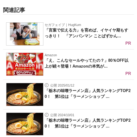
関連記事
セガフェイブ｜HugKum
「言葉で伝える力」を育めば、イヤイヤ期もす
っきり！ 「アンパンマン ことばずかん...
PR
Amazon
「え、こんなセールやってたの？」80％OFF以
上が続々登場！Amazonの本気が...
PR
公開 2025/01/12
「栃木の味噌ラーメン店」人気ランキングTOP2
0！ 第1位は「ラーメンショップ ...
公開 2024/10/01
「栃木の味噌ラーメン店」人気ランキングTOP2
0！ 第1位は「ラーメンショップ ...