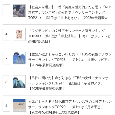
【社会人が選ぶ】一番「笑顔が魅力的」だと思う「NHK
5
東京アナウンス室」の女性アナウンサーランキング
TOP21！ 第1位は「井上あさひ」【2023年最新調査結
果】
「フジテレビ」の女性アナウンサー人気ランキング
6
TOP30！ 第1位は「井上清華」【3月1日はフジテレビ
の開局記念日】
【主婦が選ぶ】かっこいいと思う「TBSの女性アナウン
7
サー」ランキングTOP26！ 第1位は「加藤シルビア」
【2024年最新調査結果】
【男性に聞いた】声が好きな「TBSの女性アナウンサ
8
ー」ランキングTOP24！ 第1位は「宇賀神メグ」
【2025年最新調査結果】
元気がもらえる「NHK東京アナウンス室の女性アナウン
9
サー」ランキングTOP29！ 第1位は「是永千恵」
【2025年5月26日時点の投票結果】