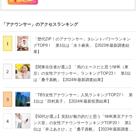
「アナウンサー」のアクセスランキング
「歴代ZIP！のアナウンサー」タレントパワーランキン
1
グTOP8！ 第1位は「水卜麻美」【2023年最新調査結
果】
【関東在住者が選ぶ】「局のエースだと思うNHK（東
2
京）の女性アナウンサー」ランキングTOP23！ 第1位
は「桑子真帆」【2024年最新調査結果】
「TBS女性アナウンサー」人気ランキングTOP27！ 第
3
1位は「田村真子」【2024年最新投票結果】
【50代が選ぶ】笑顔が魅力的だと思う「NHK東京アナウ
4
ンス室」の女性アナウンサーランキングTOP20！ 第1
位は「井上あさひ」と「桑子真帆」【2023年最新調査結
果】