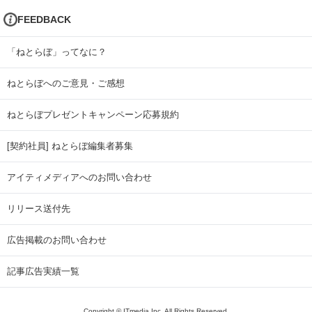
FEEDBACK
「ねとらぼ」ってなに？
ねとらぼへのご意見・ご感想
ねとらぼプレゼントキャンペーン応募規約
[契約社員] ねとらぼ編集者募集
アイティメディアへのお問い合わせ
リリース送付先
広告掲載のお問い合わせ
記事広告実績一覧
Copyright © ITmedia Inc. All Rights Reserved.