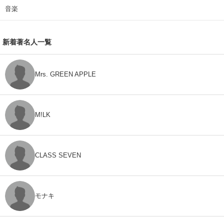
音楽
新着著名人一覧
Mrs. GREEN APPLE
M!LK
CLASS SEVEN
モナキ