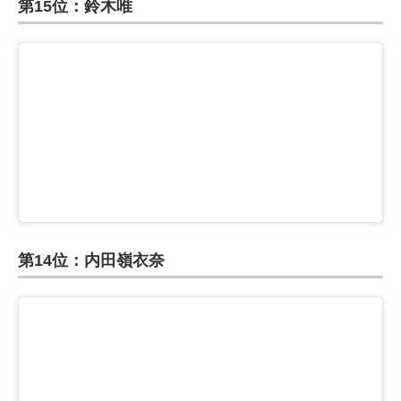
第15位：鈴木唯
第14位：内田嶺衣奈