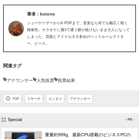
筆者：kotone
シューゲイザーからK-POPまで、音楽なら何でも幅広く聴く
雑食性。カラオケに週3で通う癖が抜けないまま大人になって
しまった。芸能とアイドルネタ多めのベッドルームライタ
ー、ピース。
関連タグ
アナウンサー
人気投票
投票結果
TOP
リサーチ
エンタメ
アナウンサー
>
>
>
Special
- PR -
重量約999g、最新CPU搭載のビジネスPCの