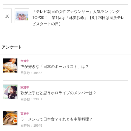
「テレビ朝日の女性アナウンサー」人気ランキング
10
TOP30！ 第1位は「林美沙希」【8月28日は民放テレ
ビスタートの日】
アンケート
実施中
声が好きな「日本のボーカリスト」は？
回答数：49462
実施中
歌が上手だと思うホロライブのメンバーは？
回答数：23851
実施中
ラーメンって日本食？それとも中華料理？
回答数：19645