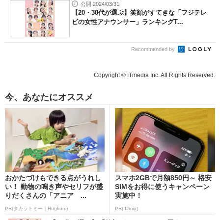
公開 2024/03/31
【20・30代が選ぶ】笑顔がすてきな「フジテレ
ビの女性アナウンサー」ランキングT...
Recommended by
Copyright © ITmedia Inc. All Rights Reserved.
今、あなたにオススメ
おかたづけもできる点がうれし
スマホ2GBで月額850円～ 格安
い！ 動物の鳴き声やセリフが盛
SIMをお得に使うキャンペーン
りだくさんの「アニア ...
実施中！
PR(タカラトミー｜Hugkum)
PR(IIJmio)