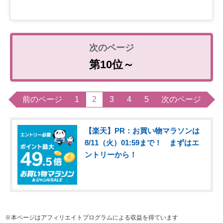
第10位～
前のページ
1
2
3
4
5
次のページ
【楽天】PR：お買い物マラソンは
8/11（火）01:59まで！ まずはエ
ントリーから！
※本ページはアフィリエイトプログラムによる収益を得ています