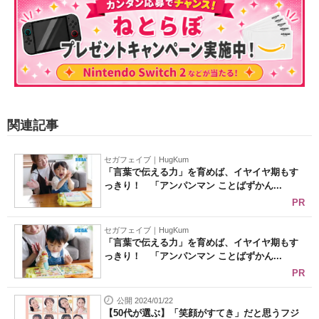
関連記事
セガフェイブ｜HugKum
「言葉で伝える力」を育めば、イヤイヤ期もす
っきり！ 「アンパンマン ことばずかん...
PR
セガフェイブ｜HugKum
「言葉で伝える力」を育めば、イヤイヤ期もす
っきり！ 「アンパンマン ことばずかん...
PR
公開 2024/01/22
【50代が選ぶ】「笑顔がすてき」だと思うフジ