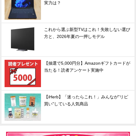
実力は？
これから選ぶ新型TVはこれ！失敗しない選び
方と、2026年夏の一押しモデル
【抽選で5,000円分】Amazonギフトカードが
当たる！読者アンケート実施中
【iHerb】「迷ったらこれ！」みんなが"リピ
買い"している人気商品