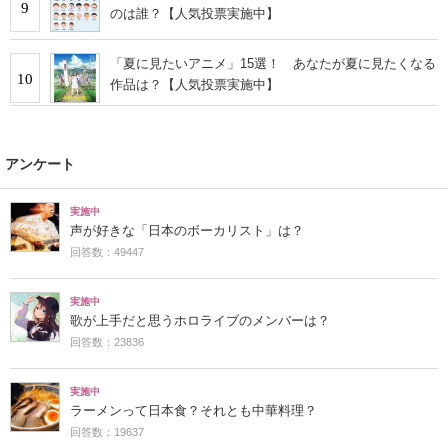
9
のは誰？【人気投票実施中】
「夏に見たいアニメ」15選！ あなたが夏に見たくなる
10
作品は？【人気投票実施中】
アンケート
実施中
声が好きな「日本のボーカリスト」は？
回答数：49447
実施中
歌が上手だと思うホロライブのメンバーは？
回答数：23836
実施中
ラーメンって日本食？それとも中華料理？
回答数：19637