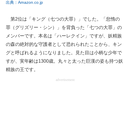
出典：Amazon.co.jp
第2位は「キング（七つの大罪）」でした。「怠惰の
罪（グリズリー・シン）」を背負った「七つの大罪」の
メンバーです。本名は「ハーレクイン」ですが、妖精族
の森の絶対的な守護者として恐れられたことから、キン
グと呼ばれるようになりました。見た目は小柄な少年で
すが、実年齢は1300歳。丸々と太った巨漢の姿も持つ妖
精族の王です。
advertisement