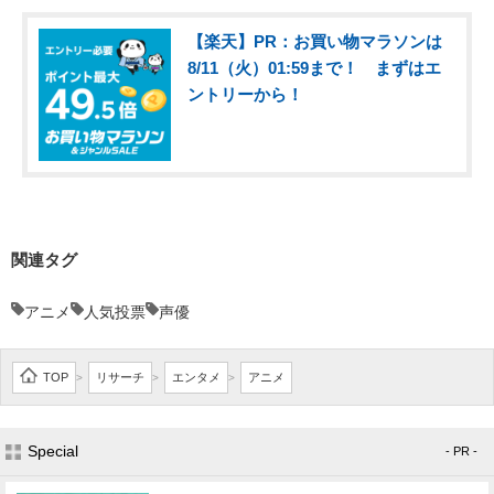
【楽天】PR：お買い物マラソンは
8/11（火）01:59まで！ まずはエ
ントリーから！
関連タグ
アニメ
人気投票
声優
TOP
リサーチ
エンタメ
アニメ
>
>
>
Special
- PR -