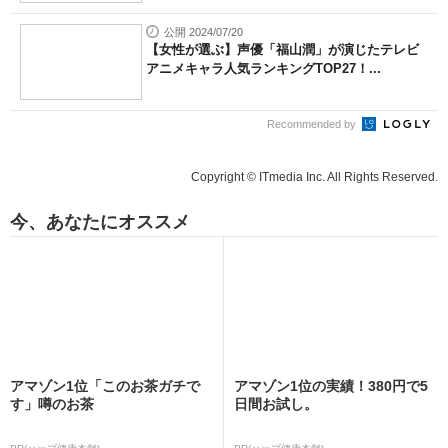
公開 2024/07/20
【女性が選ぶ】声優「福山潤」が演じたテレビ
アニメキャラ人気ランキングTOP27！...
Recommended by
Copyright © ITmedia Inc. All Rights Reserved.
今、あなたにオススメ
アマゾン1位「このお茶ガチで
アマゾン1位の実績！380円で5
す」噂のお茶
日間お試し。