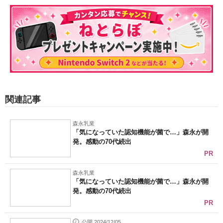
関連記事
森永乳業
「気になっていた認知機能が菌で…」森永が開
発。感動の70代続出
PR
森永乳業
「気になっていた認知機能が菌で…」森永が開
発。感動の70代続出
PR
公開 2024/12/05