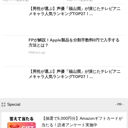
PR(ハーブ健康本舗)
PR(ハーブ健康本舗)
【男性が選ぶ】声優「福山潤」が演じたテレビアニ
メキャラ人気ランキングTOP27！...
FPが解説！Apple製品を分割手数料0円で入手する
方法とは？
PR(Fav-Log)
【男性が選ぶ】声優「福山潤」が演じたテレビアニ
メキャラ人気ランキングTOP27！...
Special
- PR -
【抽選で5,000円分】Amazonギフトカードが
当たる！読者アンケート実施中