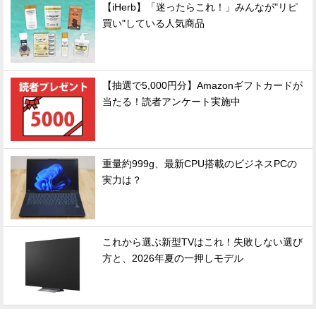
【iHerb】「迷ったらこれ！」みんなが"リピ
買い"している人気商品
【抽選で5,000円分】Amazonギフトカードが
当たる！読者アンケート実施中
重量約999g、最新CPU搭載のビジネスPCの
実力は？
これから選ぶ新型TVはこれ！失敗しない選び
方と、2026年夏の一押しモデル