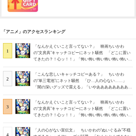
「アニメ」のアクセスランキング
「なんかえぐいこと言ってない？」 映画ちいかわ
1
の“文房具”キャッチコピーにネット騒然 「どこに置い
てきたの？！心ッ！！」「怖い怖い怖い怖い怖い怖い怖
い」
「こんな悲しいキャッチコピーある？」 ちいかわ
2
の“単三電池”にネット騒然 「ひ…人の心ない……」
「闇の深いグッズで震える」「いやあああああああああ
あ」
「なんかえぐいこと言ってない？」 映画ちいかわ
3
の“文房具”キャッチコピーにネット騒然 「どこに置い
てきたの？！心ッ！！」「怖い怖い怖い怖い怖い怖い怖
い」
「人の心がない宣伝文」 ちいかわの“ぬいぐるみ”不穏
4