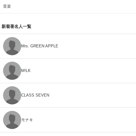
音楽
新着著名人一覧
Mrs. GREEN APPLE
M!LK
CLASS SEVEN
モナキ