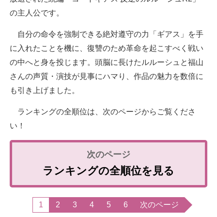
の主人公です。
自分の命令を強制できる絶対遵守の力「ギアス」を手
に入れたことを機に、復讐のため革命を起こすべく戦い
の中へと身を投じます。頭脳に長けたルルーシュと福山
さんの声質・演技が見事にハマり、作品の魅力を数倍に
も引き上げました。
ランキングの全順位は、次のページからご覧くださ
い！
ランキングの全順位を見る
1
2
3
4
5
6
次のページ