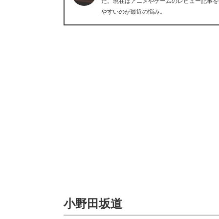
た。現在はアニメやゲームのレビュー記事を
やすいのが最近の悩み。
小野田坂道