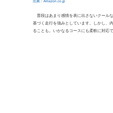
出典：Amazon.co.jp
普段はあまり感情を表に出さないクールな
基づく走行を強みとしています。しかし、
ることも。いかなるコースにも柔軟に対応