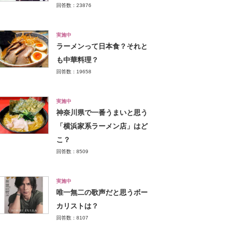
回答数：23876
実施中
ラーメンって日本食？それと
も中華料理？
回答数：19658
実施中
神奈川県で一番うまいと思う
「横浜家系ラーメン店」はど
こ？
回答数：8509
実施中
唯一無二の歌声だと思うボー
カリストは？
回答数：8107