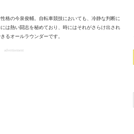
性格の今泉俊輔。自転車競技においても、冷静な判断に
内には熱い闘志を秘めており、時にはそれがさらけ出され
できるオールラウンダーです。
advertisement