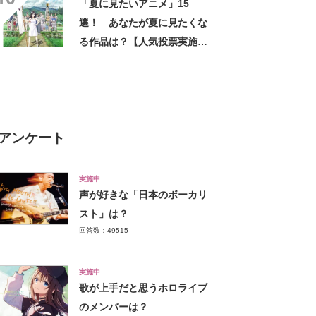
「夏に見たいアニメ」15
選！ あなたが夏に見たくな
る作品は？【人気投票実施
中】
アンケート
実施中
声が好きな「日本のボーカリ
スト」は？
回答数：49515
実施中
歌が上手だと思うホロライブ
のメンバーは？