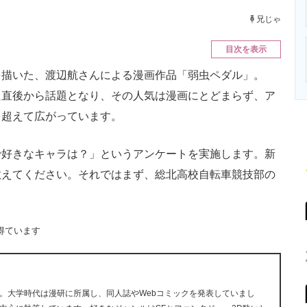
ニクス専門サイト
電子設計の基本と応用
エネルギーの専
兄じゃ
目次を表示
描いた、渡辺航さんによる漫画作品「弱虫ペダル」。
た直後から話題となり、その人気は漫画にとどまらず、ア
を超えて広がっています。
好きなキャラは？」というアンケートを実施します。新
教えてください。それではまず、総北高校自転車競技部の
得ています
。大学時代は漫研に所属し、同人誌やWebコミックを発表していまし