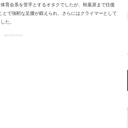
体育会系を苦手とするオタクでしたが、秋葉原まで往復
たことで強靭な足腰が鍛えられ、さらにはクライマーとして
ました。
advertisement