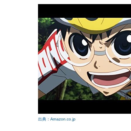
出典：Amazon.co.jp