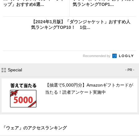
ップ」おすすめ6選...
気ランキングTOP1...
【2024年1月版】「ダウンジャケット」おすすめ人
気ランキングTOP10！ 1位...
Recommended by
Special
- PR -
【抽選で5,000円分】Amazonギフトカードが
当たる！読者アンケート実施中
「ウェア」のアクセスランキング