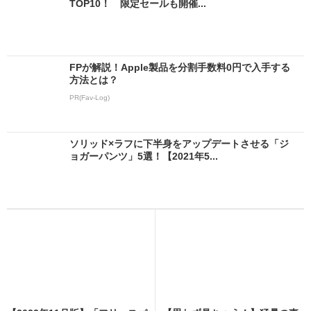
TOP10！ 限定セールも開催...
FPが解説！Apple製品を分割手数料0円で入手する
方法とは？
PR(Fav-Log)
ソリッド×ラフに下半身をアップデートさせる「ジ
ョガーパンツ」5選！【2021年5...