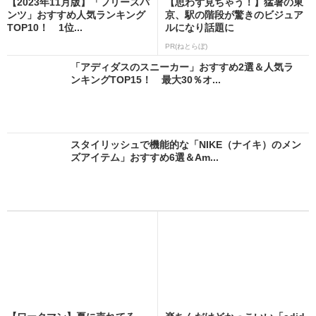
【2023年11月版】「フリースパ
【思わず見ちゃう！】猛暑の東
ンツ」おすすめ人気ランキング
京、駅の階段が驚きのビジュア
TOP10！ 1位...
ルになり話題に
PR(ねとらぼ)
「アディダスのスニーカー」おすすめ2選＆人気ラ
ンキングTOP15！ 最大30％オ...
スタイリッシュで機能的な「NIKE（ナイキ）のメン
ズアイテム」おすすめ6選＆Am...