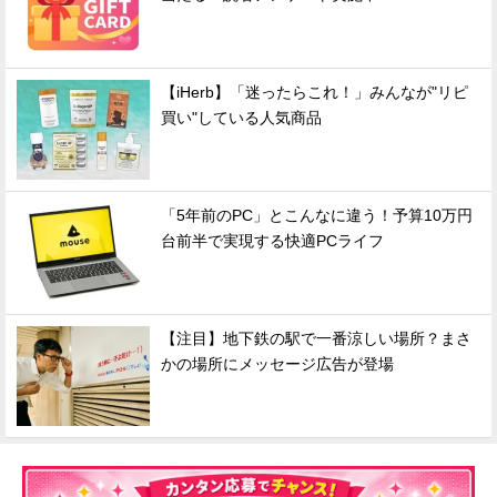
【iHerb】「迷ったらこれ！」みんなが"リピ
買い"している人気商品
「5年前のPC」とこんなに違う！予算10万円
台前半で実現する快適PCライフ
【注目】地下鉄の駅で一番涼しい場所？まさ
かの場所にメッセージ広告が登場