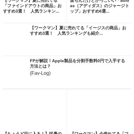
【ワークマン】夏に売れてる
楽ちんだけどかっこいい「adid
「ファインドアウトの商品」お
as（アディダス）のジャージト
すすめ3選！ 人気ランキン...
ップ」おすすめ6選...
【ワークマン】夏に売れてる「イージスの商品」お
すすめ3選！ 人気ランキングも紹介...
FPが解説！Apple製品を分割手数料0円で入手する
方法とは？
(Fav-Log)
【ちょうど目に入る！】猛暑の
【ワークマン】今売れてる「フ