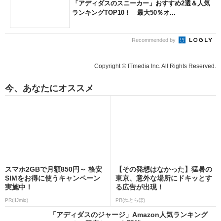
「アディダスのスニーカー」おすすめ2選＆人気
ランキングTOP10！ 最大50％オ...
Recommended by
Copyright © ITmedia Inc. All Rights Reserved.
今、あなたにオススメ
スマホ2GBで月額850円～ 格安
【その発想はなかった】猛暑の
SIMをお得に使うキャンペーン
東京、意外な場所にドキッとす
実施中！
る広告が出現！
PR(IIJmio)
PR(ねとらぼ)
「アディダスのジャージ」Amazon人気ランキング