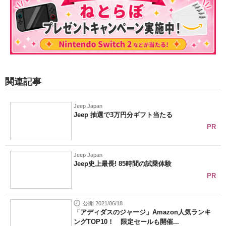
関連記事
Jeep Japan
Jeep 抽選で3万円分ギフト当たる
PR
Jeep Japan
Jeep史上最長! 85時間の試乗体験
PR
公開 2021/06/18
「アディダスのジャージ」Amazon人気ランキ
ングTOP10！ 限定セールも開催...