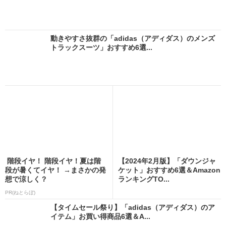
動きやすさ抜群の「adidas（アディダス）のメンズ
トラックスーツ」おすすめ6選...
階段イヤ！ 階段イヤ！夏は階
【2024年2月版】「ダウンジャ
段が暑くてイヤ！ →まさかの発
ケット」おすすめ6選＆Amazon
想で涼しく？
ランキングTO...
PR(ねとらぼ)
【タイムセール祭り】「adidas（アディダス）のア
イテム」お買い得商品6選＆A...