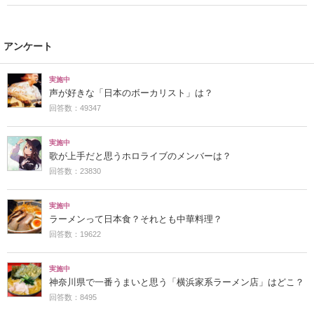
アンケート
実施中
声が好きな「日本のボーカリスト」は？
回答数：49347
実施中
歌が上手だと思うホロライブのメンバーは？
回答数：23830
実施中
ラーメンって日本食？それとも中華料理？
回答数：19622
実施中
神奈川県で一番うまいと思う「横浜家系ラーメン店」はどこ？
回答数：8495