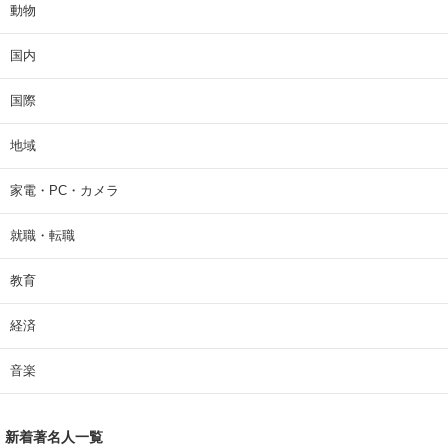
動物
国内
国際
地域
家電・PC・カメラ
就職・転職
教育
経済
音楽
新着著名人一覧