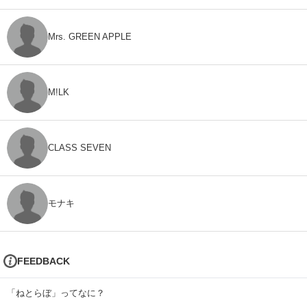
Mrs. GREEN APPLE
M!LK
CLASS SEVEN
モナキ
FEEDBACK
「ねとらぼ」ってなに？