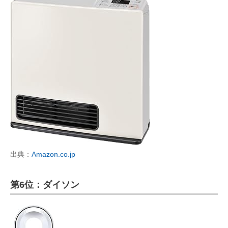
出典：
Amazon.co.jp
第6位：ダイソン