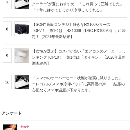
7
クーラー”が夏におすすめ 「これ買って正解でした」
「非常に静かでしっかり冷却してくれる」
【SONY高級コンデジ】好きなRX100シリーズ
8
TOP7！ 第1位は「RX100III（DSC-RX100M3）」に決
定！【2021年最新結果】
【女性が選ぶ】コスパが高い「エアコンのメーカー」ラ
9
ンキングTOP10！ 第1位は「ダイキン」【2026年最新
調査結果】
「スマホのオーバーヒート状態が確実に減りました」
10
エレコムの“スマホ冷却パッド”に高評価の声 「結露の
心配なくスマホ温度が下がります」
アンケート
実施中