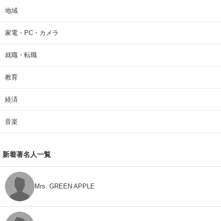
地域
家電・PC・カメラ
就職・転職
教育
経済
音楽
新着著名人一覧
Mrs. GREEN APPLE