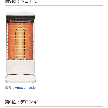
第9位：トヨトミ
出典：
Amazon.co.jp
第8位：デロンギ