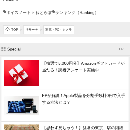
ボイスノート × ねとらぼ
ランキング（Ranking）
TOP
リサーチ
家電・PC・カメラ
>
>
Special
- PR -
【抽選で5,000円分】Amazonギフトカードが
当たる！読者アンケート実施中
FPが解説！Apple製品を分割手数料0円で入手
する方法とは？
【思わず見ちゃう！】猛暑の東京、駅の階段