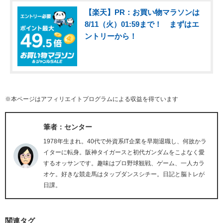
【楽天】PR：お買い物マラソンは
8/11（火）01:59まで！ まずはエ
ントリーから！
※本ページはアフィリエイトプログラムによる収益を得ています
筆者：センター
1978年生まれ。40代で外資系IT企業を早期退職し、何故かラ
イターに転身。阪神タイガースと初代ガンダムをこよなく愛
するオッサンです。趣味はプロ野球観戦、ゲーム、一人カラ
オケ。好きな競走馬はタップダンスシチー。日記と脳トレが
日課。
関連タグ