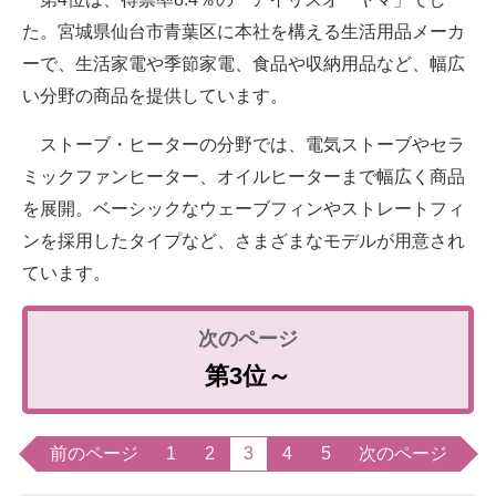
た。宮城県仙台市青葉区に本社を構える生活用品メーカ
ーで、生活家電や季節家電、食品や収納用品など、幅広
い分野の商品を提供しています。
ストーブ・ヒーターの分野では、電気ストーブやセラ
ミックファンヒーター、オイルヒーターまで幅広く商品
を展開。ベーシックなウェーブフィンやストレートフィ
ンを採用したタイプなど、さまざまなモデルが用意され
ています。
第3位～
前のページ
1
2
3
4
5
次のページ