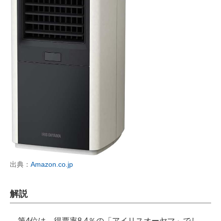
出典：
Amazon.co.jp
解説
第4位は、得票率8.4％の「アイリスオーヤマ」でし