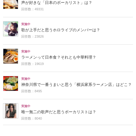
声が好きな「日本のボーカリスト」は？
回答数：49331
実施中
歌が上手だと思うホロライブのメンバーは？
回答数：23826
実施中
ラーメンって日本食？それとも中華料理？
回答数：19619
実施中
神奈川県で一番うまいと思う「横浜家系ラーメン店」はどこ？
回答数：8495
実施中
唯一無二の歌声だと思うボーカリストは？
回答数：8040