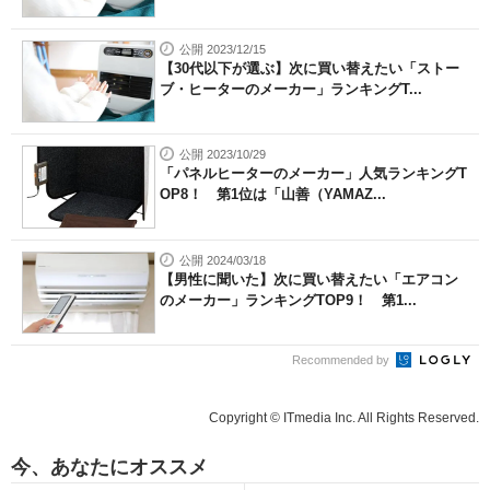
公開 2023/12/15
【30代以下が選ぶ】次に買い替えたい「ストー
ブ・ヒーターのメーカー」ランキングT...
公開 2023/10/29
「パネルヒーターのメーカー」人気ランキングT
OP8！ 第1位は「山善（YAMAZ...
公開 2024/03/18
【男性に聞いた】次に買い替えたい「エアコン
のメーカー」ランキングTOP9！ 第1...
Recommended by
Copyright © ITmedia Inc. All Rights Reserved.
今、あなたにオススメ