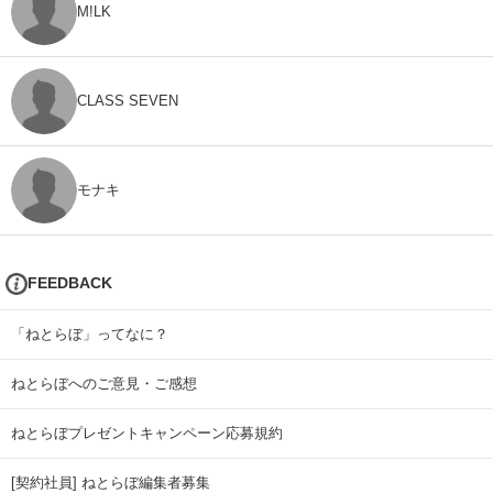
M!LK
CLASS SEVEN
モナキ
FEEDBACK
「ねとらぼ」ってなに？
ねとらぼへのご意見・ご感想
ねとらぼプレゼントキャンペーン応募規約
[契約社員] ねとらぼ編集者募集