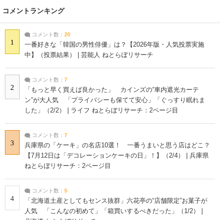
コメントランキング
コメント数：
20
1
一番好きな「韓国の男性俳優」は？【2026年版・人気投票実施
中】（投票結果） | 芸能人 ねとらぼリサーチ
コメント数：
7
2
「もっと早く買えば良かった」 カインズの“車内遮光カーテ
ン”が大人気 「プライバシーも保てて安心」「ぐっすり眠れま
した」（2/2） | ライフ ねとらぼリサーチ：2ページ目
コメント数：
7
3
兵庫県の「ケーキ」の名店10選！ 一番うまいと思う店はどこ？
【7月12日は「デコレーションケーキの日」！】（2/4） | 兵庫県
ねとらぼリサーチ：2ページ目
コメント数：
5
4
「北海道土産としてもセンス抜群」六花亭の“店舗限定”お菓子が
人気 「こんなの初めて」「箱買いするべきだった」（1/2） |