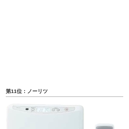
企業向けIT製品の総合サイト
IT製品の技術・比較・事例
製造業のIT導入・活用を支援
モノづくり技術者専門サイト
エレクトロニクス専門サイト
電子設計の基本と応用
エネルギーの専門メディア
第11位：ノーリツ
建設×テクノロジーの最前線
ちょっと気になるネットの話題