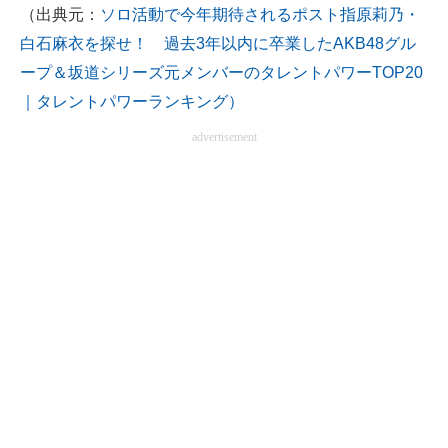
（出典元：
ソロ活動で今年期待されるポスト指原莉乃・
白石麻衣を探せ！ 過去3年以内に卒業したAKB48グル
ープ＆坂道シリーズ元メンバーのタレントパワーTOP20
｜タレントパワーランキング）
advertisement