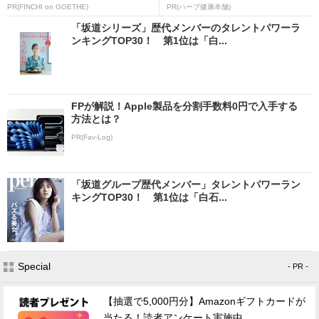
PR(FINCHI on GOETHE)
PR(ハーブ健康本舗)
「坂道シリーズ」歴代メンバーのタレントパワーラ
ンキングTOP30！ 第1位は「白...
FPが解説！Apple製品を分割手数料0円で入手する
方法とは？
PR(Fav-Log)
「坂道グループ歴代メンバー」タレントパワーラン
キングTOP30！ 第1位は「白石...
Special
- PR -
【抽選で5,000円分】Amazonギフトカードが
当たる！読者アンケート実施中