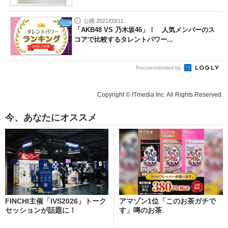
公開 2021/03/11
「AKB48 VS 乃木坂46」！ 人気メンバーのス
コアで比較するタレントパワー...
Recommended by
Copyright © ITmedia Inc. All Rights Reserved.
今、あなたにオススメ
FINCHI主催「IVS2026」トーク
アマゾン1位「このお茶ガチで
セッションが話題に！
す」噂のお茶