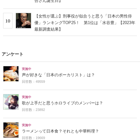
合さん誕生日】
【女性が選ぶ】刑事役が似合うと思う「日本の男性俳
10
優」ランキングTOP25！ 第1位は「水谷豊」【2023年
最新調査結果】
アンケート
実施中
声が好きな「日本のボーカリスト」は？
回答数：49559
実施中
歌が上手だと思うホロライブのメンバーは？
回答数：23892
実施中
ラーメンって日本食？それとも中華料理？
回答数：19669