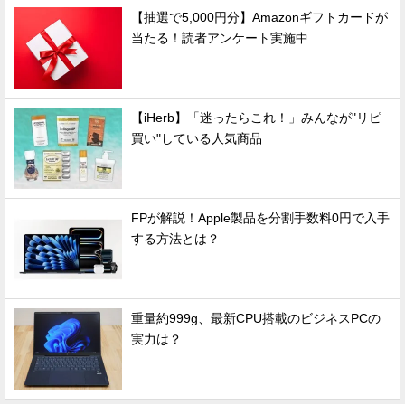
【抽選で5,000円分】Amazonギフトカードが
当たる！読者アンケート実施中
【iHerb】「迷ったらこれ！」みんなが"リピ
買い"している人気商品
FPが解説！Apple製品を分割手数料0円で入手
する方法とは？
重量約999g、最新CPU搭載のビジネスPCの
実力は？