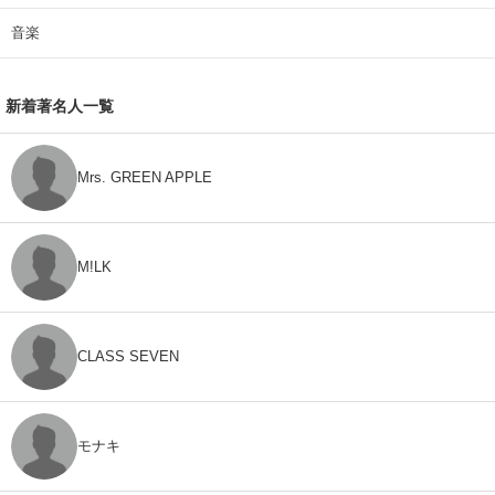
音楽
新着著名人一覧
Mrs. GREEN APPLE
M!LK
CLASS SEVEN
モナキ