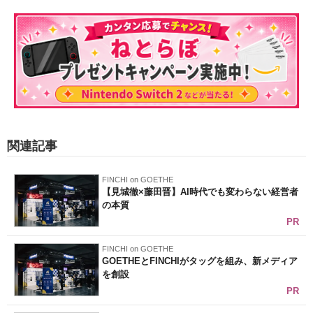
関連記事
FINCHI on GOETHE
【見城徹×藤田晋】AI時代でも変わらない経営者
の本質
PR
FINCHI on GOETHE
GOETHEとFINCHIがタッグを組み、新メディア
を創設
PR