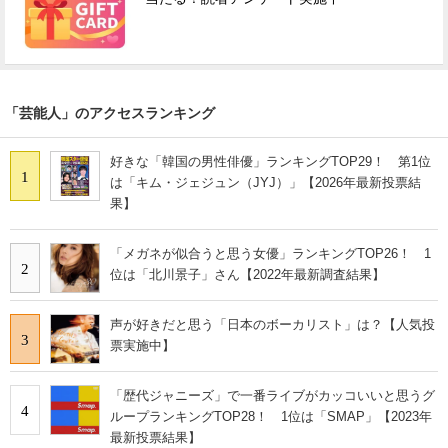
「芸能人」のアクセスランキング
好きな「韓国の男性俳優」ランキングTOP29！ 第1位
1
は「キム・ジェジュン（JYJ）」【2026年最新投票結
果】
「メガネが似合うと思う女優」ランキングTOP26！ 1
2
位は「北川景子」さん【2022年最新調査結果】
声が好きだと思う「日本のボーカリスト」は？【人気投
3
票実施中】
「歴代ジャニーズ」で一番ライブがカッコいいと思うグ
4
ループランキングTOP28！ 1位は「SMAP」【2023年
最新投票結果】