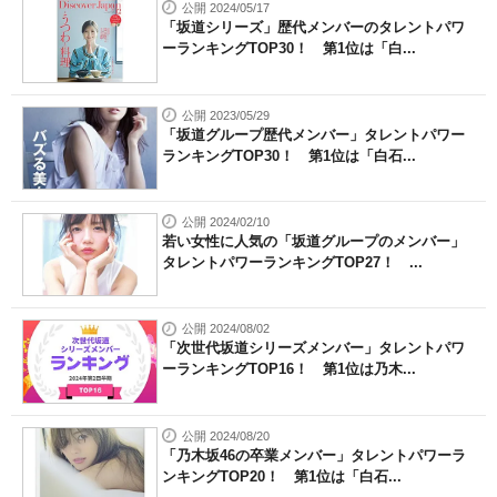
公開 2024/05/17
「坂道シリーズ」歴代メンバーのタレントパワ
ーランキングTOP30！ 第1位は「白...
公開 2023/05/29
「坂道グループ歴代メンバー」タレントパワー
ランキングTOP30！ 第1位は「白石...
公開 2024/02/10
若い女性に人気の「坂道グループのメンバー」
タレントパワーランキングTOP27！ ...
公開 2024/08/02
「次世代坂道シリーズメンバー」タレントパワ
ーランキングTOP16！ 第1位は乃木...
公開 2024/08/20
「乃木坂46の卒業メンバー」タレントパワーラ
ンキングTOP20！ 第1位は「白石...