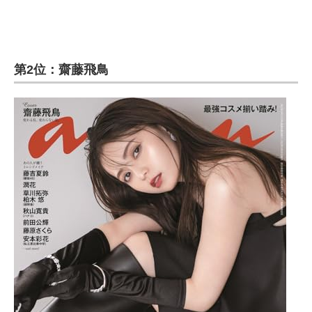
第2位：齋藤飛鳥