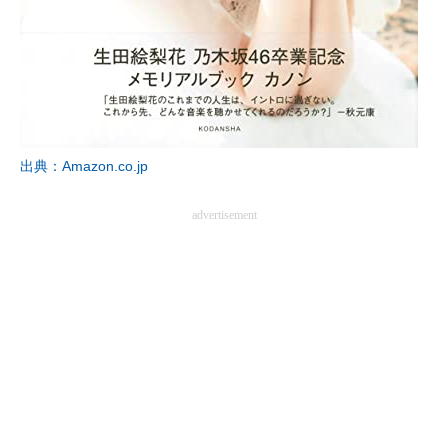
出典：Amazon.co.jp
advertisement