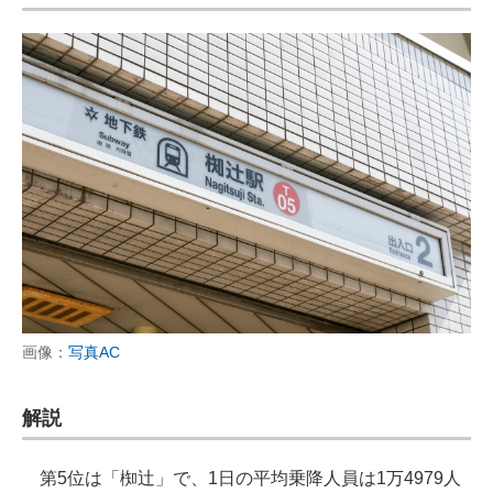
画像：
写真AC
解説
第5位は「椥辻」で、1日の平均乗降人員は1万4979人