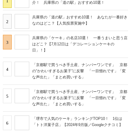
1
介！ 兵庫県の「道の駅」おすすめ10選！
兵庫県の「道の駅」おすすめ10選！ あなたが一番好き
2
なのはどこ？【人気投票実施中】
兵庫県の「ケーキ」の名店10選！ 一番うまいと思う店
3
はどこ？【7月12日は「デコレーションケーキの
日」！】
「京都駅で買うべき手土産、ナンバーワンです」 京都
4
の“かわいすぎるお菓子”に反響 「一目惚れです」「変
な声出た」「まとめ買いする」
「京都駅で買うべき手土産、ナンバーワンです」 京都
5
の“かわいすぎるお菓子”に反響 「一目惚れです」「変
な声出た」「まとめ買いする」
「堺市で人気のケーキ」ランキングTOP10！ 1位は
6
「トト洋菓子店」【2024年9月版／Googleクチコミ】