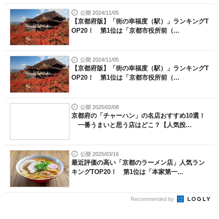
公開 2024/11/05
【京都府版】「街の幸福度（駅）」ランキングT
OP20！ 第1位は「京都市役所前（...
公開 2024/11/05
【京都府版】「街の幸福度（駅）」ランキングT
OP20！ 第1位は「京都市役所前（...
公開 2025/02/08
京都府の「チャーハン」の名店おすすめ10選！
一番うまいと思う店はどこ？【人気投...
公開 2025/03/16
最近評価の高い「京都のラーメン店」人気ラン
キングTOP20！ 第1位は「本家第一...
Recommended by