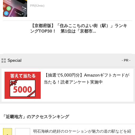
PR(IIJmio)
【京都府版】「住みここちのよい街（駅）」ランキ
ングTOP30！ 第1位は「京都市...
Special
- PR -
【抽選で5,000円分】Amazonギフトカードが
当たる！読者アンケート実施中
「近畿地方」のアクセスランキング
明石海峡の絶好のロケーションが魅力の道の駅などを紹