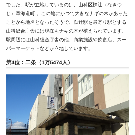
でした。駅が立地しているのは、山科区椥辻（なぎつ
じ）草海道町 。この地にかつて大きなナギの木があった
ことから地名となったそうで、椥辻駅を最寄り駅とする
山科総合庁舎には現在もナギの木が植えられています。
駅周辺には山科総合庁舎の他、商業施設や飲食店、スー
パーマーケットなどが立地しています。
第4位：二条（1万5474人）