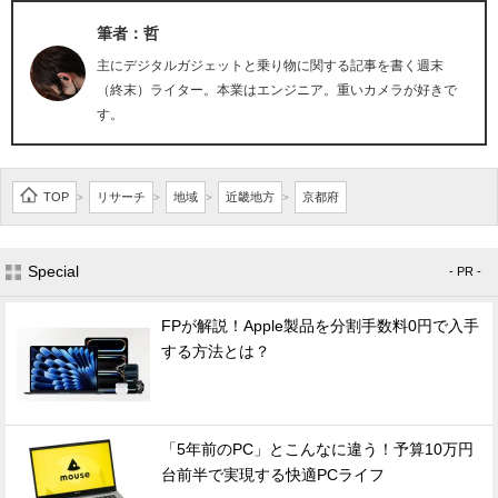
筆者：哲
主にデジタルガジェットと乗り物に関する記事を書く週末
（終末）ライター。本業はエンジニア。重いカメラが好きで
す。
TOP
リサーチ
地域
近畿地方
京都府
>
>
>
>
Special
- PR -
FPが解説！Apple製品を分割手数料0円で入手
する方法とは？
「5年前のPC」とこんなに違う！予算10万円
台前半で実現する快適PCライフ