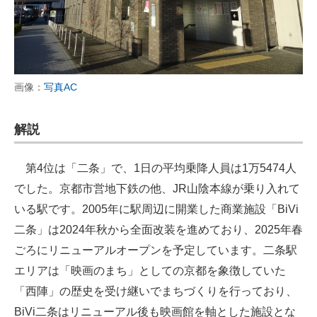
画像：
写真AC
解説
第4位は「二条」で、1日の平均乗降人員は1万5474人
でした。京都市営地下鉄の他、JR山陰本線が乗り入れて
いる駅です。2005年に駅周辺に開業した商業施設「BiVi
二条」は2024年秋から全面改装を進めており、2025年春
ごろにリニューアルオープンを予定しています。二条駅
エリアは「映画のまち」としての京都を象徴していた
「西陣」の歴史を受け継いでまちづくりを行っており、
BiVi二条はリニューアル後も映画館を軸とした施設とな