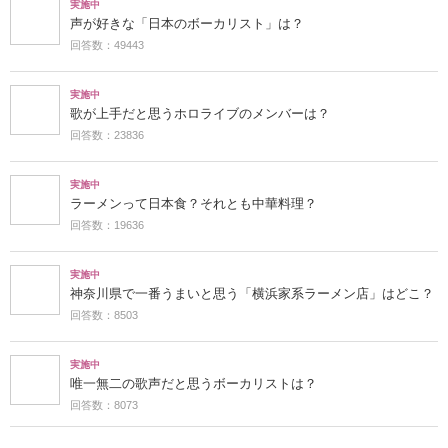
実施中
声が好きな「日本のボーカリスト」は？
回答数：49443
実施中
歌が上手だと思うホロライブのメンバーは？
回答数：23836
実施中
ラーメンって日本食？それとも中華料理？
回答数：19636
実施中
神奈川県で一番うまいと思う「横浜家系ラーメン店」はどこ？
回答数：8503
実施中
唯一無二の歌声だと思うボーカリストは？
回答数：8073