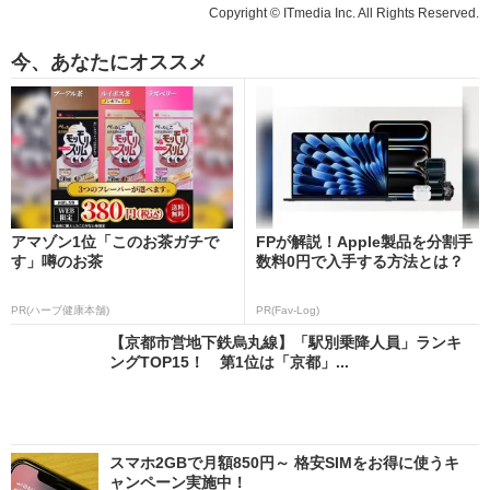
Copyright © ITmedia Inc. All Rights Reserved.
今、あなたにオススメ
アマゾン1位「このお茶ガチで
FPが解説！Apple製品を分割手
す」噂のお茶
数料0円で入手する方法とは？
PR(ハーブ健康本舗)
PR(Fav-Log)
【京都市営地下鉄烏丸線】「駅別乗降人員」ランキ
ングTOP15！ 第1位は「京都」...
スマホ2GBで月額850円～ 格安SIMをお得に使うキ
ャンペーン実施中！