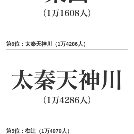
第6位：太秦天神川（1万4286人）
第5位：椥辻（1万4979人）