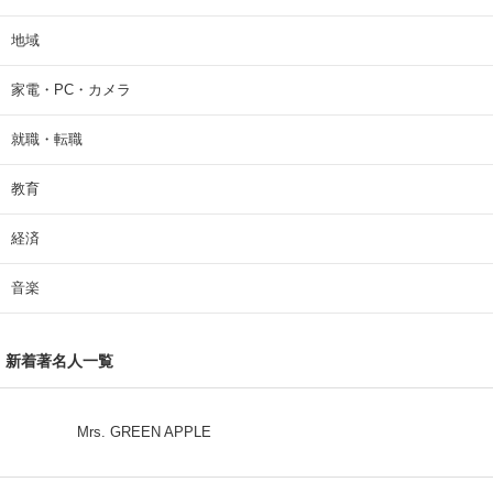
地域
家電・PC・カメラ
就職・転職
教育
経済
音楽
新着著名人一覧
Mrs. GREEN APPLE