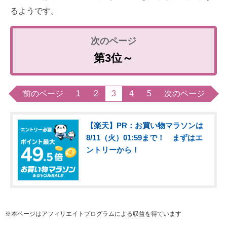
るようです。
第3位～
前のページ
1
2
3
4
5
次のページ
【楽天】PR：お買い物マラソンは
8/11（火）01:59まで！ まずはエ
ントリーから！
※本ページはアフィリエイトプログラムによる収益を得ています