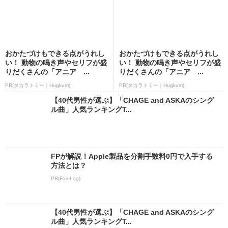
おかたづけもできる点がうれし
おかたづけもできる点がうれし
い！ 動物の鳴き声やセリフが盛
い！ 動物の鳴き声やセリフが盛
りだくさんの「アニア ...
りだくさんの「アニア ...
PR(タカラトミー｜Hugkum)
PR(タカラトミー｜Hugkum)
【40代男性が選ぶ】「CHAGE and ASKAのシング
ル曲」人気ランキングT...
FPが解説！Apple製品を分割手数料0円で入手する
方法とは？
PR(Fav-Log)
【40代男性が選ぶ】「CHAGE and ASKAのシング
ル曲」人気ランキングT...