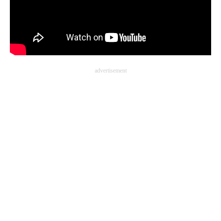
advertisement