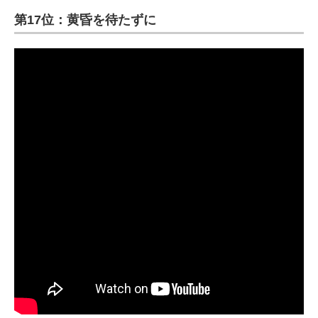
第17位：黄昏を待たずに