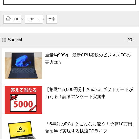
TOP
リサーチ
音楽
>
>
Special
- PR -
重量約999g、最新CPU搭載のビジネスPCの
実力は？
【抽選で5,000円分】Amazonギフトカードが
当たる！読者アンケート実施中
「5年前のPC」とこんなに違う！予算10万円
台前半で実現する快適PCライフ