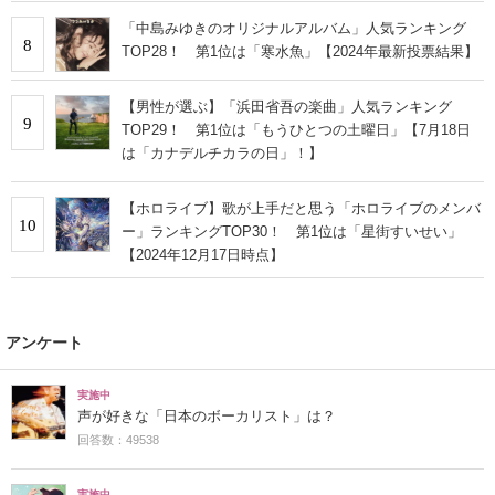
「中島みゆきのオリジナルアルバム」人気ランキング
8
TOP28！ 第1位は「寒水魚」【2024年最新投票結果】
【男性が選ぶ】「浜田省吾の楽曲」人気ランキング
9
TOP29！ 第1位は「もうひとつの土曜日」【7月18日
は「カナデルチカラの日」！】
【ホロライブ】歌が上手だと思う「ホロライブのメンバ
10
ー」ランキングTOP30！ 第1位は「星街すいせい」
【2024年12月17日時点】
アンケート
実施中
声が好きな「日本のボーカリスト」は？
回答数：49538
実施中