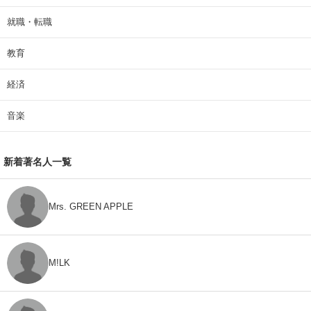
就職・転職
教育
経済
音楽
新着著名人一覧
Mrs. GREEN APPLE
M!LK