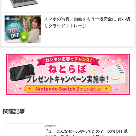
スマホの写真／動画をもう一段安全に 買い切
りクラウドストレージ
関連記事
Amazon
「え、こんなセールやってたの？」80％OFF以