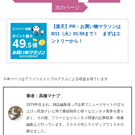
次のページ
【楽天】PR：お買い物マラソンは
8/11（火）01:59まで！ まずはエ
ントリーから！
※本ページはアフィリエイトプログラムによる収益を得ています
筆者：高橋マナブ
1979年生まれ。雑誌編集者→IT企業でニュースサイトの立ち
上げ→民放テレビ局で番組制作と様々なエンタメ業界を渡り
歩く。その後、フリーとなりエンタメ関連の記事執筆、映像
編集など行っています。２０２０年にライザップで１５キロ
痩せました。