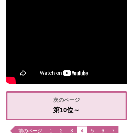
第10位～
前のページ
1
2
3
4
5
6
7