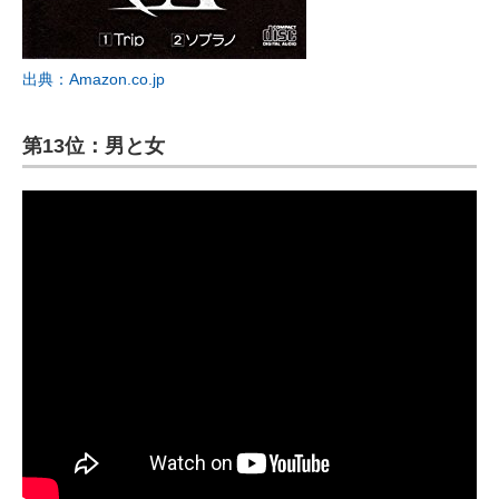
出典：Amazon.co.jp
第13位：男と女