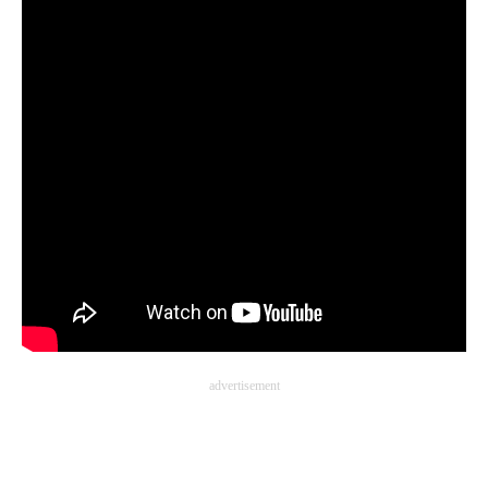
advertisement