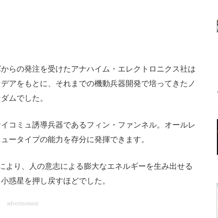
からの発注を受けたアナハイム・エレクトロニクス社は
イデアをもとに、それまでの機動兵器開発で培ってきたノ
ンダムでした。
イコミュ誘導兵器であるフィン・ファンネル。オールレ
ニュータイプの能力を存分に発揮できます。
により、人の意志による膨大なエネルギーを生み出せる
る小惑星を押し戻すほどでした。
advertisement