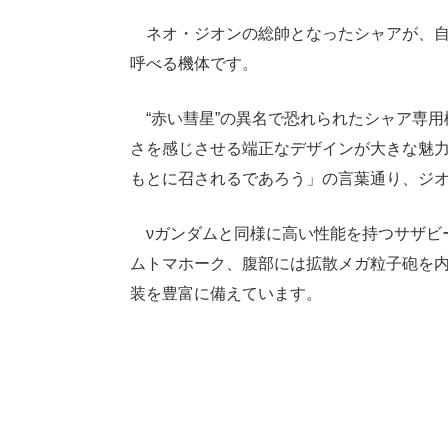
ネオ・ジオンの総帥となったシャアが、自
呼べる機体です。
“赤い彗星”の異名で恐れられたシャア専用
さを感じさせる端正なデザインが大きな魅
もとに召されるであろう」の言葉通り、ジ
νガンダムと同様に高い性能を持つサザビ
ムトマホーク、腹部には拡散メガ粒子砲を内
装を豊富に備えています。