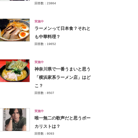
回答数：23864
実施中
ラーメンって日本食？それと
も中華料理？
回答数：19652
実施中
神奈川県で一番うまいと思う
「横浜家系ラーメン店」はど
こ？
回答数：8507
実施中
唯一無二の歌声だと思うボー
カリストは？
回答数：8093