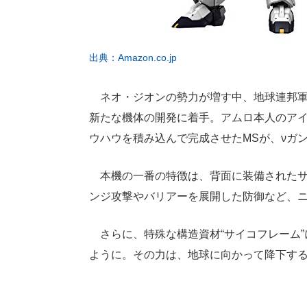
出典：Amazon.co.jp
ネオ・ジオンの勢力が増す中、地球連邦軍
新たな機体の開発に着手。アムロ本人のア
ウハウを積み込んで完成させたMSが、νガ
本機の一番の特徴は、背面に装備されたサ
ンジ攻撃やバリアーを展開した防御など、
さらに、特殊な構造資材“サイコフレーム”
ように。その力は、地球に向かって降下す