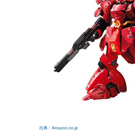
出典：Amazon.co.jp