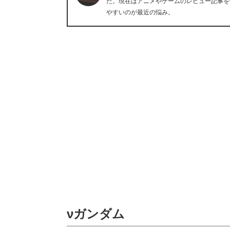
た。現在はアニメやゲームのレビュー記事を
やすいのが最近の悩み。
νガンダム