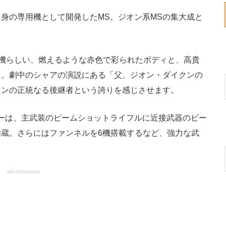
身の専用機として開発したMS。ジオン系MSの集大成と
機らしい、燃えるような赤色で彩られたボディと、高貴
力。劇中のシャアの演説にある「父、ジオン・ダイクンの
オンの正統なる後継者という誇りを感じさせます。
ーは、主武装のビームショットライフルに近接武器のビー
蔵。さらにはファンネルを6機搭載するなど、強力な武
advertisement